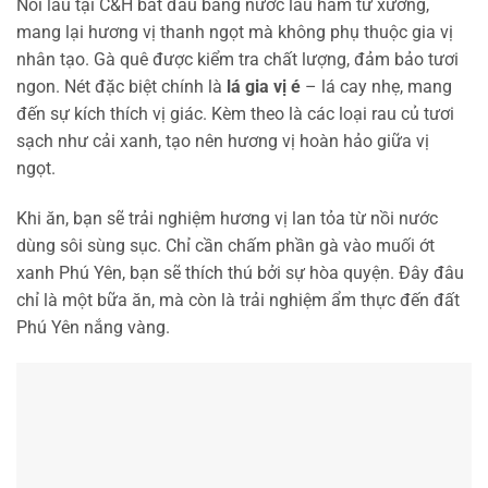
Nồi lẩu tại C&H bắt đầu bằng nước lẩu hầm từ xương,
mang lại hương vị thanh ngọt mà không phụ thuộc gia vị
nhân tạo. Gà quê được kiểm tra chất lượng, đảm bảo tươi
ngon. Nét đặc biệt chính là
lá gia vị é
– lá cay nhẹ, mang
đến sự kích thích vị giác. Kèm theo là các loại rau củ tươi
sạch như cải xanh, tạo nên hương vị hoàn hảo giữa vị
ngọt.
Khi ăn, bạn sẽ trải nghiệm hương vị lan tỏa từ nồi nước
dùng sôi sùng sục. Chỉ cần chấm phần gà vào muối ớt
xanh Phú Yên, bạn sẽ thích thú bởi sự hòa quyện. Đây đâu
chỉ là một bữa ăn, mà còn là trải nghiệm ẩm thực đến đất
Phú Yên nắng vàng.