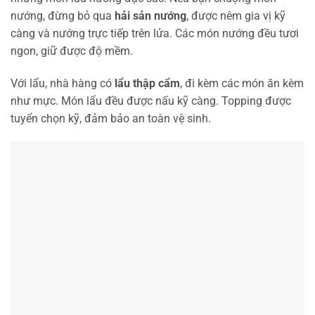
nướng, đừng bỏ qua
hải sản nướng
, được nêm gia vị kỹ
càng và nướng trực tiếp trên lửa. Các món nướng đều tươi
ngon, giữ được độ mềm.
Với lẩu, nhà hàng có
lẩu thập cẩm
, đi kèm các món ăn kèm
như mực. Món lẩu đều được nấu kỹ càng. Topping được
tuyển chọn kỹ, đảm bảo an toàn vệ sinh.