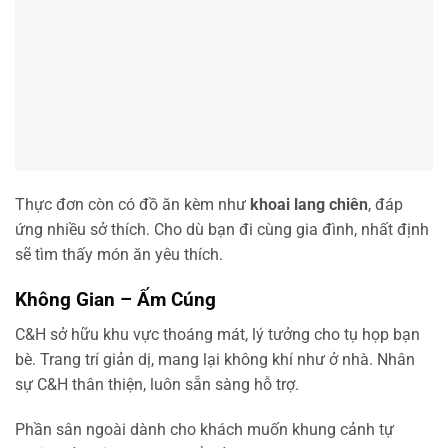
Thực đơn còn có đồ ăn kèm như
khoai lang chiên
, đáp
ứng nhiều sở thích. Cho dù bạn đi cùng gia đình, nhất định
sẽ tìm thấy món ăn yêu thích.
Không Gian – Ấm Cúng
C&H sở hữu khu vực thoáng mát, lý tưởng cho tụ họp bạn
bè. Trang trí giản dị, mang lại không khí như ở nhà. Nhân
sự C&H thân thiện, luôn sẵn sàng hỗ trợ.
Phần sân ngoài dành cho khách muốn khung cảnh tự