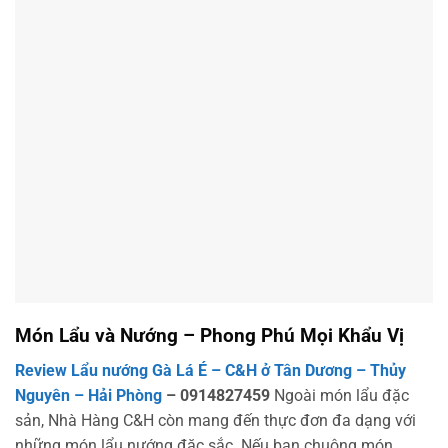
Món Lẩu và Nướng – Phong Phú Mọi Khẩu Vị
Review Lẩu nướng Gà Lá É – C&H ở Tân Dương – Thủy
Nguyên – Hải Phòng
– 0914827459
Ngoài món lẩu đặc
sản, Nhà Hàng C&H còn mang đến thực đơn đa dạng với
những món lẩu nướng đặc sắc. Nếu bạn chuộng món