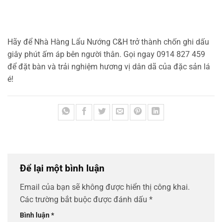
Hãy để Nhà Hàng Lẩu Nướng C&H trở thành chốn ghi dấu
giây phút ấm áp bên người thân. Gọi ngay 0914 827 459
để đặt bàn và trải nghiệm hương vị dân dã của đặc sản lá
é!
Để lại một bình luận
Email của bạn sẽ không được hiển thị công khai.
Các trường bắt buộc được đánh dấu
*
Bình luận
*