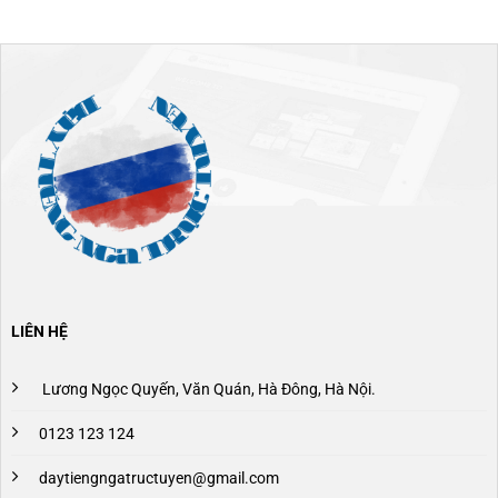
LIÊN HỆ
Lương Ngọc Quyến, Văn Quán, Hà Đông, Hà Nội.
0123 123 124
daytiengngatructuyen@gmail.com