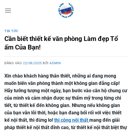
Bỏ
qua
nội
dung
TIN TỨC
Cần biết thiết kế văn phòng Làm đẹp Tổ
ấm Của Bạn!
ĐĂNG VÀO
22/08/2025
BỞI
ADMIN
Xin chào khách hàng thân thiết, những ai đang mong
muốn biến văn phòng thành một không gian đẳng cấp!
Hãy tưởng tượng một ngày, bạn bước vào căn hộ chung cư
của mình và cảm nhận được sự thẩm mỹ trong từng chi
tiết, từ thiết kế đến không gian. Nhưng nếu không gian
của bạn vẫn lỗi thời, hoặc bạn đang bối rối với việc thiết
kế nội thất, thì đừng lo!
thi công nội thất
mang đến giải
pháp thiết kế nội thất đỉnh cao, từ thiết kế nội thất biệt thự