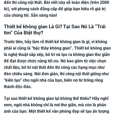
đến thi công nội thất. Bài viết này sẽ toàn diện (trên 2000
từ), với phong cách đẳng cấp để giúp bạn hiểu rõ giá trị
của chúng tôi. Sẵn sàng nào!
Thiết kế không gian Là Gì? Tại Sao Nó Là “Trái
tim” Của Biệt thự?
Trước tiên, hãy làm rõ thiết kế không gian là gì, vì không
phải ai cũng là “bậc thầy không gian”. Thiết kế không gian
là nghệ thuật sắp xếp, bố trí và tạo ra không gian thư giãn
để đạt được chức năng tối ưu. Nó bao gồm từ việc chọn
chất liệu, bố trí nội thất đến thi công các hạng mục như
đèn chiếu sáng. Nói đơn giản, thi công nội thất giống như
“kiến tạo” cho ngôi nhà của bạn, biến nó từ trống rỗng
thành độc đáo.
Tại sao thiết kế không gian lại không thể thiếu? Hãy nghĩ
xem, ngôi nhà không chỉ là nơi thư giãn, mà còn là phản
ánh của bạn. Một thiết kế văn phòng đẹp sẽ tạo ấn tượng