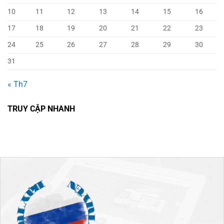
10
11
12
13
14
15
16
17
18
19
20
21
22
23
24
25
26
27
28
29
30
31
« Th7
TRUY CẬP NHANH