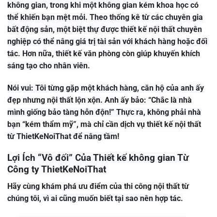
không gian, trong khi một không gian kém khoa học có
thể khiến bạn mệt mỏi. Theo thống kê từ các chuyên gia
bất động sản, một biệt thự được thiết kế nội thất chuyên
nghiệp có thể nâng giá trị tài sản với khách hàng hoặc đối
tác. Hơn nữa, thiết kế văn phòng còn giúp khuyến khích
sáng tạo cho nhân viên.
Nói vui: Tôi từng gặp một khách hàng, căn hộ của anh ấy
đẹp nhưng nội thất lộn xộn. Anh ấy bảo: “Chắc là nhà
mình giống bảo tàng hỗn độn!” Thực ra, không phải nhà
bạn “kém thẩm mỹ”, mà chỉ cần dịch vụ thiết kế nội thất
từ ThietKeNoiThat để nâng tầm!
Lợi Ích “Vô đối” Của Thiết kế không gian Từ
Công ty ThietKeNoiThat
Hãy cùng khám phá ưu điểm của thi công nội thất từ
chúng tôi, vì ai cũng muốn biết tại sao nên hợp tác.