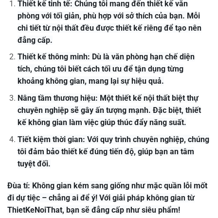
Thiết kế tinh tế: Chúng tôi mang đến thiết kế văn
phòng với tối giản, phù hợp với sở thích của bạn. Mỗi
chi tiết từ nội thất đều được thiết kế riêng để tạo nên
đẳng cấp.
Thiết kế thông minh: Dù là văn phòng hạn chế diện
tích, chúng tôi biết cách tối ưu để tận dụng từng
khoảng không gian, mang lại sự hiệu quả.
Nâng tầm thương hiệu: Một thiết kế nội thất biệt thự
chuyên nghiệp sẽ gây ấn tượng mạnh. Đặc biệt, thiết
kế không gian làm việc giúp thúc đẩy năng suất.
Tiết kiệm thời gian: Với quy trình chuyên nghiệp, chúng
tôi đảm bảo thiết kế đúng tiến độ, giúp bạn an tâm
tuyệt đối.
Đùa tí: Không gian kém sang giống như mặc quần lỗi mốt
đi dự tiệc – chẳng ai để ý! Với giải pháp không gian từ
ThietKeNoiThat, bạn sẽ đẳng cấp như siêu phẩm!