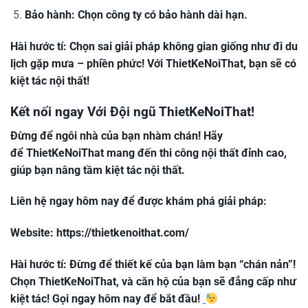
Bảo hành: Chọn công ty có bảo hành dài hạn.
Hài hước tí: Chọn sai giải pháp không gian giống như đi du
lịch gặp mưa – phiền phức! Với ThietKeNoiThat, bạn sẽ có
kiệt tác nội thất!
Kết nối ngay Với Đội ngũ ThietKeNoiThat!
Đừng để ngôi nhà của bạn nhàm chán! Hãy
để ThietKeNoiThat mang đến thi công nội thất đỉnh cao,
giúp bạn nâng tầm kiệt tác nội thất.
Liên hệ ngay hôm nay để được khám phá giải pháp:
Website: https://thietkenoithat.com/
Hài hước tí: Đừng để thiết kế của bạn làm bạn “chán nản”!
Chọn ThietKeNoiThat, và căn hộ của bạn sẽ đẳng cấp như
kiệt tác! Gọi ngay hôm nay để bắt đầu!