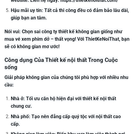
website. Liên hệ ngay: https://thietkenoithat.com/
Hậu mãi uy tín: Tất cả thi công đều có đảm bảo lâu dài,
giúp bạn an tâm.
Nói vui: Chọn sai công ty thiết kế không gian giống như
mua vé xem phim dở – thất vọng! Với ThietKeNoiThat, bạn
sẽ có không gian mơ ước!
Công dụng Của Thiết kế nội thất Trong Cuộc
sống
Giải pháp không gian của chúng tôi phù hợp với nhiều nhu
cầu:
Nhà ở: Tối ưu căn hộ hiện đại với thiết kế nội thất
chung cư.
Nhà phố: Tạo nên đẳng cấp quý tộc với nội thất cao
cấp.