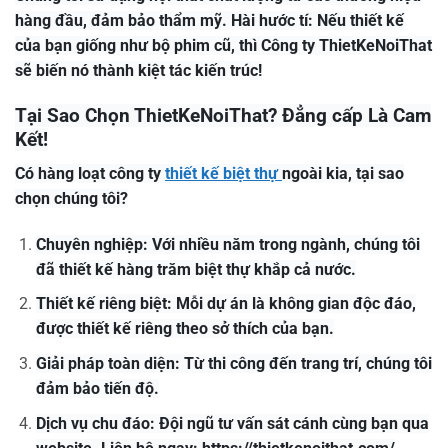
hàng đầu, đảm bảo thẩm mỹ. Hài hước tí: Nếu thiết kế
của bạn giống như bộ phim cũ, thì Công ty ThietKeNoiThat
sẽ biến nó thành kiệt tác kiến trúc!
Tại Sao Chọn ThietKeNoiThat? Đẳng cấp Là Cam
Kết!
Có hàng loạt công ty
thiết kế biệt thự
ngoài kia, tại sao
chọn chúng tôi?
Chuyên nghiệp: Với nhiều năm trong ngành, chúng tôi
đã thiết kế hàng trăm biệt thự khắp cả nước.
Thiết kế riêng biệt: Mỗi dự án là không gian độc đáo,
được thiết kế riêng theo sở thích của bạn.
Giải pháp toàn diện: Từ thi công đến trang trí, chúng tôi
đảm bảo tiến độ.
Dịch vụ chu đáo: Đội ngũ tư vấn sát cánh cùng bạn qua