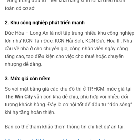
“vùng trũng đầu tư” nên khả năng sinh lời là điều hoàn
toàn có cơ sở.
2.
Khu công nghiệp phát triển mạnh
Đức Hòa – Long An là nơi tập trung nhiều khu công nghiệp
lớn như KCN Tân Đức, KCN Hải Sơn, KCN Đức Hòa III. Nhu
cầu về nhà ở cho chuyên gia, công nhân viên ngày càng
tăng cao, tạo điều kiện cho việc cho thuê hoặc chuyển
nhượng dễ dàng.
3.
Mức giá còn mềm
So với mặt bằng giá các khu đô thị ở TP.HCM, mức giá tại
The Win City
vẫn còn khá dễ chịu, phù hợp với nhiều đối
tượng khách hàng. Đây là cơ hội tốt để đầu tư “đón sóng”
khi hạ tầng hoàn thiện.
Bạn có thể tham khảo thêm thông tin chi tiết dự án tại: