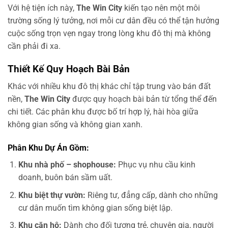
Với hệ tiện ích này,
The Win City
kiến tạo nên một môi
trường sống lý tưởng, nơi mỗi cư dân đều có thể tận hưởng
cuộc sống trọn vẹn ngay trong lòng khu đô thị mà không
cần phải đi xa.
Thiết Kế Quy Hoạch Bài Bản
Khác với nhiều khu đô thị khác chỉ tập trung vào bán đất
nền,
The Win City
được quy hoạch bài bản từ tổng thể đến
chi tiết. Các phân khu được bố trí hợp lý, hài hòa giữa
không gian sống và không gian xanh.
Phân Khu Dự Án Gồm:
Khu nhà phố – shophouse:
Phục vụ nhu cầu kinh
doanh, buôn bán sầm uất.
Khu biệt thự vườn:
Riêng tư, đẳng cấp, dành cho những
cư dân muốn tìm không gian sống biệt lập.
Khu căn hộ:
Dành cho đối tượng trẻ, chuyên gia, người