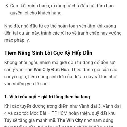
Cam kết minh bạch, rõ ràng từ chủ đầu tư, đảm bảo
quyền lợi cho khách hàng.
Nhờ đó, nhà đầu tư có thể hoàn toàn yên tâm khi xuống
tiền tại dự án này, tránh các rủi ro về tranh chấp hay vướng
mắc pháp lý.
Tiềm Năng Sinh Lời Cực Kỳ Hấp Dẫn
Không phải ngẫu nhiên mà giới đầu tư đang đổ dồn sự
chú ý vào
The Win City Đức Hòa
. Theo đánh giá của các
chuyên gia, tiềm năng sinh lời của dự án này rất lớn nhờ
vào những yếu tố sau:
1.
Vị trí cửa ngõ – giá trị tăng theo hạ tầng
Khi các tuyến đường trọng điểm như Vành đai 3, Vành đai
4 và cao tốc Mộc Bài – TP.HCM hoàn thiện, quỹ đất khu
Tây sẽ tăng giá mạnh mẽ.
The Win City
nhờ nằm đúng