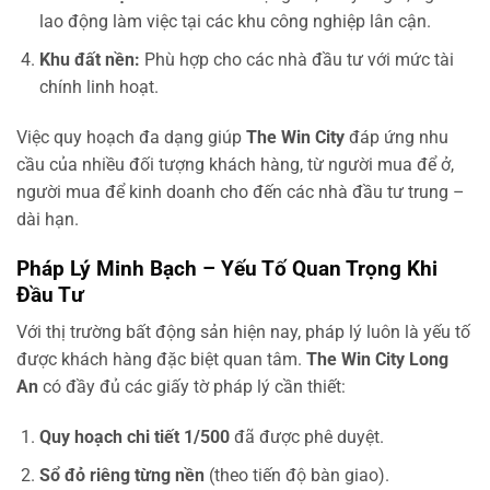
lao động làm việc tại các khu công nghiệp lân cận.
Khu đất nền:
Phù hợp cho các nhà đầu tư với mức tài
chính linh hoạt.
Việc quy hoạch đa dạng giúp
The Win City
đáp ứng nhu
cầu của nhiều đối tượng khách hàng, từ người mua để ở,
người mua để kinh doanh cho đến các nhà đầu tư trung –
dài hạn.
Pháp Lý Minh Bạch – Yếu Tố Quan Trọng Khi
Đầu Tư
Với thị trường bất động sản hiện nay, pháp lý luôn là yếu tố
được khách hàng đặc biệt quan tâm.
The Win City Long
An
có đầy đủ các giấy tờ pháp lý cần thiết:
Quy hoạch chi tiết 1/500
đã được phê duyệt.
Sổ đỏ riêng từng nền
(theo tiến độ bàn giao).