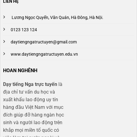
LIÊN HỆ
Lương Ngọc Quyến, Văn Quán, Hà Đông, Hà Nội.
0123 123 124
daytiengngatructuyen@gmail.com
www.daytiengngatructuyen.edu.vn
HOAN NGHÊNH
Dạy tiếng Nga trực tuyến
là
địa chỉ tư vấn du học và
xuất khẩu lao động uy tín
hàng đầu Việt Nam với mục
đích giúp đỡ hàng ngàn học
sinh và người lao động trên
khắp mọi miền tổ quốc có