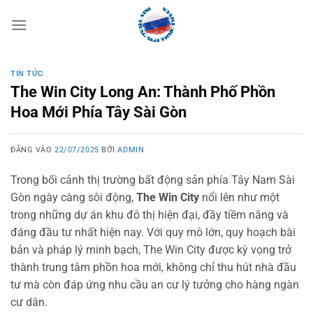
Bỏ
qua
nội
dung
TIN TỨC
The Win City Long An: Thành Phố Phồn
Hoa Mới Phía Tây Sài Gòn
ĐĂNG VÀO
22/07/2025
BỞI
ADMIN
Trong bối cảnh thị trường bất động sản phía Tây Nam Sài
Gòn ngày càng sôi động,
The Win City
nổi lên như một
trong những dự án khu đô thị hiện đại, đầy tiềm năng và
đáng đầu tư nhất hiện nay. Với quy mô lớn, quy hoạch bài
bản và pháp lý minh bạch, The Win City được kỳ vọng trở
thành trung tâm phồn hoa mới, không chỉ thu hút nhà đầu
tư mà còn đáp ứng nhu cầu an cư lý tưởng cho hàng ngàn
cư dân.