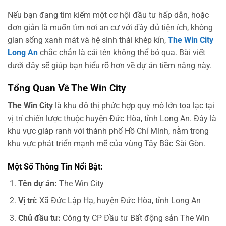
Nếu bạn đang tìm kiếm một cơ hội đầu tư hấp dẫn, hoặc
đơn giản là muốn tìm nơi an cư với đầy đủ tiện ích, không
gian sống xanh mát và hệ sinh thái khép kín,
The Win City
Long An
chắc chắn là cái tên không thể bỏ qua. Bài viết
dưới đây sẽ giúp bạn hiểu rõ hơn về dự án tiềm năng này.
Tổng Quan Về The Win City
The Win City
là khu đô thị phức hợp quy mô lớn tọa lạc tại
vị trí chiến lược thuộc huyện Đức Hòa, tỉnh Long An. Đây là
khu vực giáp ranh với thành phố Hồ Chí Minh, nằm trong
khu vực phát triển mạnh mẽ của vùng Tây Bắc Sài Gòn.
Một Số Thông Tin Nổi Bật:
Tên dự án:
The Win City
Vị trí:
Xã Đức Lập Hạ, huyện Đức Hòa, tỉnh Long An
Chủ đầu tư:
Công ty CP Đầu tư Bất động sản The Win