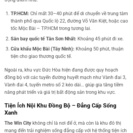
TP.HCM:
Chỉ mất 30–40 phút để di chuyển về trung tâm
thành phố qua Quốc lộ 22, đường Võ Văn Kiệt, hoặc cao
tốc Mộc Bài – TP.HCM trong tương lai.
Sân bay quốc tế Tân Sơn Nhất:
Khoảng 45 phút đi xe.
Cửa khẩu Mộc Bài (Tây Ninh):
Khoảng 50 phút, thuận
tiện cho giao thương quốc tế.
Ngoài ra, khu vực Đức Hòa hiện đang được quy hoạch
đồng bộ với các tuyến đường huyết mạch như Vành đai 3,
Vành đai 4, tuyến metro số 2 kéo dài… giúp gia tăng tiềm
năng phát triển và giá trị bất động sản trong khu vực.
Tiện Ích Nội Khu Đồng Bộ – Đẳng Cấp Sống
Xanh
The Win City
không chỉ là nơi để ở, mà còn là khu đô thị
mang đến trải nghiệm sống đẳng cấp với hệ thống tiện ích