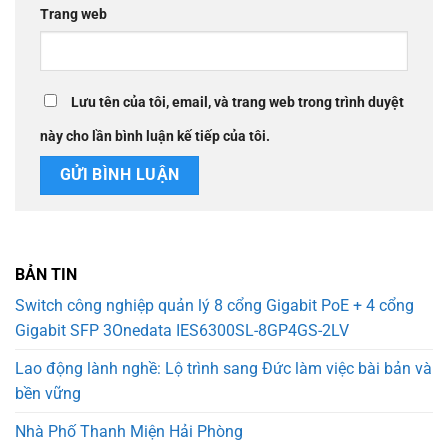
Trang web
Lưu tên của tôi, email, và trang web trong trình duyệt
này cho lần bình luận kế tiếp của tôi.
BẢN TIN
Switch công nghiệp quản lý 8 cổng Gigabit PoE + 4 cổng
Gigabit SFP 3Onedata IES6300SL-8GP4GS-2LV
Lao động lành nghề: Lộ trình sang Đức làm việc bài bản và
bền vững
Nhà Phố Thanh Miện Hải Phòng