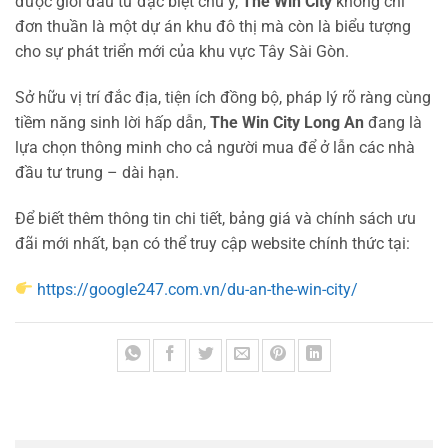
được giới đầu tư đặc biệt chú ý,
The Win City
không chỉ
đơn thuần là một dự án khu đô thị mà còn là biểu tượng
cho sự phát triển mới của khu vực Tây Sài Gòn.
Sở hữu vị trí đắc địa, tiện ích đồng bộ, pháp lý rõ ràng cùng
tiềm năng sinh lời hấp dẫn,
The Win City Long An
đang là
lựa chọn thông minh cho cả người mua để ở lẫn các nhà
đầu tư trung – dài hạn.
Để biết thêm thông tin chi tiết, bảng giá và chính sách ưu
đãi mới nhất, bạn có thể truy cập website chính thức tại:
https://google247.com.vn/du-an-the-win-city/