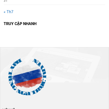
31
« Th7
TRUY CẬP NHANH