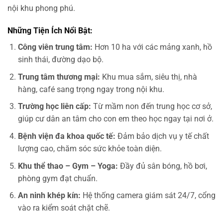
nội khu phong phú.
Những Tiện Ích Nổi Bật:
Công viên trung tâm:
Hơn 10 ha với các mảng xanh, hồ
sinh thái, đường dạo bộ.
Trung tâm thương mại:
Khu mua sắm, siêu thị, nhà
hàng, café sang trọng ngay trong nội khu.
Trường học liên cấp:
Từ mầm non đến trung học cơ sở,
giúp cư dân an tâm cho con em theo học ngay tại nơi ở.
Bệnh viện đa khoa quốc tế:
Đảm bảo dịch vụ y tế chất
lượng cao, chăm sóc sức khỏe toàn diện.
Khu thể thao – Gym – Yoga:
Đầy đủ sân bóng, hồ bơi,
phòng gym đạt chuẩn.
An ninh khép kín:
Hệ thống camera giám sát 24/7, cổng
vào ra kiểm soát chặt chẽ.