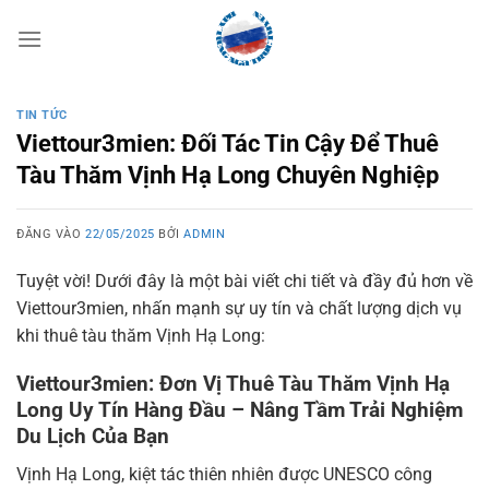
Bỏ
qua
nội
dung
TIN TỨC
Viettour3mien: Đối Tác Tin Cậy Để Thuê
Tàu Thăm Vịnh Hạ Long Chuyên Nghiệp
ĐĂNG VÀO
22/05/2025
BỞI
ADMIN
Tuyệt vời! Dưới đây là một bài viết chi tiết và đầy đủ hơn về
Viettour3mien, nhấn mạnh sự uy tín và chất lượng dịch vụ
khi thuê tàu thăm Vịnh Hạ Long:
Viettour3mien: Đơn Vị Thuê Tàu Thăm Vịnh Hạ
Long Uy Tín Hàng Đầu – Nâng Tầm Trải Nghiệm
Du Lịch Của Bạn
Vịnh Hạ Long, kiệt tác thiên nhiên được UNESCO công