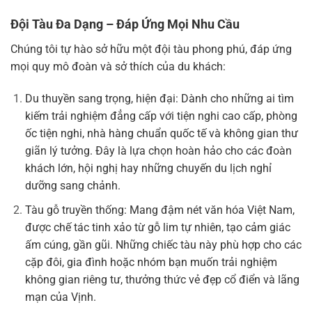
Đội Tàu Đa Dạng – Đáp Ứng Mọi Nhu Cầu
Chúng tôi tự hào sở hữu một đội tàu phong phú, đáp ứng
mọi quy mô đoàn và sở thích của du khách:
Du thuyền sang trọng, hiện đại: Dành cho những ai tìm
kiếm trải nghiệm đẳng cấp với tiện nghi cao cấp, phòng
ốc tiện nghi, nhà hàng chuẩn quốc tế và không gian thư
giãn lý tưởng. Đây là lựa chọn hoàn hảo cho các đoàn
khách lớn, hội nghị hay những chuyến du lịch nghỉ
dưỡng sang chảnh.
Tàu gỗ truyền thống: Mang đậm nét văn hóa Việt Nam,
được chế tác tinh xảo từ gỗ lim tự nhiên, tạo cảm giác
ấm cúng, gần gũi. Những chiếc tàu này phù hợp cho các
cặp đôi, gia đình hoặc nhóm bạn muốn trải nghiệm
không gian riêng tư, thưởng thức vẻ đẹp cổ điển và lãng
mạn của Vịnh.