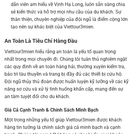
dẫn viên am hiểu về Vịnh Hạ Long, luôn sẵn sàng chia
sẻ kiến thức và hỗ trợ mọi nhu cầu của du khách. Sự
thân thiện, chuyên nghiệp của đội ngũ là điểm cộng lớn
tạo nên sự khác biệt của Viettour3mien.
An Toàn Là Tiêu Chí Hàng Đầu
Viettour3mien hiểu rằng an toàn là yếu tố quan trọng
nhất trong mọi chuyến đi. Chúng tôi tuân thủ nghiêm ngặt
các quy định về an toàn hàng hải, thường xuyên kiểm tra,
bảo trì tàu thuyền và trang bị đầy đủ các thiết bị cứu hộ.
Đội ngũ thủy thủ đoàn được huấn luyện kỹ lưỡng về các kỹ
năng sơ cứu và xử lý tình huống khẩn cấp, mang đến sự
an tâm tuyệt đối cho du khách.
Giá Cả Cạnh Tranh & Chính Sách Minh Bạch
Một trong những yếu tố giúp Viettour3mien được khách
hàng tin tưởng là chính sách giá cả minh bạch và cạnh