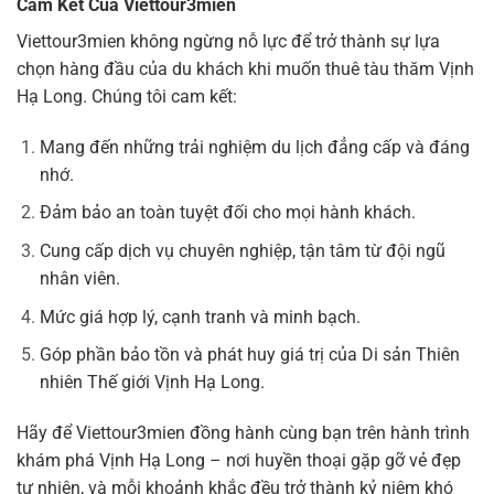
Cam Kết Của Viettour3mien
Viettour3mien không ngừng nỗ lực để trở thành sự lựa
chọn hàng đầu của du khách khi muốn thuê tàu thăm Vịnh
Hạ Long. Chúng tôi cam kết:
Mang đến những trải nghiệm du lịch đẳng cấp và đáng
nhớ.
Đảm bảo an toàn tuyệt đối cho mọi hành khách.
Cung cấp dịch vụ chuyên nghiệp, tận tâm từ đội ngũ
nhân viên.
Mức giá hợp lý, cạnh tranh và minh bạch.
Góp phần bảo tồn và phát huy giá trị của Di sản Thiên
nhiên Thế giới Vịnh Hạ Long.
Hãy để Viettour3mien đồng hành cùng bạn trên hành trình
khám phá Vịnh Hạ Long – nơi huyền thoại gặp gỡ vẻ đẹp
tự nhiên, và mỗi khoảnh khắc đều trở thành kỷ niệm khó