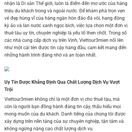
nhận là Di sản Thế giới, luôn là điểm đến mơ ước của hàng
triệu du khách trong và ngoài nước. Để khám phá trọn vẹn
vẻ đẹp hùng vĩ của hàng ngàn hòn đảo đá vôi, hang động
kỳ ảo và làn nước xanh ngọc bích, việc lựa chọn một đơn vị
thuê tàu uy tín, chuyên nghiệp là yếu tố then chốt. Trong số
các nhà cung cấp dịch vụ trên Vịnh, Viettour3mien nổi lên
như một cái tên được tin cậy hàng đầu, cam kết mang đến
những hành trình đáng nhớ và an toàn nhất.
Uy Tín Được Khẳng Định Qua Chất Lượng Dịch Vụ Vượt
Trội
Viettour3mien không chỉ là một đơn vị cho thuê tàu, mà
còn là người bạn đồng hành đáng tin cậy, thấu hiểu mọi
mong muốn của du khách. Danh tiếng của chúng tôi được
xây dựng trên nền tảng của sự chuyên nghiệp, tận tâm và
không ngừng nâng cao chất lượng dịch vụ.