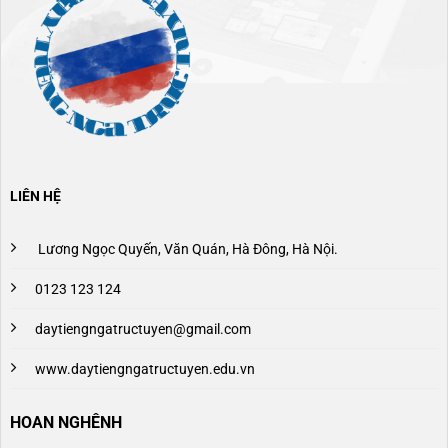
LIÊN HỆ
Lương Ngọc Quyến, Văn Quán, Hà Đông, Hà Nội.
0123 123 124
daytiengngatructuyen@gmail.com
www.daytiengngatructuyen.edu.vn
HOAN NGHÊNH