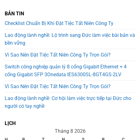
BẢN TIN
Checklist Chuẩn Bị Khi Đặt Tiệc Tất Niên Công Ty
Lao động lành nghề: Lộ trình sang Đức làm việc bài bản và
bền vững
Vì Sao Nên Đặt Tiệc Tất Niên Công Ty Trọn Gói?
Switch công nghiệp quản lý 8 cổng Gigabit Ethernet + 4
cổng Gigabit SFP 3Onedata IES6300SL-8GT4GS-2LV
Vì Sao Nên Đặt Tiệc Tất Niên Công Ty Trọn Gói?
Lao động lành nghề: Cơ hội làm việc trực tiếp tại Đức cho
người có tay nghề
LỊCH
Tháng 8 2026
H
B
T
N
S
B
C