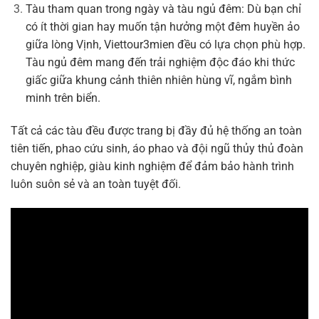
Tàu tham quan trong ngày và tàu ngủ đêm: Dù bạn chỉ
có ít thời gian hay muốn tận hưởng một đêm huyền ảo
giữa lòng Vịnh, Viettour3mien đều có lựa chọn phù hợp.
Tàu ngủ đêm mang đến trải nghiệm độc đáo khi thức
giấc giữa khung cảnh thiên nhiên hùng vĩ, ngắm bình
minh trên biển.
Tất cả các tàu đều được trang bị đầy đủ hệ thống an toàn
tiên tiến, phao cứu sinh, áo phao và đội ngũ thủy thủ đoàn
chuyên nghiệp, giàu kinh nghiệm để đảm bảo hành trình
luôn suôn sẻ và an toàn tuyệt đối.