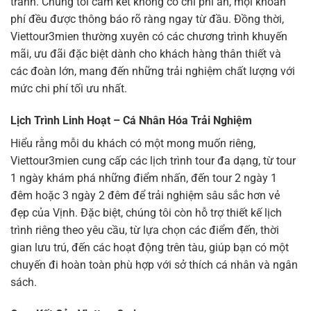
tranh. Chúng tôi cam kết không có chi phí ẩn, mọi khoản
phí đều được thông báo rõ ràng ngay từ đầu. Đồng thời,
Viettour3mien thường xuyên có các chương trình khuyến
mãi, ưu đãi đặc biệt dành cho khách hàng thân thiết và
các đoàn lớn, mang đến những trải nghiệm chất lượng với
mức chi phí tối ưu nhất.
Lịch Trình Linh Hoạt – Cá Nhân Hóa Trải Nghiệm
Hiểu rằng mỗi du khách có một mong muốn riêng,
Viettour3mien cung cấp các lịch trình tour đa dạng, từ tour
1 ngày khám phá những điểm nhấn, đến tour 2 ngày 1
đêm hoặc 3 ngày 2 đêm để trải nghiệm sâu sắc hơn vẻ
đẹp của Vịnh. Đặc biệt, chúng tôi còn hỗ trợ thiết kế lịch
trình riêng theo yêu cầu, từ lựa chọn các điểm đến, thời
gian lưu trú, đến các hoạt động trên tàu, giúp bạn có một
chuyến đi hoàn toàn phù hợp với sở thích cá nhân và ngân
sách.