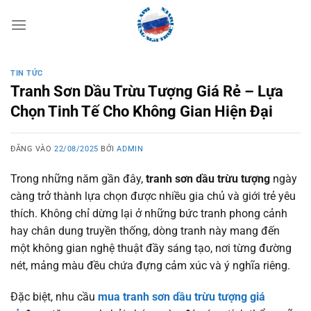
Bỏ
qua
nội
dung
TIN TỨC
Tranh Sơn Dầu Trừu Tượng Giá Rẻ – Lựa
Chọn Tinh Tế Cho Không Gian Hiện Đại
ĐĂNG VÀO
22/08/2025
BỞI
ADMIN
Trong những năm gần đây,
tranh sơn dầu trừu tượng
ngày
càng trở thành lựa chọn được nhiều gia chủ và giới trẻ yêu
thích. Không chỉ dừng lại ở những bức tranh phong cảnh
hay chân dung truyền thống, dòng tranh này mang đến
một không gian nghệ thuật đầy sáng tạo, nơi từng đường
nét, mảng màu đều chứa đựng cảm xúc và ý nghĩa riêng.
Đặc biệt, nhu cầu
mua tranh sơn dầu trừu tượng giá