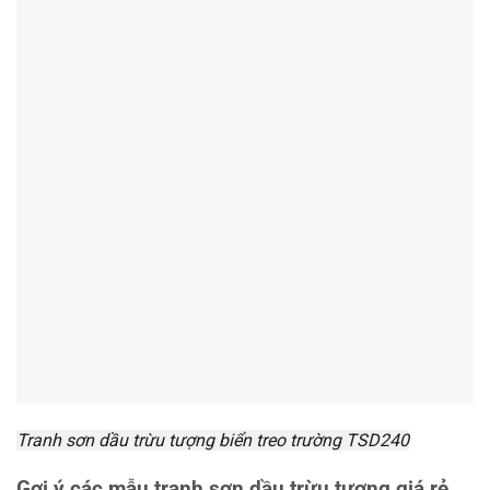
Tranh sơn dầu trừu tượng biển treo trường TSD240
Gợi ý các mẫu tranh sơn dầu trừu tượng giá rẻ