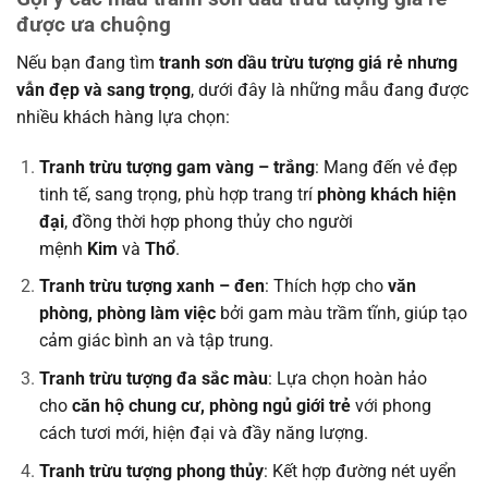
được ưa chuộng
Nếu bạn đang tìm
tranh sơn dầu trừu tượng giá rẻ nhưng
vẫn đẹp và sang trọng
, dưới đây là những mẫu đang được
nhiều khách hàng lựa chọn:
Tranh trừu tượng gam vàng – trắng
: Mang đến vẻ đẹp
tinh tế, sang trọng, phù hợp trang trí
phòng khách hiện
đại
, đồng thời hợp phong thủy cho người
mệnh
Kim
và
Thổ
.
Tranh trừu tượng xanh – đen
: Thích hợp cho
văn
phòng, phòng làm việc
bởi gam màu trầm tĩnh, giúp tạo
cảm giác bình an và tập trung.
Tranh trừu tượng đa sắc màu
: Lựa chọn hoàn hảo
cho
căn hộ chung cư, phòng ngủ giới trẻ
với phong
cách tươi mới, hiện đại và đầy năng lượng.
Tranh trừu tượng phong thủy
: Kết hợp đường nét uyển