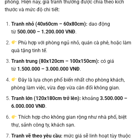
phòng. Hiện nay, giá tranh thường được chia theo kích
thước và mức độ chi tiết:
Tranh nhỏ (40x60cm – 60x80cm):
dao động
từ
500.000 – 1.200.000 VNĐ
.
Phù hợp với phòng ngủ nhỏ, quán cà phê, hoặc làm
quà tặng tinh tế.
Tranh trung (80x120cm – 100x150cm):
có giá
từ
1.500.000 – 3.000.000 VNĐ
.
Đây là lựa chọn phổ biến nhất cho phòng khách,
phòng làm việc, vừa đẹp vừa cân đối không gian.
Tranh lớn (120x180cm trở lên):
khoảng
3.500.000 –
6.000.000 VNĐ
.
Thích hợp cho không gian rộng như nhà phố, biệt
thự, sảnh công ty, khách sạn.
Tranh vẽ theo yêu cầu:
mức giá sẽ linh hoạt tùy thuộc