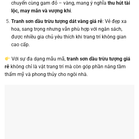
chuyển cùng gam đỏ – vàng, mang ý nghĩa
thu hút tài
lộc, may mắn và vượng khí
.
Tranh sơn dầu trừu tượng dát vàng giá rẻ
: Vẻ đẹp xa
hoa, sang trọng nhưng vẫn phù hợp với ngân sách,
được nhiều gia chủ yêu thích khi trang trí không gian
cao cấp.
Với sự đa dạng mẫu mã,
tranh sơn dầu trừu tượng giá
rẻ
không chỉ là vật trang trí mà còn góp phần nâng tầm
thẩm mỹ và phong thủy cho ngôi nhà.