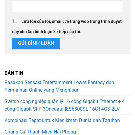
Lưu tên của tôi, email, và trang web trong trình duyệt
này cho lần bình luận kế tiếp của tôi.
BẢN TIN
Rasakan Sensasi Entertainment Lewat Fantasy dan
Permainan Online yang Menghibur
Switch công nghiệp quản lý 16 cổng Gigabit Ethernet + 4
cổng Gigabit SFP 3Onedata IES6300SL-16GT4GS-2LV
Kombinasi Tepat untuk Menikmati Dunia dan Taruhan
Chung Cư Thanh Miện Hải Phòng