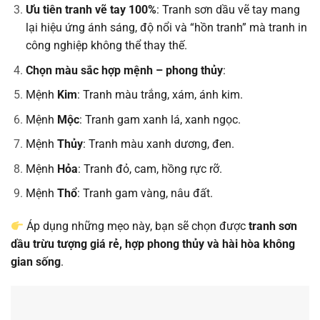
Ưu tiên tranh vẽ tay 100%
: Tranh sơn dầu vẽ tay mang
lại hiệu ứng ánh sáng, độ nổi và “hồn tranh” mà tranh in
công nghiệp không thể thay thế.
Chọn màu sắc hợp mệnh – phong thủy
:
Mệnh
Kim
: Tranh màu trắng, xám, ánh kim.
Mệnh
Mộc
: Tranh gam xanh lá, xanh ngọc.
Mệnh
Thủy
: Tranh màu xanh dương, đen.
Mệnh
Hỏa
: Tranh đỏ, cam, hồng rực rỡ.
Mệnh
Thổ
: Tranh gam vàng, nâu đất.
Áp dụng những mẹo này, bạn sẽ chọn được
tranh sơn
dầu trừu tượng giá rẻ, hợp phong thủy và hài hòa không
gian sống
.