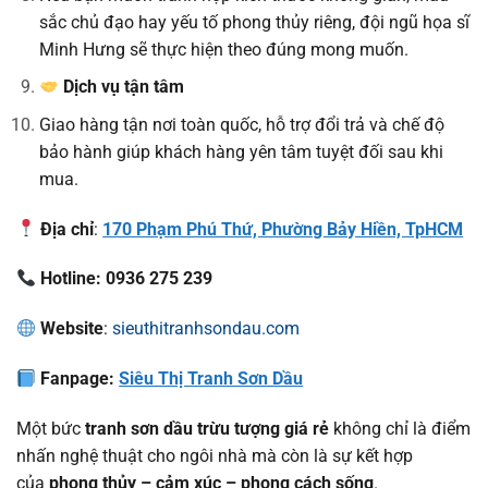
sắc chủ đạo hay yếu tố phong thủy riêng, đội ngũ họa sĩ
Minh Hưng sẽ thực hiện theo đúng mong muốn.
Dịch vụ tận tâm
Giao hàng tận nơi toàn quốc, hỗ trợ đổi trả và chế độ
bảo hành giúp khách hàng yên tâm tuyệt đối sau khi
mua.
Địa chỉ
:
170 Phạm Phú Thứ, Phường Bảy Hiền, TpHCM
Hotline: 0936 275 239
Website
:
sieuthitranhsondau.com
Fanpage:
Siêu Thị Tranh Sơn Dầu
Một bức
tranh sơn dầu trừu tượng giá rẻ
không chỉ là điểm
nhấn nghệ thuật cho ngôi nhà mà còn là sự kết hợp
của
phong thủy – cảm xúc – phong cách sống
.