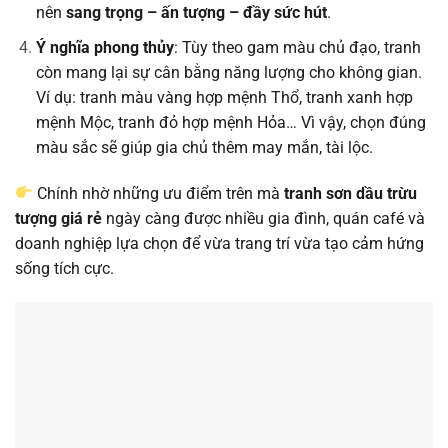
nên
sang trọng – ấn tượng – đầy sức hút
.
Ý nghĩa phong thủy
: Tùy theo gam màu chủ đạo, tranh
còn mang lại sự cân bằng năng lượng cho không gian.
Ví dụ: tranh màu vàng hợp mệnh Thổ, tranh xanh hợp
mệnh Mộc, tranh đỏ hợp mệnh Hỏa… Vì vậy, chọn đúng
màu sắc sẽ giúp gia chủ thêm may mắn, tài lộc.
Chính nhờ những ưu điểm trên mà
tranh sơn dầu trừu
tượng giá rẻ
ngày càng được nhiều gia đình, quán café và
doanh nghiệp lựa chọn để vừa trang trí vừa tạo cảm hứng
sống tích cực.