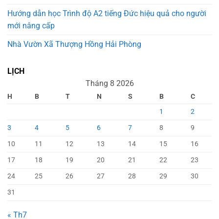
Hướng dẫn học Trình độ A2 tiếng Đức hiệu quả cho người
mới nâng cấp
Nhà Vườn Xã Thượng Hồng Hải Phòng
LỊCH
Tháng 8 2026
H
B
T
N
S
B
C
1
2
3
4
5
6
7
8
9
10
11
12
13
14
15
16
17
18
19
20
21
22
23
24
25
26
27
28
29
30
31
« Th7