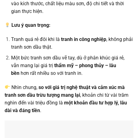
vào kích thước, chất liệu màu sơn, độ chi tiết và thời
gian thực hiện.
Lưu ý quan trọng:
Tranh quá rẻ đôi khi là
tranh in công nghiệp
, không phải
tranh sơn dầu thật.
Một bức tranh sơn dầu vẽ tay, dù ở phân khúc giá rẻ,
vẫn mang lại giá trị
thẩm mỹ – phong thủy – lâu
bền
hơn rất nhiều so với tranh in.
Nhìn chung,
so với giá trị nghệ thuật và cảm xúc mà
tranh sơn dầu trừu tượng mang lại
, khoản chi từ vài trăm
nghìn đến vài triệu đồng là
một khoản đầu tư hợp lý, lâu
dài và đáng tiền
.