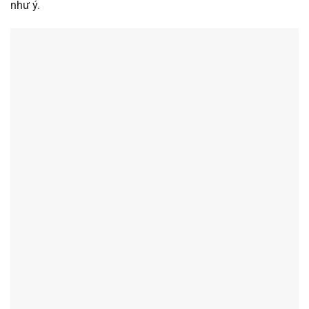
như ý.