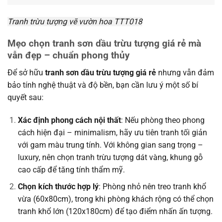
Tranh trừu tượng vẽ vườn hoa TTT018
Mẹo chọn tranh sơn dầu trừu tượng giá rẻ mà
vẫn đẹp – chuẩn phong thủy
Để sở hữu
tranh sơn dầu trừu tượng giá rẻ
nhưng vẫn đảm
bảo tính nghệ thuật và độ bền, bạn cần lưu ý một số bí
quyết sau:
Xác định phong cách nội thất
: Nếu phòng theo phong
cách hiện đại – minimalism, hãy ưu tiên tranh tối giản
với gam màu trung tính. Với không gian sang trọng –
luxury, nên chọn tranh trừu tượng dát vàng, khung gỗ
cao cấp để tăng tính thẩm mỹ.
Chọn kích thước hợp lý
: Phòng nhỏ nên treo tranh khổ
vừa (60x80cm), trong khi phòng khách rộng có thể chọn
tranh khổ lớn (120x180cm) để tạo điểm nhấn ấn tượng.