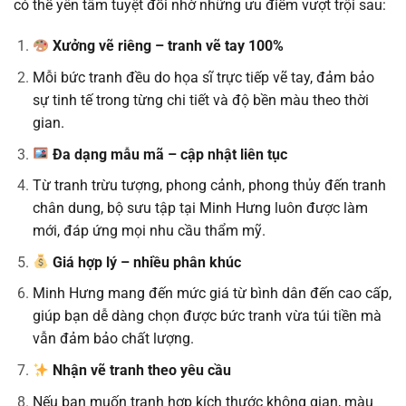
có thể yên tâm tuyệt đối nhờ những ưu điểm vượt trội sau:
Xưởng vẽ riêng – tranh vẽ tay 100%
Mỗi bức tranh đều do họa sĩ trực tiếp vẽ tay, đảm bảo
sự tinh tế trong từng chi tiết và độ bền màu theo thời
gian.
Đa dạng mẫu mã – cập nhật liên tục
Từ tranh trừu tượng, phong cảnh, phong thủy đến tranh
chân dung, bộ sưu tập tại Minh Hưng luôn được làm
mới, đáp ứng mọi nhu cầu thẩm mỹ.
Giá hợp lý – nhiều phân khúc
Minh Hưng mang đến mức giá từ bình dân đến cao cấp,
giúp bạn dễ dàng chọn được bức tranh vừa túi tiền mà
vẫn đảm bảo chất lượng.
Nhận vẽ tranh theo yêu cầu
Nếu bạn muốn tranh hợp kích thước không gian, màu