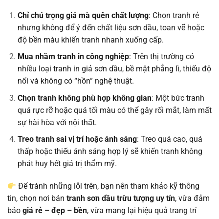
Chỉ chú trọng giá mà quên chất lượng
: Chọn tranh rẻ
nhưng không để ý đến chất liệu sơn dầu, toan vẽ hoặc
độ bền màu khiến tranh nhanh xuống cấp.
Mua nhầm tranh in công nghiệp
: Trên thị trường có
nhiều loại tranh in giả sơn dầu, bề mặt phẳng lì, thiếu độ
nổi và không có “hồn” nghệ thuật.
Chọn tranh không phù hợp không gian
: Một bức tranh
quá rực rỡ hoặc quá tối màu có thể gây rối mắt, làm mất
sự hài hòa với nội thất.
Treo tranh sai vị trí hoặc ánh sáng
: Treo quá cao, quá
thấp hoặc thiếu ánh sáng hợp lý sẽ khiến tranh không
phát huy hết giá trị thẩm mỹ.
Để tránh những lỗi trên, bạn nên tham khảo kỹ thông
tin, chọn nơi bán
tranh sơn dầu trừu tượng uy tín
, vừa đảm
bảo
giá rẻ – đẹp – bền
, vừa mang lại hiệu quả trang trí