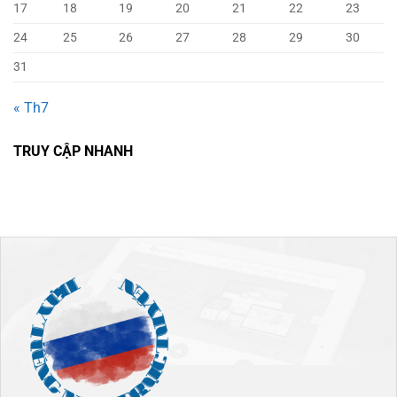
17
18
19
20
21
22
23
24
25
26
27
28
29
30
31
« Th7
TRUY CẬP NHANH