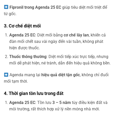
Fipronil trong Agenda 25 EC
giúp tiêu diệt mối triệt để
từ gốc.
3. Cơ chế diệt mối
Agenda 25 EC
: Diệt mối bằng
cơ chế lây lan
, khiến cả
đàn mối chết sau vài ngày đến vài tuần, không phát
hiện được thuốc.
Thuốc thông thường
: Diệt mối tiếp xúc trực tiếp, nhưng
mối dễ phát hiện, né tránh, dẫn đến hiệu quả không bền.
Agenda mang lại
hiệu quả diệt tận gốc
, không chỉ đuổi
mối tạm thời.
4. Thời gian tồn lưu trong đất
Agenda 25 EC
: Tồn lưu
3 – 5 năm
tùy điều kiện đất và
môi trường, rất thích hợp xử lý nền móng nhà mới.