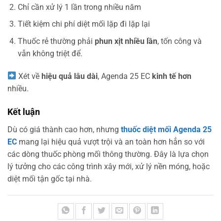
Chỉ cần xử lý 1 lần trong nhiều năm
Tiết kiệm chi phí diệt mối lặp đi lặp lại
Thuốc rẻ thường phải
phun xịt nhiều lần
, tốn công và
vẫn không triệt để.
Xét về
hiệu quả lâu dài
, Agenda 25 EC
kinh tế hơn
nhiều.
Kết luận
Dù có giá thành cao hơn, nhưng
thuốc diệt mối Agenda 25
EC
mang lại hiệu quả vượt trội và an toàn hơn hẳn so với
các dòng thuốc phòng mối thông thường. Đây là lựa chọn
lý tưởng cho các công trình xây mới, xử lý nền móng, hoặc
diệt mối tận gốc tại nhà.