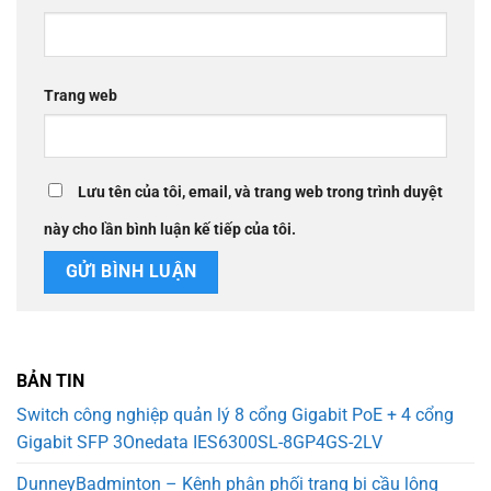
Trang web
Lưu tên của tôi, email, và trang web trong trình duyệt
này cho lần bình luận kế tiếp của tôi.
BẢN TIN
Switch công nghiệp quản lý 8 cổng Gigabit PoE + 4 cổng
Gigabit SFP 3Onedata IES6300SL-8GP4GS-2LV
DunneyBadminton – Kênh phân phối trang bị cầu lông