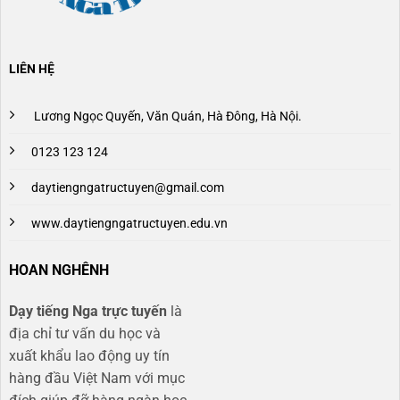
LIÊN HỆ
Lương Ngọc Quyến, Văn Quán, Hà Đông, Hà Nội.
0123 123 124
daytiengngatructuyen@gmail.com
www.daytiengngatructuyen.edu.vn
HOAN NGHÊNH
Dạy tiếng Nga trực tuyến
là
địa chỉ tư vấn du học và
xuất khẩu lao động uy tín
hàng đầu Việt Nam với mục