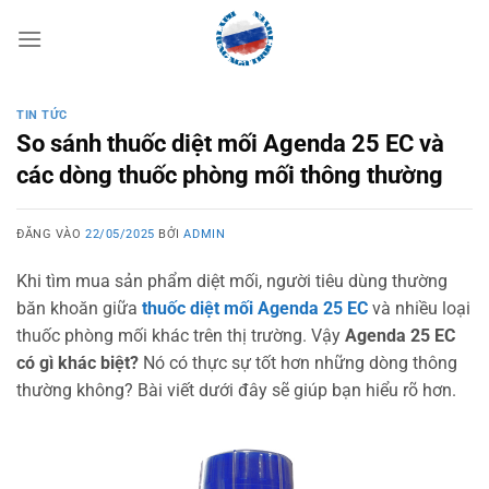
Bỏ
qua
nội
dung
TIN TỨC
So sánh thuốc diệt mối Agenda 25 EC và
các dòng thuốc phòng mối thông thường
ĐĂNG VÀO
22/05/2025
BỞI
ADMIN
Khi tìm mua sản phẩm diệt mối, người tiêu dùng thường
băn khoăn giữa
thuốc diệt mối Agenda 25 EC
và nhiều loại
thuốc phòng mối khác trên thị trường. Vậy
Agenda 25 EC
có gì khác biệt?
Nó có thực sự tốt hơn những dòng thông
thường không? Bài viết dưới đây sẽ giúp bạn hiểu rõ hơn.