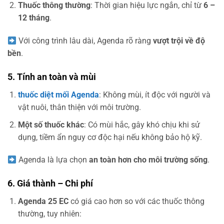
Thuốc thông thường
: Thời gian hiệu lực ngắn, chỉ từ
6 –
12 tháng
.
Với công trình lâu dài, Agenda rõ ràng
vượt trội về độ
bền
.
5. Tính an toàn và mùi
thuốc diệt mối Agenda
: Không mùi, ít độc với người và
vật nuôi, thân thiện với môi trường.
Một số thuốc khác
: Có mùi hắc, gây khó chịu khi sử
dụng, tiềm ẩn nguy cơ độc hại nếu không bảo hộ kỹ.
Agenda là lựa chọn
an toàn hơn cho môi trường sống
.
6. Giá thành – Chi phí
Agenda 25 EC
có giá cao hơn so với các thuốc thông
thường, tuy nhiên: