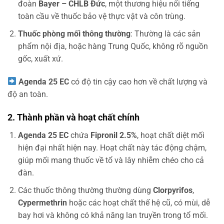
đoàn
Bayer – CHLB Đức
, một thương hiệu nổi tiếng
toàn cầu về thuốc bảo vệ thực vật và côn trùng.
Thuốc phòng mối thông thường
: Thường là các sản
phẩm nội địa, hoặc hàng Trung Quốc, không rõ nguồn
gốc, xuất xứ.
Agenda 25 EC
có độ tin cậy cao hơn về chất lượng và
độ an toàn.
2. Thành phần và hoạt chất chính
Agenda 25 EC
chứa
Fipronil 2.5%
, hoạt chất diệt mối
hiện đại nhất hiện nay. Hoạt chất này tác động chậm,
giúp mối mang thuốc về tổ và lây nhiễm chéo cho cả
đàn.
Các thuốc thông thường thường dùng
Clorpyrifos
,
Cypermethrin
hoặc các hoạt chất thế hệ cũ, có mùi, dễ
bay hơi và không có khả năng lan truyền trong tổ mối.