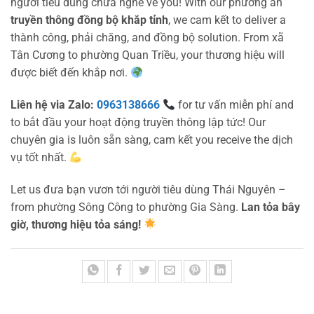
người tiêu dùng chưa nghe về you! With our phương án
truyền thông đồng bộ khắp tỉnh
, we cam kết to deliver a
thành công, phải chăng, and đồng bộ solution. From xã
Tân Cương to phường Quan Triều, your thương hiệu will
được biết đến khắp nơi.
Liên hệ via Zalo:
0963138666
for tư vấn miễn phí and
to bắt đầu your hoạt động truyền thông lập tức! Our
chuyên gia is luôn sẵn sàng, cam kết you receive the dịch
vụ tốt nhất.
Let us đưa bạn vươn tới người tiêu dùng Thái Nguyên –
from phường Sông Công to phường Gia Sàng.
Lan tỏa bây
giờ, thương hiệu tỏa sáng!