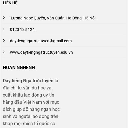
LIÊN HỆ
Lương Ngọc Quyến, Văn Quán, Hà Đông, Hà Nội.
0123 123 124
daytiengngatructuyen@gmail.com
www.daytiengngatructuyen.edu.vn
HOAN NGHÊNH
Dạy tiếng Nga trực tuyến
là
địa chỉ tư vấn du học và
xuất khẩu lao động uy tín
hàng đầu Việt Nam với mục
đích giúp đỡ hàng ngàn học
sinh và người lao động trên
khắp mọi miền tổ quốc có