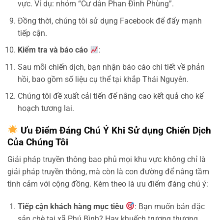
vực. Ví dụ: nhóm “Cư dân Phan Đình Phùng”.
Đồng thời, chúng tôi sử dụng Facebook để đẩy mạnh
tiếp cận.
Kiểm tra và báo cáo
:
Sau mỗi chiến dịch, bạn nhận báo cáo chi tiết về phản
hồi, bao gồm số liệu cụ thể tại khắp Thái Nguyên.
Chúng tôi đề xuất cải tiến để nâng cao kết quả cho kế
hoạch tương lai.
Ưu Điểm Đáng Chú Ý Khi Sử dụng Chiến Dịch
Của Chúng Tôi
Giải pháp truyền thông bao phủ mọi khu vực không chỉ là
giải pháp truyền thông, mà còn là con đường để nâng tầm
tình cảm với cộng đồng. Kèm theo là ưu điểm đáng chú ý:
Tiếp cận khách hàng mục tiêu
: Bạn muốn bán đặc
sản chè tại xã Phú Bình? Hay khuếch trương thương