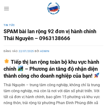
Bỏ
qua
nội
dung
TIN TỨC
SPAM bài lan rộng 92 đơn vị hành chính
Thái Nguyên – 0963138666
ĐĂNG VÀO
22/07/2025
BỞI
ADMIN
Tiếp thị lan rộng toàn bộ khu vực hành
chính
– Phương án tăng độ nhận diện
thành công cho doanh nghiệp của bạn!
Thái Nguyên – trung tâm công nghiệp, không chỉ là trung
tâm công nghiệp, mà còn là nơi với dân số phát triển. Với
tất cả đơn vị hành chính, bao gồm 15 phường và khu vực
nông thôn, trải rộng từ phường Phan Đình Phùng đến xã