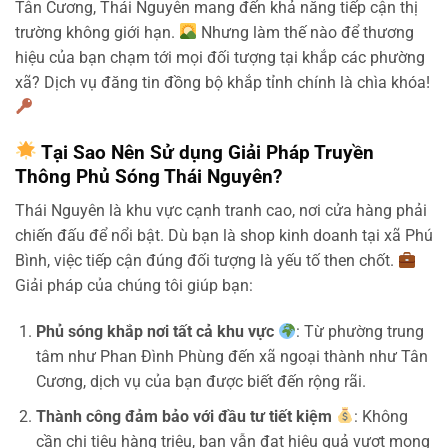
Tân Cương, Thái Nguyên mang đến khả năng tiếp cận thị
trường không giới hạn.
Nhưng làm thế nào để thương
hiệu của bạn chạm tới mọi đối tượng tại khắp các phường
xã? Dịch vụ đăng tin đồng bộ khắp tỉnh chính là chìa khóa!
Tại Sao Nên Sử dụng Giải Pháp Truyền
Thông Phủ Sóng Thái Nguyên?
Thái Nguyên là khu vực cạnh tranh cao, nơi cửa hàng phải
chiến đấu để nổi bật. Dù bạn là shop kinh doanh tại xã Phú
Bình, việc tiếp cận đúng đối tượng là yếu tố then chốt.
Giải pháp của chúng tôi giúp bạn:
Phủ sóng khắp nơi tất cả khu vực
: Từ phường trung
tâm như Phan Đình Phùng đến xã ngoại thành như Tân
Cương, dịch vụ của bạn được biết đến rộng rãi.
Thành công đảm bảo với đầu tư tiết kiệm
: Không
cần chi tiêu hàng triệu, bạn vẫn đạt hiệu quả vượt mong