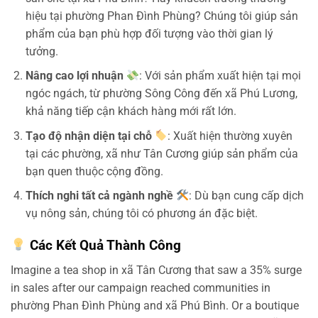
hiệu tại phường Phan Đình Phùng? Chúng tôi giúp sản
phẩm của bạn phù hợp đối tượng vào thời gian lý
tưởng.
Nâng cao lợi nhuận
: Với sản phẩm xuất hiện tại mọi
ngóc ngách, từ phường Sông Công đến xã Phú Lương,
khả năng tiếp cận khách hàng mới rất lớn.
Tạo độ nhận diện tại chỗ
: Xuất hiện thường xuyên
tại các phường, xã như Tân Cương giúp sản phẩm của
bạn quen thuộc cộng đồng.
Thích nghi tất cả ngành nghề
: Dù bạn cung cấp dịch
vụ nông sản, chúng tôi có phương án đặc biệt.
Các Kết Quả Thành Công
Imagine a tea shop in xã Tân Cương that saw a 35% surge
in sales after our campaign reached communities in
phường Phan Đình Phùng and xã Phú Bình. Or a boutique