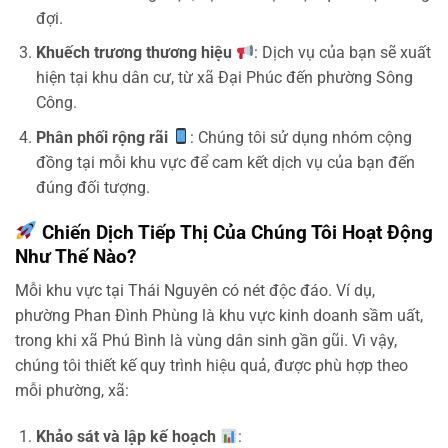
đợi.
Khuếch trương thương hiệu
: Dịch vụ của bạn sẽ xuất
hiện tại khu dân cư, từ xã Đại Phúc đến phường Sông
Công.
Phân phối rộng rãi
: Chúng tôi sử dụng nhóm cộng
đồng tại mỗi khu vực để cam kết dịch vụ của bạn đến
đúng đối tượng.
Chiến Dịch Tiếp Thị Của Chúng Tôi Hoạt Động
Như Thế Nào?
Mỗi khu vực tại Thái Nguyên có nét độc đáo. Ví dụ,
phường Phan Đình Phùng là khu vực kinh doanh sầm uất,
trong khi xã Phú Bình là vùng dân sinh gần gũi. Vì vậy,
chúng tôi thiết kế quy trình hiệu quả, được phù hợp theo
mỗi phường, xã:
Khảo sát và lập kế hoạch
: