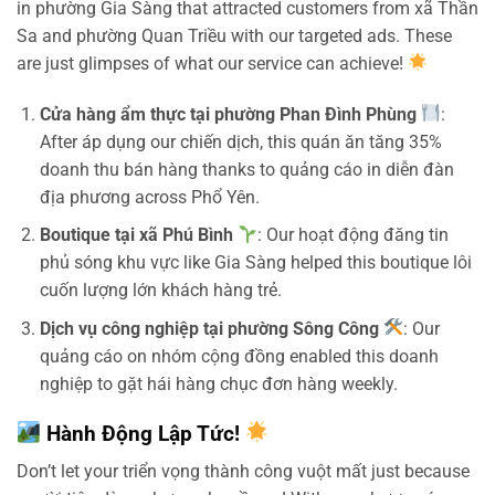
in phường Gia Sàng that attracted customers from xã Thần
Sa and phường Quan Triều with our targeted ads. These
are just glimpses of what our service can achieve!
Cửa hàng ẩm thực tại phường Phan Đình Phùng
:
After áp dụng our chiến dịch, this quán ăn tăng 35%
doanh thu bán hàng thanks to quảng cáo in diễn đàn
địa phương across Phổ Yên.
Boutique tại xã Phú Bình
: Our hoạt động đăng tin
phủ sóng khu vực like Gia Sàng helped this boutique lôi
cuốn lượng lớn khách hàng trẻ.
Dịch vụ công nghiệp tại phường Sông Công
: Our
quảng cáo on nhóm cộng đồng enabled this doanh
nghiệp to gặt hái hàng chục đơn hàng weekly.
Hành Động Lập Tức!
Don’t let your triển vọng thành công vuột mất just because