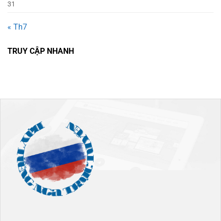
31
« Th7
TRUY CẬP NHANH