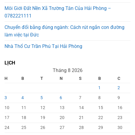
Môi Giới Đất Nền Xã Trường Tân Của Hải Phòng –
0782221111
Chuyển đổi bằng đúng ngành: Cách rút ngắn con đường
làm việc tại Đức
Nhà Thổ Cư Trần Phú Tại Hải Phòng
LỊCH
Tháng 8 2026
H
B
T
N
S
B
C
1
2
3
4
5
6
7
8
9
10
11
12
13
14
15
16
17
18
19
20
21
22
23
24
25
26
27
28
29
30