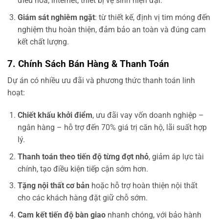
điều hoà, internet, thiết bị vệ sinh hiện đại.
Giám sát nghiêm ngặt
: từ thiết kế, định vị tim móng đến
nghiệm thu hoàn thiện, đảm bảo an toàn và đúng cam
kết chất lượng.
7. Chính Sách Bán Hàng & Thanh Toán
Dự án có nhiều ưu đãi và phương thức thanh toán linh
hoạt:
Chiết khấu khởi điểm
, ưu đãi vay vốn doanh nghiệp –
ngân hàng – hỗ trợ đến 70% giá trị căn hộ, lãi suất hợp
lý.
Thanh toán theo tiến độ từng đợt nhỏ
, giảm áp lực tài
chính, tạo điều kiện tiếp cận sớm hơn.
Tặng nội thất cơ bản
hoặc hỗ trợ hoàn thiện nội thất
cho các khách hàng đặt giữ chỗ sớm.
Cam kết tiến độ bàn giao
nhanh chóng, với bảo hành