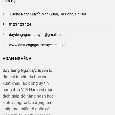
LIÊN HỆ
Lương Ngọc Quyến, Văn Quán, Hà Đông, Hà Nội.
0123 123 124
daytiengngatructuyen@gmail.com
www.daytiengngatructuyen.edu.vn
HOAN NGHÊNH
Dạy tiếng Nga trực tuyến
là
địa chỉ tư vấn du học và
xuất khẩu lao động uy tín
hàng đầu Việt Nam với mục
đích giúp đỡ hàng ngàn học
sinh và người lao động trên
khắp mọi miền tổ quốc có