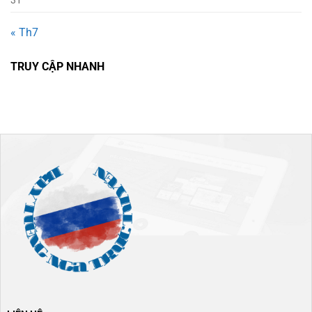
31
« Th7
TRUY CẬP NHANH