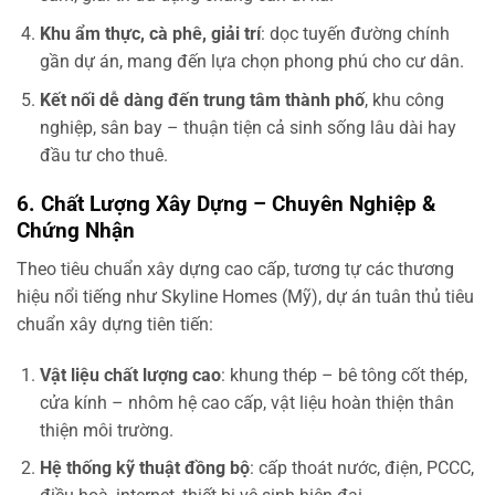
Khu ẩm thực, cà phê, giải trí
: dọc tuyến đường chính
gần dự án, mang đến lựa chọn phong phú cho cư dân.
Kết nối dễ dàng đến trung tâm thành phố
, khu công
nghiệp, sân bay – thuận tiện cả sinh sống lâu dài hay
đầu tư cho thuê.
6. Chất Lượng Xây Dựng – Chuyên Nghiệp &
Chứng Nhận
Theo tiêu chuẩn xây dựng cao cấp, tương tự các thương
hiệu nổi tiếng như Skyline Homes (Mỹ), dự án tuân thủ tiêu
chuẩn xây dựng tiên tiến:
Vật liệu chất lượng cao
: khung thép – bê tông cốt thép,
cửa kính – nhôm hệ cao cấp, vật liệu hoàn thiện thân
thiện môi trường.
Hệ thống kỹ thuật đồng bộ
: cấp thoát nước, điện, PCCC,