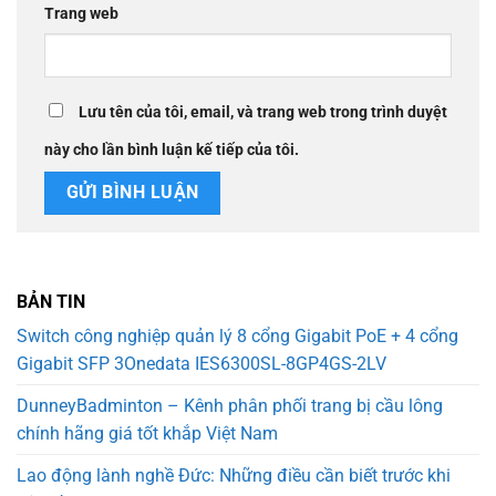
Trang web
Lưu tên của tôi, email, và trang web trong trình duyệt
này cho lần bình luận kế tiếp của tôi.
BẢN TIN
Switch công nghiệp quản lý 8 cổng Gigabit PoE + 4 cổng
Gigabit SFP 3Onedata IES6300SL-8GP4GS-2LV
DunneyBadminton – Kênh phân phối trang bị cầu lông
chính hãng giá tốt khắp Việt Nam
Lao động lành nghề Đức: Những điều cần biết trước khi