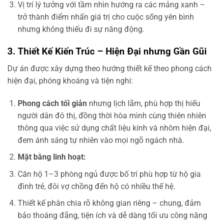
Vị trí lý tưởng với tầm nhìn hướng ra các mảng xanh –
trở thành điểm nhấn giá trị cho cuộc sống yên bình
nhưng không thiếu đi sự năng động.
3. Thiết Kế Kiến Trúc – Hiện Đại nhưng Gần Gũi
Dự án được xây dựng theo hướng thiết kế theo phong cách
hiện đại, phóng khoáng và tiện nghi:
Phong cách tối giản
nhưng lịch lãm, phù hợp thị hiếu
người dân đô thị, đồng thời hòa mình cùng thiên nhiên
thông qua việc sử dụng chất liệu kính và nhôm hiện đại,
đem ánh sáng tự nhiên vào mọi ngõ ngách nhà.
Mặt bằng linh hoạt:
Căn hộ 1–3 phòng ngủ được bố trí phù hợp từ hộ gia
đình trẻ, đôi vợ chồng đến hộ có nhiều thế hệ.
Thiết kế phân chia rõ không gian riêng – chung, đảm
bảo thoáng đãng, tiện ích và dễ dàng tối ưu công năng