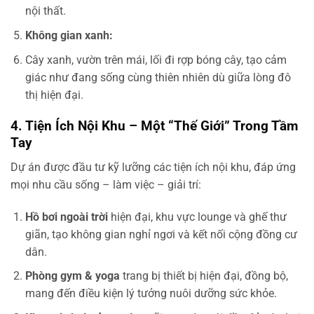
nội thất.
Không gian xanh:
Cây xanh, vườn trên mái, lối đi rợp bóng cây, tạo cảm
giác như đang sống cùng thiên nhiên dù giữa lòng đô
thị hiện đại.
4. Tiện Ích Nội Khu – Một “Thế Giới” Trong Tầm
Tay
Dự án được đầu tư kỹ lưỡng các tiện ích nội khu, đáp ứng
mọi nhu cầu sống – làm việc – giải trí:
Hồ bơi ngoài trời
hiện đại, khu vực lounge và ghế thư
giãn, tạo không gian nghỉ ngơi và kết nối cộng đồng cư
dân.
Phòng gym & yoga
trang bị thiết bị hiện đại, đồng bộ,
mang đến điều kiện lý tưởng nuôi dưỡng sức khỏe.