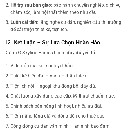
Hỗ trợ sau bàn giao
: bảo hành chuyên nghiệp, dịch vụ
chăm sóc, làm nội thất thêm theo nhu cầu.
Luôn cải tiến
: lắng nghe cư dân, nghiên cứu thị trường
để cải thiện thiết kế, tiện ích.
12. Kết Luận – Sự Lựa Chọn Hoàn Hảo
Dự án G Skyline Homes hội tụ đầy đủ yếu tố:
Vị trí đắc địa, kết nối tuyệt hảo.
Thiết kế hiện đại – xanh – thân thiện.
Tiện ích nội – ngoại khu đồng bộ, đầy đủ.
Chất lượng xây dựng cao cấp, kỹ thuật chuẩn mực.
Chính sách bán hàng linh hoạt, nhiều ưu đãi.
Tiềm năng tăng giá và dòng tiền cho thuê cao.
Cộng đồng cư dân văn minh – an ninh bảo đảm.