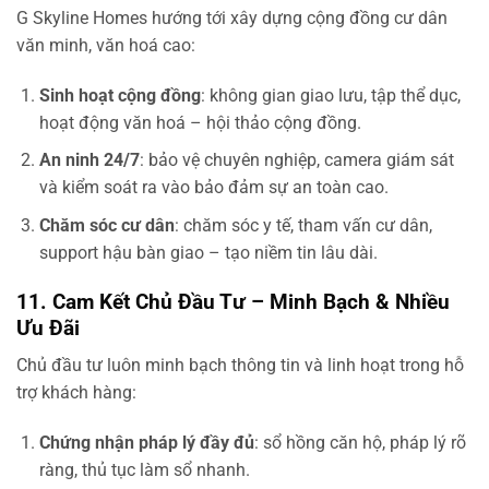
G Skyline Homes hướng tới xây dựng cộng đồng cư dân
văn minh, văn hoá cao:
Sinh hoạt cộng đồng
: không gian giao lưu, tập thể dục,
hoạt động văn hoá – hội thảo cộng đồng.
An ninh 24/7
: bảo vệ chuyên nghiệp, camera giám sát
và kiểm soát ra vào bảo đảm sự an toàn cao.
Chăm sóc cư dân
: chăm sóc y tế, tham vấn cư dân,
support hậu bàn giao – tạo niềm tin lâu dài.
11. Cam Kết Chủ Đầu Tư – Minh Bạch & Nhiều
Ưu Đãi
Chủ đầu tư luôn minh bạch thông tin và linh hoạt trong hỗ
trợ khách hàng:
Chứng nhận pháp lý đầy đủ
: sổ hồng căn hộ, pháp lý rõ
ràng, thủ tục làm sổ nhanh.