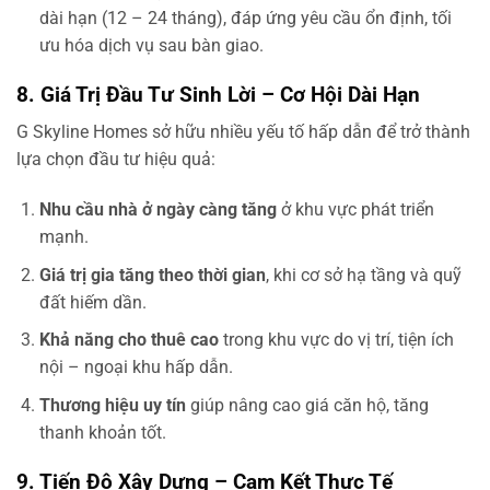
dài hạn (12 – 24 tháng), đáp ứng yêu cầu ổn định, tối
ưu hóa dịch vụ sau bàn giao.
8. Giá Trị Đầu Tư Sinh Lời – Cơ Hội Dài Hạn
G Skyline Homes sở hữu nhiều yếu tố hấp dẫn để trở thành
lựa chọn đầu tư hiệu quả:
Nhu cầu nhà ở ngày càng tăng
ở khu vực phát triển
mạnh.
Giá trị gia tăng theo thời gian
, khi cơ sở hạ tầng và quỹ
đất hiếm dần.
Khả năng cho thuê cao
trong khu vực do vị trí, tiện ích
nội – ngoại khu hấp dẫn.
Thương hiệu uy tín
giúp nâng cao giá căn hộ, tăng
thanh khoản tốt.
9. Tiến Độ Xây Dựng – Cam Kết Thực Tế