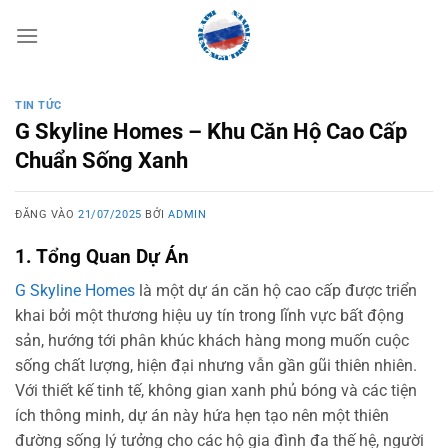
Bỏ
qua
nội
dung
TIN TỨC
G Skyline Homes – Khu Căn Hộ Cao Cấp
Chuẩn Sống Xanh
ĐĂNG VÀO
21/07/2025
BỞI
ADMIN
1. Tổng Quan Dự Án
G Skyline Homes
là một dự án căn hộ cao cấp được triển
khai bởi một thương hiệu uy tín trong lĩnh vực bất động
sản, hướng tới phân khúc khách hàng mong muốn cuộc
sống chất lượng, hiện đại nhưng vẫn gần gũi thiên nhiên.
Với thiết kế tinh tế, không gian xanh phủ bóng và các tiện
ích thông minh, dự án này hứa hẹn tạo nên một thiên
đường sống lý tưởng cho các hộ gia đình đa thế hệ, người