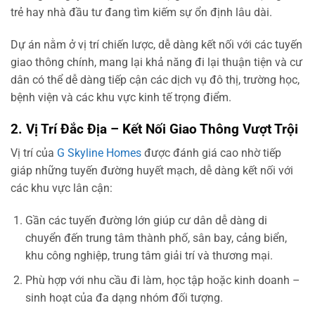
trẻ hay nhà đầu tư đang tìm kiếm sự ổn định lâu dài.
Dự án nằm ở vị trí chiến lược, dễ dàng kết nối với các tuyến
giao thông chính, mang lại khả năng đi lại thuận tiện và cư
dân có thể dễ dàng tiếp cận các dịch vụ đô thị, trường học,
bệnh viện và các khu vực kinh tế trọng điểm.
2. Vị Trí Đắc Địa – Kết Nối Giao Thông Vượt Trội
Vị trí của
G Skyline Homes
được đánh giá cao nhờ tiếp
giáp những tuyến đường huyết mạch, dễ dàng kết nối với
các khu vực lân cận:
Gần các tuyến đường lớn giúp cư dân dễ dàng di
chuyển đến trung tâm thành phố, sân bay, cảng biển,
khu công nghiệp, trung tâm giải trí và thương mại.
Phù hợp với nhu cầu đi làm, học tập hoặc kinh doanh –
sinh hoạt của đa dạng nhóm đối tượng.