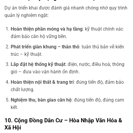
Dự án triển khai được đánh giá nhanh chóng nhờ quy trình
quản lý nghiêm ngặt:
Hoàn thiện phần móng và hạ tầng
: kỹ thuật chính xác
đảm bảo căn hộ vững bền.
Phát triển giàn khung – thân thô
: tuân thủ bản vẽ kiến
trúc – kỹ thuật.
Lắp đặt hệ thống kỹ thuật
: điện, nước, điều hoà, thông
gió – đưa vào vận hành ổn định.
Hoàn thiện nội thất & trang trí
: đúng tiến độ, đảm bảo
chất lượng.
Nghiệm thu, bàn giao căn hộ
: đúng tiến độ, đúng cam
kết.
10. Cộng Đồng Dân Cư – Hòa Nhập Văn Hóa &
Xã Hội