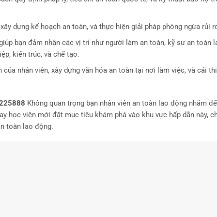
o, xây dựng kế hoạch an toàn, và thực hiện giải pháp phòng ngừa rủi r
giúp bạn đảm nhận các vị trí như người làm an toàn, kỹ sư an toàn 
p, kiến trúc, và chế tạo.
của nhân viên, xây dựng văn hóa an toàn tại nơi làm việc, và cải th
225888
Không quan trọng bạn nhân viên an toàn lao động nhắm đế
hay học viên mới đặt mục tiêu khám phá vào khu vực hấp dẫn này, c
an toàn lao động.