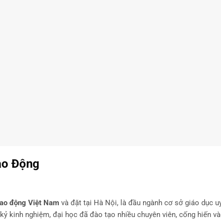
ao Động
Lao động Việt Nam
và đặt tại Hà Nội, là đầu ngành cơ sở giáo dục uy
kỷ kinh nghiệm, đại học đã đào tạo nhiều chuyên viên, cống hiến v