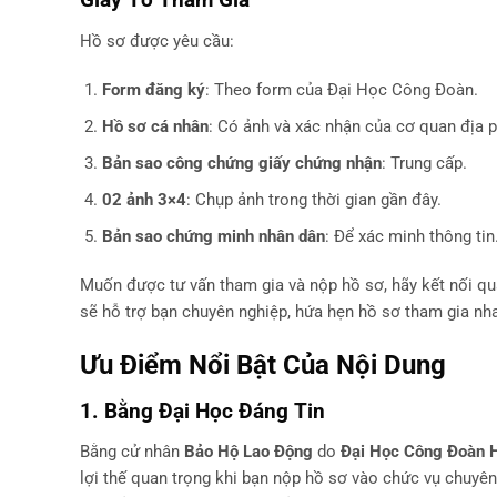
Hồ sơ được yêu cầu:
Form đăng ký
: Theo form của Đại Học Công Đoàn.
Hồ sơ cá nhân
: Có ảnh và xác nhận của cơ quan địa 
Bản sao công chứng giấy chứng nhận
: Trung cấp.
02 ảnh 3×4
: Chụp ảnh trong thời gian gần đây.
Bản sao chứng minh nhân dân
: Để xác minh thông tin
Muốn được tư vấn tham gia và nộp hồ sơ, hãy kết nối q
sẽ hỗ trợ bạn chuyên nghiệp, hứa hẹn hồ sơ tham gia nh
Ưu Điểm Nổi Bật Của Nội Dung
1. Bằng Đại Học Đáng Tin
Bằng cử nhân
Bảo Hộ Lao Động
do
Đại Học Công Đoàn 
lợi thế quan trọng khi bạn nộp hồ sơ vào chức vụ chuyên