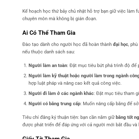
Kế hoạch học thứ bảy chủ nhật hỗ trợ bạn giữ việc làm fu
chuyên môn mà không bị gián đoạn.
Ai Có Thể Tham Gia
Đào tạo dành cho người học đã hoàn thành
đại học
, phù
nếu thuộc danh sách sau:
Người làm an toàn
: Đặt mục tiêu bứt phá trình độ để
Người làm kỹ thuật hoặc người làm trong ngành côn
hợp luật pháp và nâng cao kết quả công việc.
Người đi làm ở các ngành khác
: Đặt mục tiêu tham g
Người có bằng trung cấp
: Muốn nâng cấp bằng để sở 
Tiêu chí đăng ký thuận tiện: bạn cần nắm giữ
bằng tốt n
được phát triển để đáp ứng với cả người mới bắt đầu và 
Giấy Tờ Tham Gia