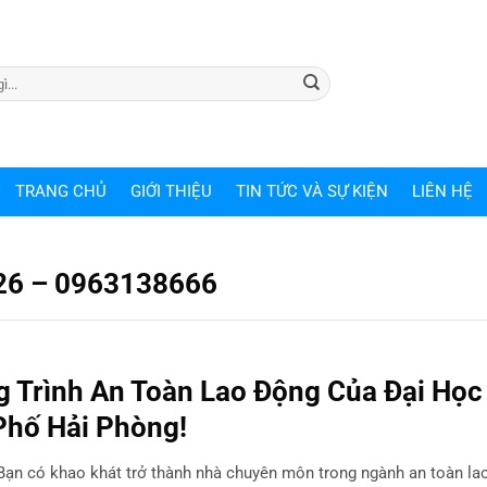
TRANG CHỦ
GIỚI THIỆU
TIN TỨC VÀ SỰ KIỆN
LIÊN HỆ
26 – 0963138666
 Trình An Toàn Lao Động Của Đại Học
Phố Hải Phòng!
ạn có khao khát trở thành nhà chuyên môn trong ngành an toàn la