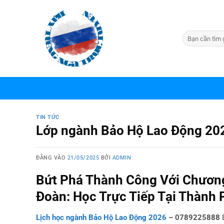
Bỏ
qua
nội
dung
TIN TỨC
Lớp ngành Bảo Hộ Lao Động 20
ĐĂNG VÀO
21/05/2025
BỞI
ADMIN
Bứt Phá Thành Công Với Chương
Đoàn: Học Trực Tiếp Tại Thành 
Lịch học ngành Bảo Hộ Lao Động 2026
– 0789225888
B