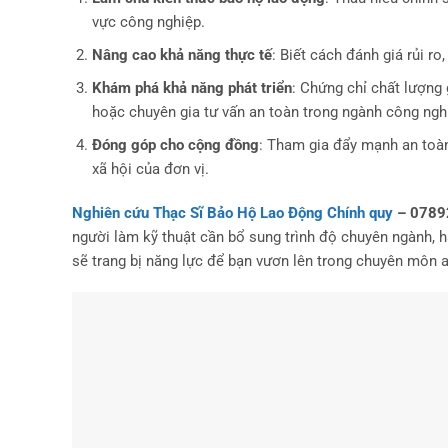
vực công nghiệp.
Nâng cao khả năng thực tế
: Biết cách đánh giá rủi r
Khám phá khả năng phát triển
: Chứng chỉ chất lượng 
hoặc chuyên gia tư vấn an toàn trong ngành công nghiệ
Đóng góp cho cộng đồng
: Tham gia đẩy mạnh an toàn 
xã hội của đơn vị.
Nghiên cứu Thạc Sĩ Bảo Hộ Lao Động Chính quy
– 0789
người làm kỹ thuật cần bổ sung trình độ chuyên ngành, 
sẽ trang bị năng lực để bạn vươn lên trong chuyên môn 