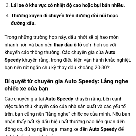
Lái xe ở khu vực có nhiệt độ cao hoặc bụi bẩn nhiều.
Thường xuyên di chuyển trên đường đồi núi hoặc
đường xấu.
Trong những trường hợp này, dầu nhớt sẽ bị hao mòn
nhanh hơn và bạn nên
thay dầu ô tô
sớm hơn so với
khuyến cáo thông thường. Các chuyên gia của
Auto
Speedy
khuyên rằng, trong điều kiện vận hành khắc nghiệt,
bạn nên rút ngắn chu kỳ thay dầu khoảng 20-30%.
Bí quyết từ chuyên gia Auto Speedy: Lắng nghe
chiếc xe của bạn
Các chuyên gia tại
Auto Speedy
khuyên rằng, bên cạnh
việc tuân thủ khuyến cáo của nhà sản xuất và các yếu tố
trên, bạn cũng nên “lắng nghe” chiếc xe của mình. Nếu bạn
nhận thấy bất kỳ dấu hiệu bất thường nào liên quan đến
động cơ, đừng ngần ngại mang xe đến
Auto Speedy
để