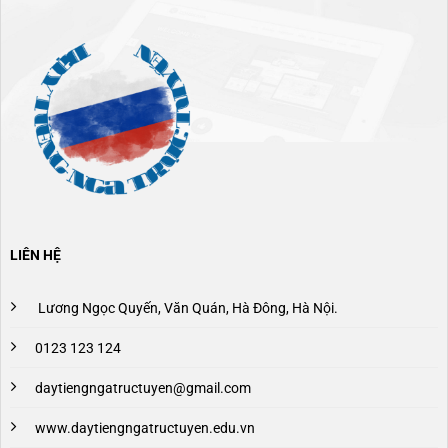
LIÊN HỆ
Lương Ngọc Quyến, Văn Quán, Hà Đông, Hà Nội.
0123 123 124
daytiengngatructuyen@gmail.com
www.daytiengngatructuyen.edu.vn