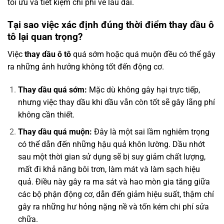
tối ưu và tiết kiệm chi phí về lâu dài.
Tại sao việc xác định đúng thời điểm thay dầu ô
tô lại quan trọng?
Việc
thay dầu ô tô
quá sớm hoặc quá muộn đều có thể gây
ra những ảnh hưởng không tốt đến động cơ.
Thay dầu quá sớm:
Mặc dù không gây hại trực tiếp,
nhưng việc thay dầu khi dầu vẫn còn tốt sẽ gây lãng phí
không cần thiết.
Thay dầu quá muộn:
Đây là một sai lầm nghiêm trọng
có thể dẫn đến những hậu quả khôn lường. Dầu nhớt
sau một thời gian sử dụng sẽ bị suy giảm chất lượng,
mất đi khả năng bôi trơn, làm mát và làm sạch hiệu
quả. Điều này gây ra ma sát và hao mòn gia tăng giữa
các bộ phận động cơ, dẫn đến giảm hiệu suất, thậm chí
gây ra những hư hỏng nặng nề và tốn kém chi phí sửa
chữa.