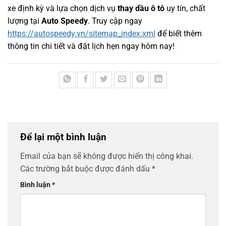
xe định kỳ và lựa chọn dịch vụ
thay dầu ô tô
uy tín, chất
lượng tại
Auto Speedy
. Truy cập ngay
https://autospeedy.vn/sitemap_index.xml
để biết thêm
thông tin chi tiết và đặt lịch hẹn ngay hôm nay!
Để lại một bình luận
Email của bạn sẽ không được hiển thị công khai.
Các trường bắt buộc được đánh dấu
*
Bình luận
*