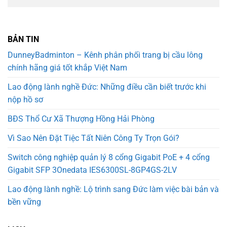
BẢN TIN
DunneyBadminton – Kênh phân phối trang bị cầu lông
chính hãng giá tốt khắp Việt Nam
Lao động lành nghề Đức: Những điều cần biết trước khi
nộp hồ sơ
BĐS Thổ Cư Xã Thượng Hồng Hải Phòng
Vì Sao Nên Đặt Tiệc Tất Niên Công Ty Trọn Gói?
Switch công nghiệp quản lý 8 cổng Gigabit PoE + 4 cổng
Gigabit SFP 3Onedata IES6300SL-8GP4GS-2LV
Lao động lành nghề: Lộ trình sang Đức làm việc bài bản và
bền vững