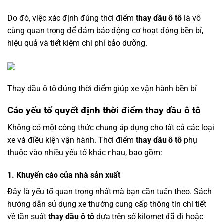
Do đó, việc xác định đúng thời điểm
thay dầu ô tô
là vô
cùng quan trọng để đảm bảo động cơ hoạt động bền bỉ,
hiệu quả và tiết kiệm chi phí bảo dưỡng.
Thay dầu ô tô đúng thời điểm giúp xe vận hành bền bỉ
Các yếu tố quyết định thời điểm thay dầu ô tô
Không có một công thức chung áp dụng cho tất cả các loại
xe và điều kiện vận hành. Thời điểm
thay dầu ô tô
phụ
thuộc vào nhiều yếu tố khác nhau, bao gồm:
1. Khuyến cáo của nhà sản xuất
Đây là yếu tố quan trọng nhất mà bạn cần tuân theo. Sách
hướng dẫn sử dụng xe thường cung cấp thông tin chi tiết
về tần suất
thay dầu ô tô
dựa trên số kilomet đã đi hoặc