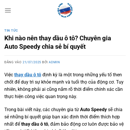
Bỏ
qua
nội
dung
TIN TỨC
Khi nào nên thay dầu ô tô? Chuyên gia
Auto Speedy chia sẻ bí quyết
ĐĂNG VÀO
21/07/2025
BỞI
ADMIN
Việc
thay dầu ô tô
định kỳ là một trong những yếu tố then
chốt để duy trì sự khỏe mạnh và tuổi thọ của động cơ. Tuy
nhiên, không phải ai cũng nắm rõ thời điểm chính xác cần
thực hiện công việc quan trọng này.
Trong bài viết này, các chuyên gia từ
Auto Speedy
sẽ chia
sẻ những bí quyết giúp bạn xác định thời điểm thích hợp
nhất để
thay dầu ô tô
, đảm bảo động cơ luôn được bảo vệ