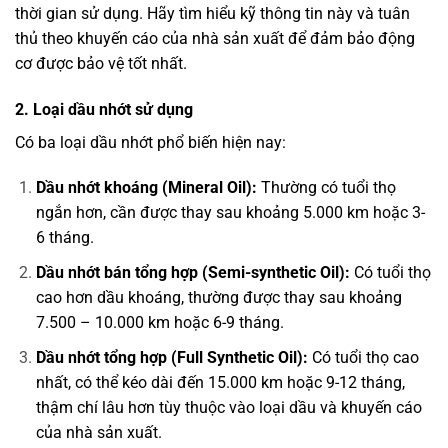
thời gian sử dụng. Hãy tìm hiểu kỹ thông tin này và tuân
thủ theo khuyến cáo của nhà sản xuất để đảm bảo động
cơ được bảo vệ tốt nhất.
2. Loại dầu nhớt sử dụng
Có ba loại dầu nhớt phổ biến hiện nay:
Dầu nhớt khoáng (Mineral Oil):
Thường có tuổi thọ
ngắn hơn, cần được thay sau khoảng 5.000 km hoặc 3-
6 tháng.
Dầu nhớt bán tổng hợp (Semi-synthetic Oil):
Có tuổi thọ
cao hơn dầu khoáng, thường được thay sau khoảng
7.500 – 10.000 km hoặc 6-9 tháng.
Dầu nhớt tổng hợp (Full Synthetic Oil):
Có tuổi thọ cao
nhất, có thể kéo dài đến 15.000 km hoặc 9-12 tháng,
thậm chí lâu hơn tùy thuộc vào loại dầu và khuyến cáo
của nhà sản xuất.