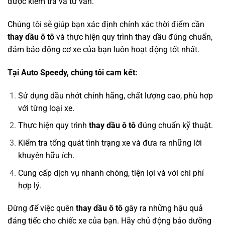
được kiểm tra và tư vấn.
Chúng tôi sẽ giúp bạn xác định chính xác thời điểm cần
thay dầu ô tô
và thực hiện quy trình thay dầu đúng chuẩn,
đảm bảo động cơ xe của bạn luôn hoạt động tốt nhất.
Tại Auto Speedy, chúng tôi cam kết:
Sử dụng dầu nhớt chính hãng, chất lượng cao, phù hợp
với từng loại xe.
Thực hiện quy trình
thay dầu ô tô
đúng chuẩn kỹ thuật.
Kiểm tra tổng quát tình trạng xe và đưa ra những lời
khuyên hữu ích.
Cung cấp dịch vụ nhanh chóng, tiện lợi và với chi phí
hợp lý.
Đừng để việc quên
thay dầu ô tô
gây ra những hậu quả
đáng tiếc cho chiếc xe của bạn. Hãy chủ động bảo dưỡng