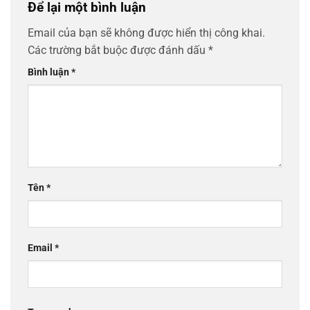
Để lại một bình luận
Email của bạn sẽ không được hiển thị công khai.
Các trường bắt buộc được đánh dấu
*
Bình luận
*
Tên
*
Email
*