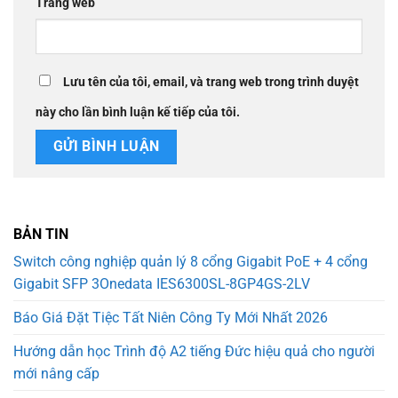
Trang web
Lưu tên của tôi, email, và trang web trong trình duyệt
này cho lần bình luận kế tiếp của tôi.
BẢN TIN
Switch công nghiệp quản lý 8 cổng Gigabit PoE + 4 cổng
Gigabit SFP 3Onedata IES6300SL-8GP4GS-2LV
Báo Giá Đặt Tiệc Tất Niên Công Ty Mới Nhất 2026
Hướng dẫn học Trình độ A2 tiếng Đức hiệu quả cho người
mới nâng cấp