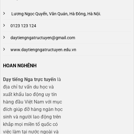
Lương Ngọc Quyến, Văn Quán, Hà Đông, Hà Nội.
0123 123 124
daytiengngatructuyen@gmail.com
www.daytiengngatructuyen.edu.vn
HOAN NGHÊNH
Dạy tiếng Nga trực tuyến
là
địa chỉ tư vấn du học và
xuất khẩu lao động uy tín
hàng đầu Việt Nam với mục
đích giúp đỡ hàng ngàn học
sinh và người lao động trên
khắp mọi miền tổ quốc có
việc làm tại nước ngoài và