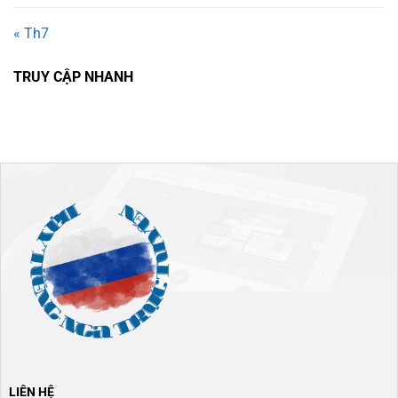
« Th7
TRUY CẬP NHANH
LIÊN HỆ