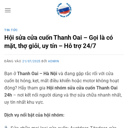
Bỏ
qua
nội
dung
TIN TỨC
Hội sửa cửa cuốn Thanh Oai – Gọi là có
mặt, thợ giỏi, uy tín – Hỗ trợ 24/7
ĐĂNG VÀO
21/07/2025
BỞI
ADMIN
Bạn ở
Thanh Oai – Hà Nội
và đang gặp rắc rối với cửa
cuốn bị hỏng, kẹt, mất điều khiển hoặc motor không hoạt
động? Hãy tham gia
Hội nhóm sửa cửa cuốn Thanh Oai
24h
– nơi kết nối người dùng và thợ sửa chữa nhanh nhất,
uy tín nhất khu vực.
Dịch vụ nổi bật của hội nhóm: