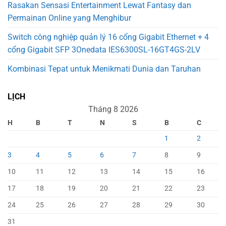
Rasakan Sensasi Entertainment Lewat Fantasy dan
Permainan Online yang Menghibur
Switch công nghiệp quản lý 16 cổng Gigabit Ethernet + 4
cổng Gigabit SFP 3Onedata IES6300SL-16GT4GS-2LV
Kombinasi Tepat untuk Menikmati Dunia dan Taruhan
LỊCH
Tháng 8 2026
H
B
T
N
S
B
C
1
2
3
4
5
6
7
8
9
10
11
12
13
14
15
16
17
18
19
20
21
22
23
24
25
26
27
28
29
30
31