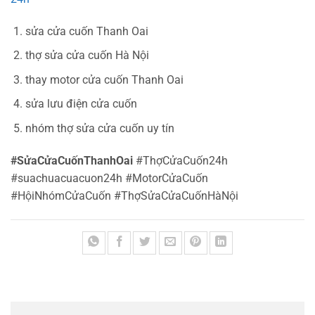
sửa cửa cuốn Thanh Oai
thợ sửa cửa cuốn Hà Nội
thay motor cửa cuốn Thanh Oai
sửa lưu điện cửa cuốn
nhóm thợ sửa cửa cuốn uy tín
#SửaCửaCuốnThanhOai
#ThợCửaCuốn24h
#suachuacuacuon24h #MotorCửaCuốn
#HộiNhómCửaCuốn #ThợSửaCửaCuốnHàNội