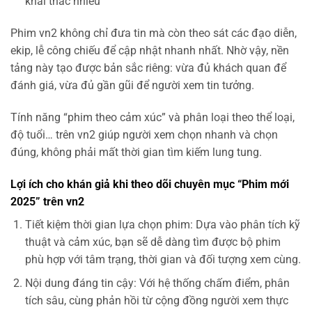
khai thác nhiều
Phim vn2 không chỉ đưa tin mà còn theo sát các đạo diễn,
ekip, lễ công chiếu để cập nhật nhanh nhất. Nhờ vậy, nền
tảng này tạo được bản sắc riêng: vừa đủ khách quan để
đánh giá, vừa đủ gần gũi để người xem tin tưởng.
Tính năng “phim theo cảm xúc” và phân loại theo thể loại,
độ tuổi… trên vn2 giúp người xem chọn nhanh và chọn
đúng, không phải mất thời gian tìm kiếm lung tung.
Lợi ích cho khán giả khi theo dõi chuyên mục “Phim mới
2025” trên vn2
Tiết kiệm thời gian lựa chọn phim: Dựa vào phân tích kỹ
thuật và cảm xúc, bạn sẽ dễ dàng tìm được bộ phim
phù hợp với tâm trạng, thời gian và đối tượng xem cùng.
Nội dung đáng tin cậy: Với hệ thống chấm điểm, phân
tích sâu, cùng phản hồi từ cộng đồng người xem thực