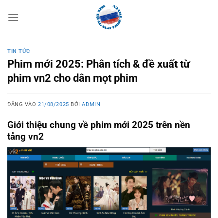
Bỏ
qua
nội
dung
TIN TỨC
Phim mới 2025: Phân tích & đề xuất từ
phim vn2 cho dân mọt phim
ĐĂNG VÀO
21/08/2025
BỞI
ADMIN
Giới thiệu chung về phim mới 2025 trên nền
tảng vn2