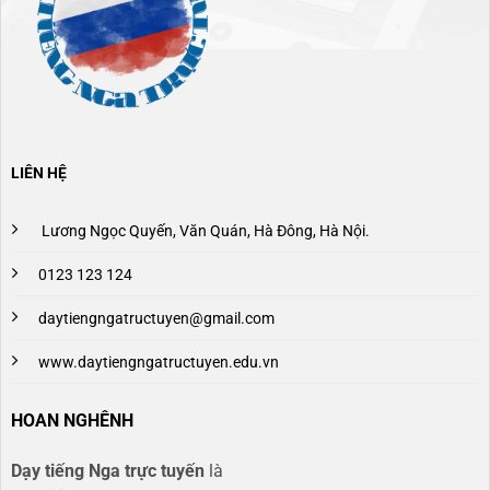
LIÊN HỆ
Lương Ngọc Quyến, Văn Quán, Hà Đông, Hà Nội.
0123 123 124
daytiengngatructuyen@gmail.com
www.daytiengngatructuyen.edu.vn
HOAN NGHÊNH
Dạy tiếng Nga trực tuyến
là