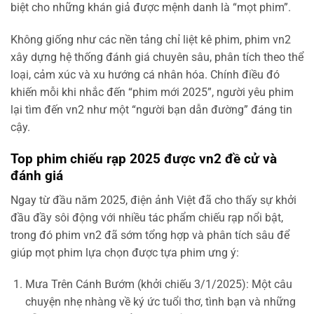
biệt cho những khán giả được mệnh danh là “mọt phim”.
Không giống như các nền tảng chỉ liệt kê phim, phim vn2
xây dựng hệ thống đánh giá chuyên sâu, phân tích theo thể
loại, cảm xúc và xu hướng cá nhân hóa. Chính điều đó
khiến mỗi khi nhắc đến “phim mới 2025”, người yêu phim
lại tìm đến vn2 như một “người bạn dẫn đường” đáng tin
cậy.
Top phim chiếu rạp 2025 được vn2 đề cử và
đánh giá
Ngay từ đầu năm 2025, điện ảnh Việt đã cho thấy sự khởi
đầu đầy sôi động với nhiều tác phẩm chiếu rạp nổi bật,
trong đó phim vn2 đã sớm tổng hợp và phân tích sâu để
giúp mọt phim lựa chọn được tựa phim ưng ý:
Mưa Trên Cánh Bướm (khởi chiếu 3/1/2025): Một câu
chuyện nhẹ nhàng về ký ức tuổi thơ, tình bạn và những