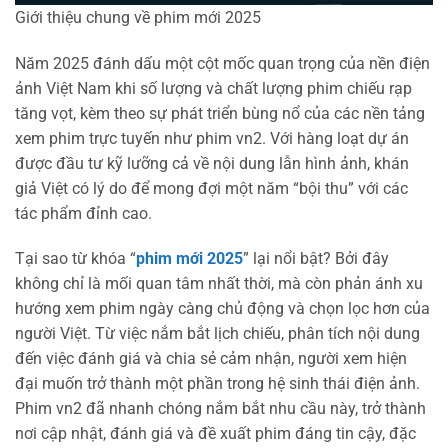
Giới thiệu chung về phim mới 2025
Năm 2025 đánh dấu một cột mốc quan trọng của nền điện
ảnh Việt Nam khi số lượng và chất lượng phim chiếu rạp
tăng vọt, kèm theo sự phát triển bùng nổ của các nền tảng
xem phim trực tuyến như phim vn2. Với hàng loạt dự án
được đầu tư kỹ lưỡng cả về nội dung lẫn hình ảnh, khán
giả Việt có lý do để mong đợi một năm “bội thu” với các
tác phẩm đỉnh cao.
Tại sao từ khóa “
phim mới 2025
” lại nổi bật? Bởi đây
không chỉ là mối quan tâm nhất thời, mà còn phản ánh xu
hướng xem phim ngày càng chủ động và chọn lọc hơn của
người Việt. Từ việc nắm bắt lịch chiếu, phân tích nội dung
đến việc đánh giá và chia sẻ cảm nhận, người xem hiện
đại muốn trở thành một phần trong hệ sinh thái điện ảnh.
Phim vn2 đã nhanh chóng nắm bắt nhu cầu này, trở thành
nơi cập nhật, đánh giá và đề xuất phim đáng tin cậy, đặc