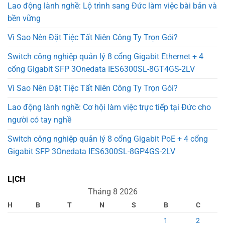
Lao động lành nghề: Lộ trình sang Đức làm việc bài bản và
bền vững
Vì Sao Nên Đặt Tiệc Tất Niên Công Ty Trọn Gói?
Switch công nghiệp quản lý 8 cổng Gigabit Ethernet + 4
cổng Gigabit SFP 3Onedata IES6300SL-8GT4GS-2LV
Vì Sao Nên Đặt Tiệc Tất Niên Công Ty Trọn Gói?
Lao động lành nghề: Cơ hội làm việc trực tiếp tại Đức cho
người có tay nghề
Switch công nghiệp quản lý 8 cổng Gigabit PoE + 4 cổng
Gigabit SFP 3Onedata IES6300SL-8GP4GS-2LV
LỊCH
Tháng 8 2026
H
B
T
N
S
B
C
1
2