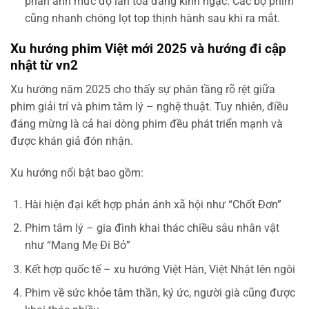
phản ánh mức độ lan tỏa đáng kinh ngạc. Các bộ phim
cũng nhanh chóng lọt top thịnh hành sau khi ra mắt.
Xu hướng phim Việt mới 2025 và hướng đi cập
nhật từ vn2
Xu hướng năm 2025 cho thấy sự phân tầng rõ rệt giữa
phim giải trí và phim tâm lý – nghệ thuật. Tuy nhiên, điều
đáng mừng là cả hai dòng phim đều phát triển mạnh và
được khán giả đón nhận.
Xu hướng nổi bật bao gồm:
Hài hiện đại kết hợp phản ánh xã hội như “Chốt Đơn”
Phim tâm lý – gia đình khai thác chiều sâu nhân vật
như “Mang Mẹ Đi Bỏ”
Kết hợp quốc tế – xu hướng Việt Hàn, Việt Nhật lên ngôi
Phim về sức khỏe tâm thần, ký ức, người già cũng được