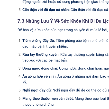
động ngoài trời hoặc sử dụng phương tiện giao thông
Cẩn thận với đồ đạc cá nhân:
Cẩn thận với đồ đạc cá 
7.3 Những Lưu Ý Về Sức Khỏe Khi Đi Du Lị
Để bảo vệ sức khỏe của bạn trong chuyến đi mùa lễ hội,
Tiêm phòng đầy đủ:
Tiêm phòng các bệnh phổ biến ở 
cao mắc bệnh truyền nhiễm.
Rửa tay thường xuyên:
Rửa tay thường xuyên bằng xà 
tiếp xúc với các bề mặt bẩn.
Uống nước đóng chai:
Uống nước đóng chai hoặc nước
Ăn uống hợp vệ sinh:
Ăn uống ở những nơi đảm bảo vệ
kỹ.
Nghỉ ngơi đầy đủ:
Nghỉ ngơi đầy đủ để cơ thể có đủ s
Mang theo thuốc men cần thiết:
Mang theo các loại t
thuốc chống dị ứng.