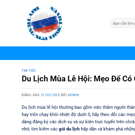
Bỏ
qua
nội
dung
TIN TỨC
Du Lịch Mùa Lễ Hội: Mẹo Để Có
ĐĂNG VÀO
21/05/2025
BỞI
ADMIN
Du lịch mùa lễ hội thường bao gồm việc thăm người thâ
hay trốn chạy khỏi nhiệt độ dưới 0, hãy theo dõi các mẹ
dàng đăng ký các dịch vụ và sự kiện trực tuyến trên click
nhớ, tìm kiếm các
gói du lịch
hấp dẫn và khám phá nhữ