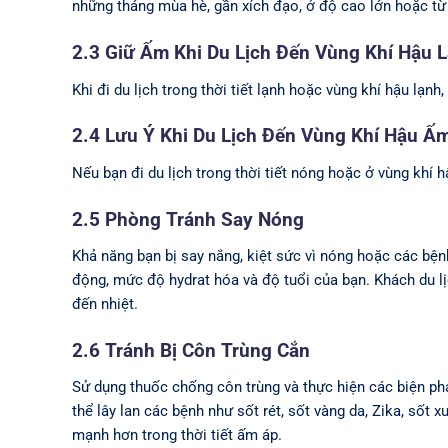
những tháng mùa hè, gần xích đạo, ở độ cao lớn hoặc từ 
2.3 Giữ Ấm Khi Du Lịch Đến Vùng Khí Hậu 
Khi đi du lịch trong thời tiết lạnh hoặc vùng khí hậu lạn
2.4 Lưu Ý Khi Du Lịch Đến Vùng Khí Hậu Ấ
Nếu bạn đi du lịch trong thời tiết nóng hoặc ở vùng khí 
2.5 Phòng Tránh Say Nóng
Khả năng bạn bị say nắng, kiệt sức vì nóng hoặc các bệnh
động, mức độ hydrat hóa và độ tuổi của bạn. Khách du lị
đến nhiệt.
2.6 Tránh Bị Côn Trùng Cắn
Sử dụng thuốc chống côn trùng và thực hiện các biện phá
thể lây lan các bệnh như sốt rét, sốt vàng da, Zika, sốt
mạnh hơn trong thời tiết ấm áp.