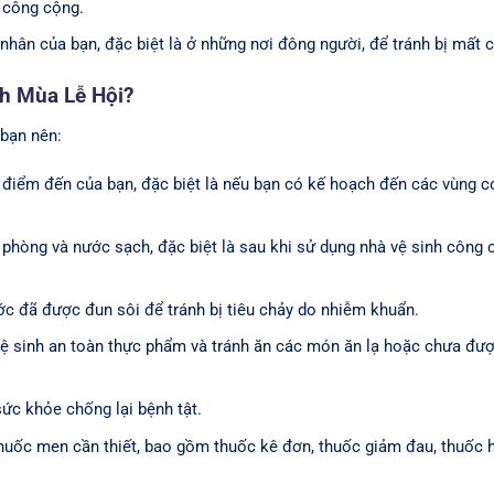
 công cộng.
nhân của bạn, đặc biệt là ở những nơi đông người, để tránh bị mất c
ch Mùa Lễ Hội?
 bạn nên:
điểm đến của bạn, đặc biệt là nếu bạn có kế hoạch đến các vùng c
phòng và nước sạch, đặc biệt là sau khi sử dụng nhà vệ sinh công
 đã được đun sôi để tránh bị tiêu chảy do nhiễm khuẩn.
 sinh an toàn thực phẩm và tránh ăn các món ăn lạ hoặc chưa đượ
ức khỏe chống lại bệnh tật.
huốc men cần thiết, bao gồm thuốc kê đơn, thuốc giảm đau, thuốc h