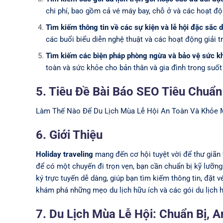
chi phí, bao gồm cả vé máy bay, chỗ ở và các hoạt độ
Tìm kiếm thông tin về các sự kiện và lễ hội đặc sắc d
các buổi biểu diễn nghệ thuật và các hoạt động giải tr
Tìm kiếm các biện pháp phòng ngừa và bảo vệ sức khỏe
toàn và sức khỏe cho bản thân và gia đình trong suốt 
5. Tiêu Đề Bài Báo SEO Tiêu Chuẩn
Làm Thế Nào Để Du Lịch Mùa Lễ Hội An Toàn Và Khỏe
6. Giới Thiệu
Holiday traveling
mang đến cơ hội tuyệt vời để thư giãn
để có một chuyến đi trọn vẹn, bạn cần chuẩn bị kỹ lưỡn
ký trực tuyến dễ dàng, giúp bạn tìm kiếm thông tin, đặt 
khám phá những mẹo du lịch hữu ích và các gói du lịch h
7. Du Lịch Mùa Lễ Hội: Chuẩn Bị, 