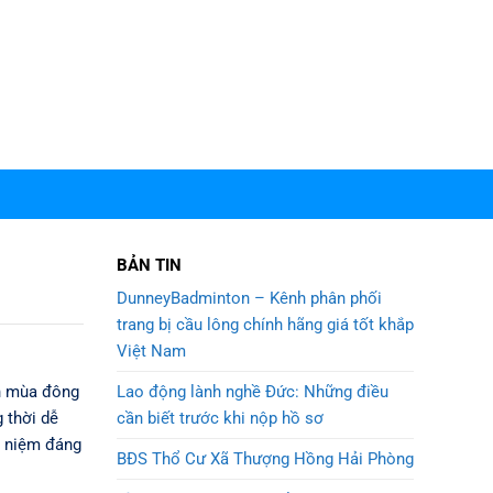
BẢN TIN
DunneyBadminton – Kênh phân phối
trang bị cầu lông chính hãng giá tốt khắp
Việt Nam
Lao động lành nghề Đức: Những điều
ên mùa đông
cần biết trước khi nộp hồ sơ
 thời dễ
ỷ niệm đáng
BĐS Thổ Cư Xã Thượng Hồng Hải Phòng