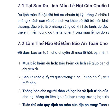
7.1 Tại Sao Du Lịch Mùa Lễ Hội Cần Chuẩn 
Du lịch mùa lễ hội đòi hỏi sự chuẩn bị kỹ lưỡng vì nhiều 
phòng khách sạn và các dịch vụ khác có thể trở nên khó k
thường, đặc biệt là ở những vùng có khí hậu lạnh, do đó
truyền nhiễm cũng có thể tăng lên trong mùa lễ hội do sự
7.2 Làm Thế Nào Để Đảm Bảo An Toàn Cho 
Để đảm bảo an toàn cho chuyến đi mùa lễ hội, bạn nên t
Mua bảo hiểm du lịch:
Bảo hiểm du lịch sẽ giúp bạn chi
chuyến đi.
Sao lưu các giấy tờ quan trọng:
Sao lưu hộ chiếu, vé 
mất cắp.
Thông báo cho người thân và bạn bè về lịch trình của
cho họ thông tin liên lạc của bạn trong trường hợp kh
Tuân thủ các quy định an toàn của địa phương:
Tuân t