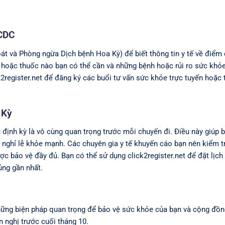
 CDC
t và Phòng ngừa Dịch bệnh Hoa Kỳ) để biết thông tin y tế về điểm
in hoặc thuốc nào bạn có thể cần và những bệnh hoặc rủi ro sức khỏ
register.net để đăng ký các buổi tư vấn sức khỏe trực tuyến hoặc 
 Kỳ
định kỳ là vô cùng quan trọng trước mỗi chuyến đi. Điều này giúp 
nghỉ lễ khỏe mạnh. Các chuyên gia y tế khuyến cáo bạn nên kiểm tr
c bảo vệ đầy đủ. Bạn có thể sử dụng click2register.net để đặt lịch
ủng gần nhất.
ững biện pháp quan trọng để bảo vệ sức khỏe của bạn và cộng đồn
 nghị trước cuối tháng 10.