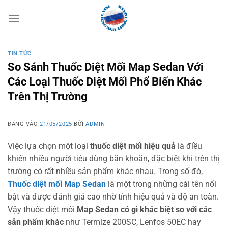
Bỏ
qua
nội
dung
TIN TỨC
So Sánh Thuốc Diệt Mối Map Sedan Với
Các Loại Thuốc Diệt Mối Phổ Biến Khác
Trên Thị Trường
ĐĂNG VÀO
21/05/2025
BỞI
ADMIN
Việc lựa chọn một loại
thuốc diệt mối hiệu quả
là điều
khiến nhiều người tiêu dùng băn khoăn, đặc biệt khi trên thị
trường có rất nhiều sản phẩm khác nhau. Trong số đó,
Thuốc diệt mối Map Sedan
là một trong những cái tên nổi
bật và được đánh giá cao nhờ tính hiệu quả và độ an toàn.
Vậy thuốc diệt mối
Map Sedan có gì khác biệt so với các
sản phẩm khác
như Termize 200SC, Lenfos 50EC hay