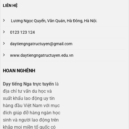
LIÊN HỆ
Lương Ngọc Quyến, Văn Quán, Hà Đông, Hà Nội.
0123 123 124
daytiengngatructuyen@gmail.com
www.daytiengngatructuyen.edu.vn
HOAN NGHÊNH
Dạy tiếng Nga trực tuyến
là
địa chỉ tư vấn du học và
xuất khẩu lao động uy tín
hàng đầu Việt Nam với mục
đích giúp đỡ hàng ngàn học
sinh và người lao động trên
khắp mọi miền tổ quốc có