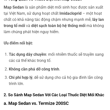
Map Sedan
là sản phẩm diệt mối sinh học được sản xuất
tại Việt Nam, sử dụng hoạt chất
Imidacloprid
– một hoạt
chất có khả năng tác động chậm nhưng mạnh mẽ,
lây lan
trong tổ mối
và
diệt sạch toàn bộ hệ thống mối
mà không
làm chúng phát hiện nguy hiểm.
Ưu điểm nổi bật:
Tác dụng dây chuyền
: mối nhiễm thuốc sẽ truyền sang
các cá thể khác trong tổ.
Không cần phá dỡ công trình
.
Chi phí hợp lý
, dễ sử dụng cho cả hộ gia đình lẫn công
trình lớn.
2. So Sánh Map Sedan Với Các Loại Thuốc Diệt Mối Khác
a.
Map Sedan vs. Termize 200SC