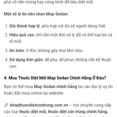
phá vỡ nền móng hay công trình để tiêu diệt mối.
Một số lý do nên chọn Map Sedan:
Giá thành hợp lý
: phù hợp với đa số người dùng Việt.
Hiệu quả cao
: chỉ cần một đợt xử lý đã có thể loại bỏ cả
tổ mối.
An toàn
: ít độc, không gây mùi khó chịu.
Sử dụng đơn giản
: dễ pha, dễ phun, không cần kỹ thuật
cao.
4. Mua Thuốc Diệt Mối Map Sedan Chính Hãng Ở Đâu?
Bạn có thể mua
Map Sedan chính hãng
tại các đại lý uy tín
hoặc đặt mua online tại website:
shopthuocdietcontrung.com.vn
– nơi chuyên cung cấp
các loại
thuốc diệt mối, thuốc diệt côn trùng chính hãng
,