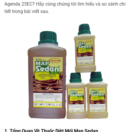
Agenda 25EC? Hãy cùng chúng tôi tìm hiểu và so sánh chi
tiết trong bài viết sau.
1. Tổng Quan Về Thuốc Diệt Mối Map Sedan