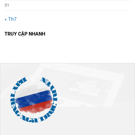
31
« Th7
TRUY CẬP NHANH