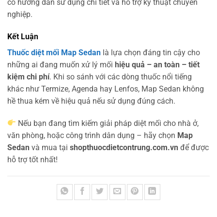
có hướng dẫn sử dụng chi tiết và hỗ trợ kỹ thuật chuyên
nghiệp.
Kết Luận
Thuốc diệt mối Map Sedan
là lựa chọn đáng tin cậy cho
những ai đang muốn xử lý mối
hiệu quả – an toàn – tiết
kiệm chi phí
. Khi so sánh với các dòng thuốc nổi tiếng
khác như Termize, Agenda hay Lenfos, Map Sedan không
hề thua kém về hiệu quả nếu sử dụng đúng cách.
Nếu bạn đang tìm kiếm giải pháp diệt mối cho nhà ở,
văn phòng, hoặc công trình dân dụng – hãy chọn
Map
Sedan
và mua tại
shopthuocdietcontrung.com.vn
để được
hỗ trợ tốt nhất!