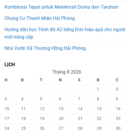
Kombinasi Tepat untuk Menikmati Dunia dan Taruhan
Chung Cư Thanh Miện Hải Phòng
Hướng dẫn học Trình độ A2 tiếng Đức hiệu quả cho người
mới nâng cấp
Nhà Vườn Xã Thượng Hồng Hải Phòng
LỊCH
Tháng 8 2026
H
B
T
N
S
B
C
1
2
3
4
5
6
7
8
9
10
11
12
13
14
15
16
17
18
19
20
21
22
23
24
25
26
27
28
29
30