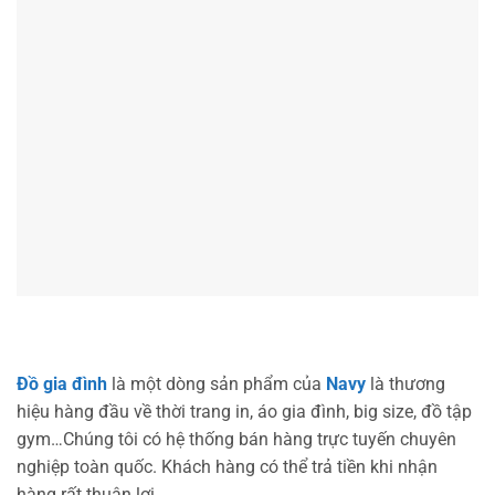
Đồ gia đình
là một dòng sản phẩm của
Navy
là thương
hiệu hàng đầu về thời trang in, áo gia đình, big size, đồ tập
gym…Chúng tôi có hệ thống bán hàng trực tuyến chuyên
nghiệp toàn quốc. Khách hàng có thể trả tiền khi nhận
hàng rất thuận lợi.