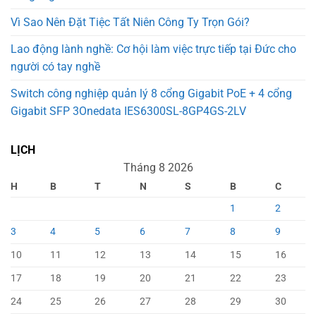
Vì Sao Nên Đặt Tiệc Tất Niên Công Ty Trọn Gói?
Lao động lành nghề: Cơ hội làm việc trực tiếp tại Đức cho
người có tay nghề
Switch công nghiệp quản lý 8 cổng Gigabit PoE + 4 cổng
Gigabit SFP 3Onedata IES6300SL-8GP4GS-2LV
LỊCH
Tháng 8 2026
H
B
T
N
S
B
C
1
2
3
4
5
6
7
8
9
10
11
12
13
14
15
16
17
18
19
20
21
22
23
24
25
26
27
28
29
30