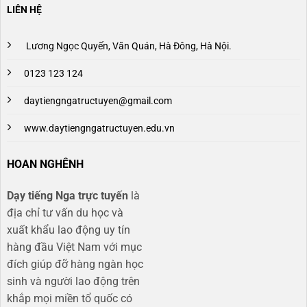
LIÊN HỆ
Lương Ngọc Quyến, Văn Quán, Hà Đông, Hà Nội.
0123 123 124
daytiengngatructuyen@gmail.com
www.daytiengngatructuyen.edu.vn
HOAN NGHÊNH
Dạy tiếng Nga trực tuyến
là
địa chỉ tư vấn du học và
xuất khẩu lao động uy tín
hàng đầu Việt Nam với mục
đích giúp đỡ hàng ngàn học
sinh và người lao động trên
khắp mọi miền tổ quốc có