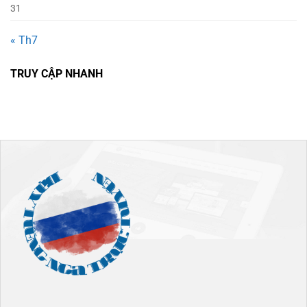
31
« Th7
TRUY CẬP NHANH