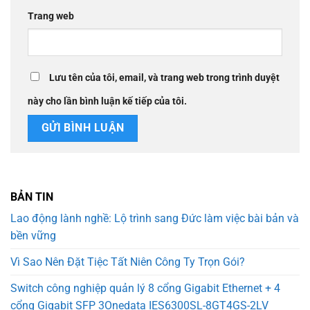
Trang web
Lưu tên của tôi, email, và trang web trong trình duyệt
này cho lần bình luận kế tiếp của tôi.
BẢN TIN
Lao động lành nghề: Lộ trình sang Đức làm việc bài bản và
bền vững
Vì Sao Nên Đặt Tiệc Tất Niên Công Ty Trọn Gói?
Switch công nghiệp quản lý 8 cổng Gigabit Ethernet + 4
cổng Gigabit SFP 3Onedata IES6300SL-8GT4GS-2LV