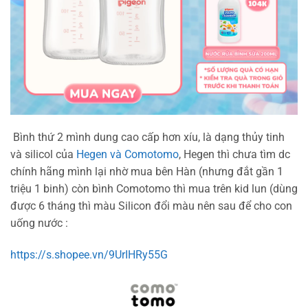
Bình thứ 2 mình dung cao cấp hơn xíu, là dạng thủy tinh
và silicol của
Hegen và Comotomo
, Hegen thì chưa tìm dc
chính hãng mình lại nhờ mua bên Hàn (nhưng đắt gần 1
triệu 1 binh) còn bình Comotomo thì mua trên kid lun (dùng
được 6 tháng thì màu Silicon đổi màu nên sau để cho con
uống nước :
https://s.shopee.vn/9UrIHRy55G