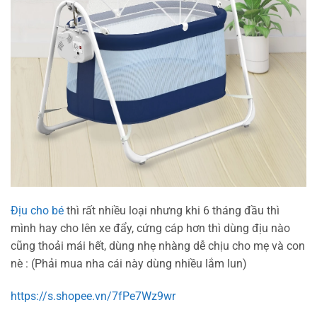
Địu cho bé
thì rất nhiều loại nhưng khi 6 tháng đầu thì
mình hay cho lên xe đẩy, cứng cáp hơn thì dùng địu nào
cũng thoải mái hết, dùng nhẹ nhàng dễ chịu cho mẹ và con
nè : (Phải mua nha cái này dùng nhiều lắm lun)
https://s.shopee.vn/7fPe7Wz9wr