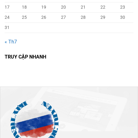
17
18
19
20
21
22
23
24
25
26
27
28
29
30
31
« Th7
TRUY CẬP NHANH