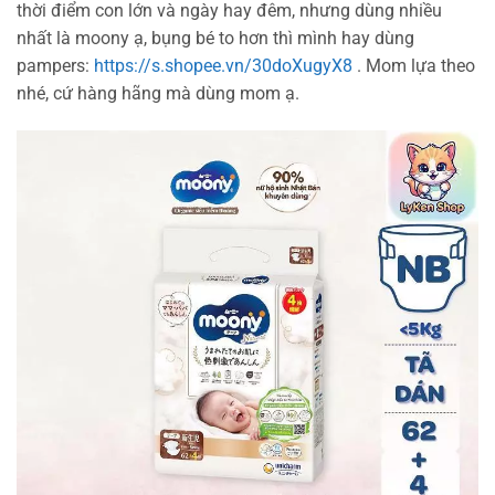
thời điểm con lớn và ngày hay đêm, nhưng dùng nhiều
nhất là moony ạ, bụng bé to hơn thì mình hay dùng
pampers:
https://s.shopee.vn/30doXugyX8
. Mom lựa theo
nhé, cứ hàng hãng mà dùng mom ạ.