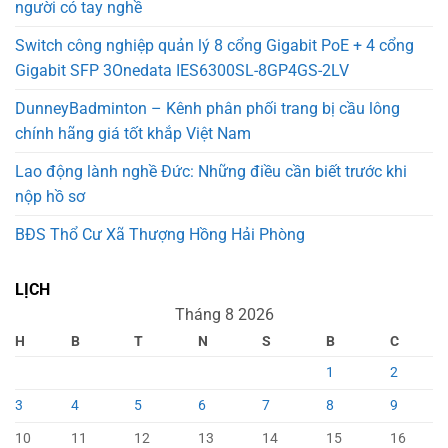
người có tay nghề
Switch công nghiệp quản lý 8 cổng Gigabit PoE + 4 cổng
Gigabit SFP 3Onedata IES6300SL-8GP4GS-2LV
DunneyBadminton – Kênh phân phối trang bị cầu lông
chính hãng giá tốt khắp Việt Nam
Lao động lành nghề Đức: Những điều cần biết trước khi
nộp hồ sơ
BĐS Thổ Cư Xã Thượng Hồng Hải Phòng
LỊCH
Tháng 8 2026
H
B
T
N
S
B
C
1
2
3
4
5
6
7
8
9
10
11
12
13
14
15
16