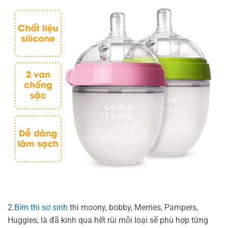
2.
Bỉm thì sơ sinh
thì moony, bobby, Merries, Pampers,
Huggies, là đã kinh qua hết rùi mỗi loại sẽ phù hợp từng