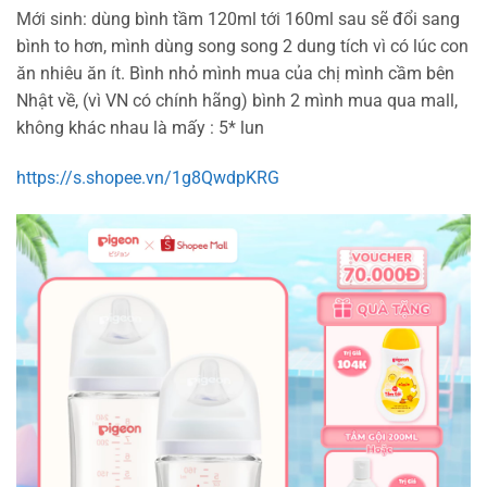
Mới sinh: dùng bình tầm 120ml tới 160ml sau sẽ đổi sang
bình to hơn, mình dùng song song 2 dung tích vì có lúc con
ăn nhiêu ăn ít. Bình nhỏ mình mua của chị mình cầm bên
Nhật về, (vì VN có chính hãng) bình 2 mình mua qua mall,
không khác nhau là mấy : 5* lun
https://s.shopee.vn/1g8QwdpKRG