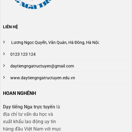
LIÊN HỆ
Lương Ngọc Quyến, Văn Quán, Hà Đông, Hà Nội.
0123 123 124
daytiengngatructuyen@gmail.com
www.daytiengngatructuyen.edu.vn
HOAN NGHÊNH
Dạy tiếng Nga trực tuyến
là
địa chỉ tư vấn du học và
xuất khẩu lao động uy tín
hàng đầu Việt Nam với mục