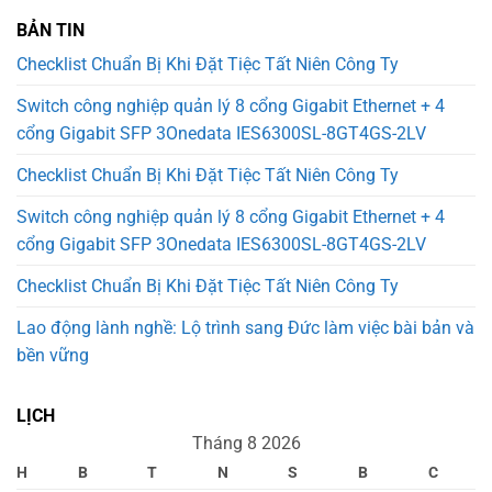
BẢN TIN
Checklist Chuẩn Bị Khi Đặt Tiệc Tất Niên Công Ty
Switch công nghiệp quản lý 8 cổng Gigabit Ethernet + 4
cổng Gigabit SFP 3Onedata IES6300SL-8GT4GS-2LV
Checklist Chuẩn Bị Khi Đặt Tiệc Tất Niên Công Ty
Switch công nghiệp quản lý 8 cổng Gigabit Ethernet + 4
cổng Gigabit SFP 3Onedata IES6300SL-8GT4GS-2LV
Checklist Chuẩn Bị Khi Đặt Tiệc Tất Niên Công Ty
Lao động lành nghề: Lộ trình sang Đức làm việc bài bản và
bền vững
LỊCH
Tháng 8 2026
H
B
T
N
S
B
C