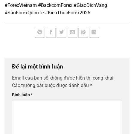
#ForexVietnam #BackcomForex #GiaoDichVang
#SanForexQuocTe #KienThucForex2025
Để lại một bình luận
Email của bạn sẽ không được hiển thị công khai.
Các trường bắt buộc được đánh dấu
*
Bình luận
*