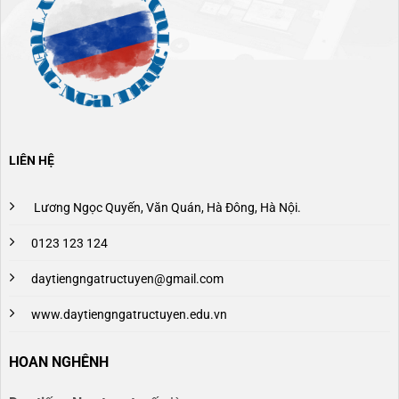
LIÊN HỆ
Lương Ngọc Quyến, Văn Quán, Hà Đông, Hà Nội.
0123 123 124
daytiengngatructuyen@gmail.com
www.daytiengngatructuyen.edu.vn
HOAN NGHÊNH