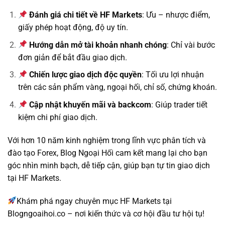
Đánh giá chi tiết về HF Markets
: Ưu – nhược điểm,
giấy phép hoạt động, độ uy tín.
Hướng dẫn mở tài khoản nhanh chóng
: Chỉ vài bước
đơn giản để bắt đầu giao dịch.
Chiến lược giao dịch độc quyền
: Tối ưu lợi nhuận
trên các sản phẩm vàng, ngoại hối, chỉ số, chứng khoán.
Cập nhật khuyến mãi và backcom
: Giúp trader tiết
kiệm chi phí giao dịch.
Với hơn 10 năm kinh nghiệm trong lĩnh vực phân tích và
đào tạo Forex, Blog Ngoại Hối cam kết mang lại cho bạn
góc nhìn minh bạch, dễ tiếp cận, giúp bạn tự tin giao dịch
tại HF Markets.
Khám phá ngay chuyên mục HF Markets tại
Blogngoaihoi.co – nơi kiến thức và cơ hội đầu tư hội tụ!