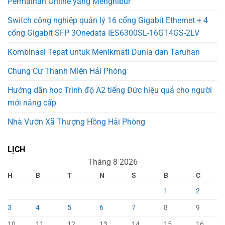
Permainan Online yang Menghibur
Switch công nghiệp quản lý 16 cổng Gigabit Ethernet + 4
cổng Gigabit SFP 3Onedata IES6300SL-16GT4GS-2LV
Kombinasi Tepat untuk Menikmati Dunia dan Taruhan
Chung Cư Thanh Miện Hải Phòng
Hướng dẫn học Trình độ A2 tiếng Đức hiệu quả cho người
mới nâng cấp
Nhà Vườn Xã Thượng Hồng Hải Phòng
LỊCH
Tháng 8 2026
H
B
T
N
S
B
C
1
2
3
4
5
6
7
8
9
10
11
12
13
14
15
16