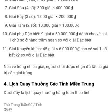
Giải Sáu (4 số): 300 giải × 400.000 ₫
Giải Bảy (3 số): 1.000 giải × 200.000 ₫
Giải Tám (2 số): 10.000 giải × 100.000 ₫
Giải phụ Đặc biệt: 9 giải × 50.000.000 ₫ dành cho vé sai
1 chữ số ở hàng trăm ngàn so với giải Đặc biệt
Giải Khuyến khích: 45 giải × 6.000.000 ₫ cho vé sai 1 số
bất kỳ so với giải Đặc biệt
Nếu vé trúng nhiều giải, người chơi được nhận đủ tất cả giá
trị các giải trúng
4. Lịch Quay Thưởng Các Tỉnh Miền Trung
Dưới đây là lịch quay thưởng hàng tuần theo tỉnh:
Thứ Trong TuầnĐài/ Tỉnh
Quay