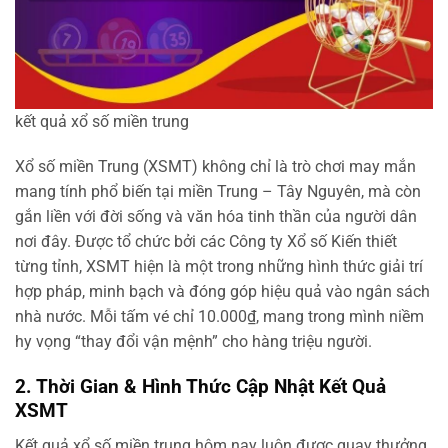
kết quả xổ số miền trung
Xổ số miền Trung (XSMT) không chỉ là trò chơi may mắn
mang tính phổ biến tại miền Trung – Tây Nguyên, mà còn
gắn liền với đời sống và văn hóa tinh thần của người dân
nơi đây. Được tổ chức bởi các Công ty Xổ số Kiến thiết
từng tỉnh, XSMT hiện là một trong những hình thức giải trí
hợp pháp, minh bạch và đóng góp hiệu quả vào ngân sách
nhà nước. Mỗi tấm vé chỉ 10.000₫, mang trong mình niềm
hy vọng “thay đổi vận mệnh” cho hàng triệu người.
2. Thời Gian & Hình Thức Cập Nhật Kết Quả
XSMT
Kết quả xổ số miền trung hôm nay luôn được quay thưởng