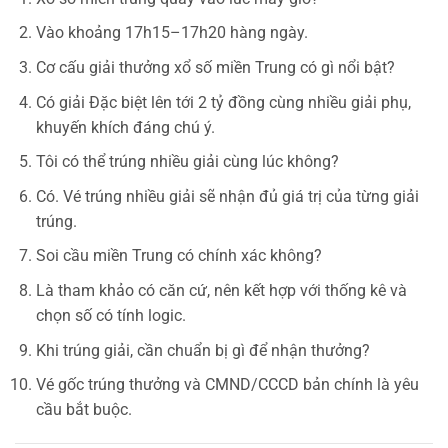
Vào khoảng 17h15–17h20 hàng ngày.
Cơ cấu giải thưởng xổ số miền Trung có gì nổi bật?
Có giải Đặc biệt lên tới 2 tỷ đồng cùng nhiều giải phụ,
khuyến khích đáng chú ý.
Tôi có thể trúng nhiều giải cùng lúc không?
Có. Vé trúng nhiều giải sẽ nhận đủ giá trị của từng giải
trúng.
Soi cầu miền Trung có chính xác không?
Là tham khảo có căn cứ, nên kết hợp với thống kê và
chọn số có tính logic.
Khi trúng giải, cần chuẩn bị gì để nhận thưởng?
Vé gốc trúng thưởng và CMND/CCCD bản chính là yêu
cầu bắt buộc.