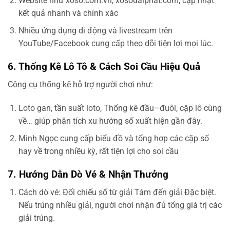
Website như xoso.com.vn, xosodaiphat.com, cập nhật
kết quả nhanh và chính xác
Nhiều ứng dụng di động và livestream trên
YouTube/Facebook cung cấp theo dõi tiện lợi mọi lúc.
6. Thống Kê Lô Tô & Cách Soi Cầu Hiệu Quả
Công cụ thống kê hỗ trợ người chơi như:
Loto gan, tần suất loto, Thống kê đầu–đuôi, cặp lô cùng
về… giúp phân tích xu hướng số xuất hiện gần đây.
Minh Ngọc cung cấp biểu đồ và tổng hợp các cặp số
hay về trong nhiều kỳ, rất tiện lợi cho soi cầu
7. Hướng Dẫn Dò Vé & Nhận Thưởng
Cách dò vé: Đối chiếu số từ giải Tám đến giải Đặc biệt.
Nếu trúng nhiều giải, người chơi nhận đủ tổng giá trị các
giải trúng.