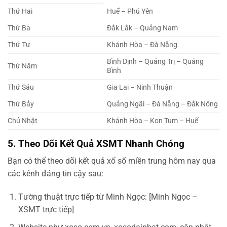
Thứ Hai
Huế – Phú Yên
Thứ Ba
Đắk Lắk – Quảng Nam
Thứ Tư
Khánh Hòa – Đà Nẵng
Bình Định – Quảng Trị – Quảng
Thứ Năm
Bình
Thứ Sáu
Gia Lai – Ninh Thuận
Thứ Bảy
Quảng Ngãi – Đà Nẵng – Đắk Nông
Chủ Nhật
Khánh Hòa – Kon Tum – Huế
5. Theo Dõi Kết Quả XSMT Nhanh Chóng
Bạn có thể theo dõi kết quả xổ số miền trung hôm nay qua
các kênh đáng tin cậy sau:
Tường thuật trực tiếp từ Minh Ngọc: [Minh Ngọc –
XSMT trực tiếp]