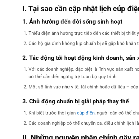
I. Tại sao cần cập nhật lịch cúp đ
1. Ảnh hưởng đến đời sống sinh hoạt
Thiếu điện ảnh hưởng trực tiếp đến các thiết bị thiết 
Các hộ gia đình không kịp chuẩn bị sẽ gặp khó khăn t
2. Tác động tới hoạt động kinh doanh, sản 
Với các doanh nghiệp, đặc biệt là lĩnh vực sản xuất 
có thể dẫn đến ngừng trệ toàn bộ quy trình.
Một số lĩnh vực như y tế, tài chính hoặc dữ liệu – cú
3. Chủ động chuẩn bị giải pháp thay thế
Khi biết trước thời gian
cúp điện
, người dân có thể chu
Các doanh nghiệp có thể chuyển ca, điều chỉnh lịch l
II. Những nguyên nhân chính gây ra