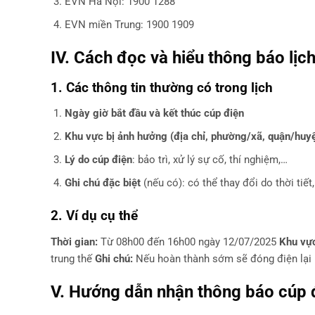
EVN Hà Nội: 1900 1288
EVN miền Trung: 1900 1909
IV. Cách đọc và hiểu thông báo lịc
1. Các thông tin thường có trong lịch
Ngày giờ bắt đầu và kết thúc cúp điện
Khu vực bị ảnh hưởng (địa chỉ, phường/xã, quận/huy
Lý do cúp điện
: bảo trì, xử lý sự cố, thí nghiệm,…
Ghi chú đặc biệt
(nếu có): có thể thay đổi do thời tiế
2. Ví dụ cụ thể
Thời gian:
Từ 08h00 đến 16h00 ngày 12/07/2025
Khu vự
trung thế
Ghi chú:
Nếu hoàn thành sớm sẽ đóng điện lại 
V. Hướng dẫn nhận thông báo cúp 