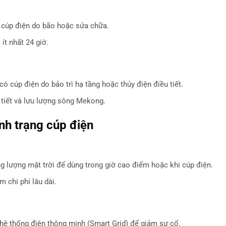
cúp điện do bão hoặc sửa chữa.
t nhất 24 giờ.
 cúp điện do bảo trì hạ tầng hoặc thủy điện điều tiết.
 tiết và lưu lượng sông Mekong.
ình trạng cúp điện
ng lượng mặt trời để dùng trong giờ cao điểm hoặc khi cúp điện.
m chi phí lâu dài.
 hệ thống điện thông minh (Smart Grid) để giảm sự cố.