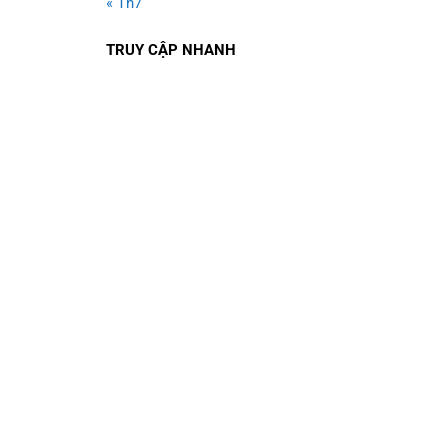
« Th7
TRUY CẬP NHANH