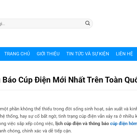
TRANG CHỦ
GIỚI THIỆU
TIN TỨC VÀ SỰ KIỆN
LIÊN HỆ
 Báo Cúp Điện Mới Nhất Trên Toàn Qu
à một phần không thể thiếu trong đời sống sinh hoạt, sản xuất và kin
 hệ thống, hay sự cố bất ngờ, tình trạng cúp điện vẫn xảy ra ở nhiều 
ng việc sắp xếp công việc,
lịch cúp điện và thông báo
cúp điện hô
nh chóng, chính xác và dễ tiếp cận.