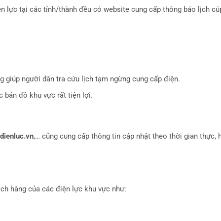
 lực tại các tỉnh/thành đều có website cung cấp thông báo lịch cú
úp người dân tra cứu lịch tạm ngừng cung cấp điện.
bản đồ khu vực rất tiện lợi.
dienluc.vn
,… cũng cung cấp thông tin cập nhật theo thời gian thực, h
ách hàng của các điện lực khu vực như: