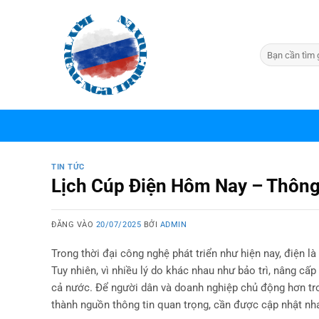
Bỏ
qua
nội
dung
TIN TỨC
Lịch Cúp Điện Hôm Nay – Thông
ĐĂNG VÀO
20/07/2025
BỞI
ADMIN
Trong thời đại công nghệ phát triển như hiện nay, điện l
Tuy nhiên, vì nhiều lý do khác nhau như bảo trì, nâng cấp
cả nước. Để người dân và doanh nghiệp chủ động hơn tro
thành nguồn thông tin quan trọng, cần được cập nhật nha