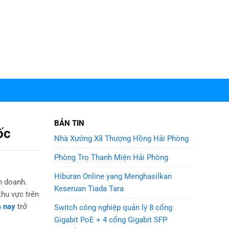
BẢN TIN
ốc
Nhà Xưởng Xã Thượng Hồng Hải Phòng
Phòng Trọ Thanh Miện Hải Phòng
Hiburan Online yang Menghasilkan
h doanh.
Keseruan Tiada Tara
khu vực trên
m nay
trở
Switch công nghiệp quản lý 8 cổng
Gigabit PoE + 4 cổng Gigabit SFP