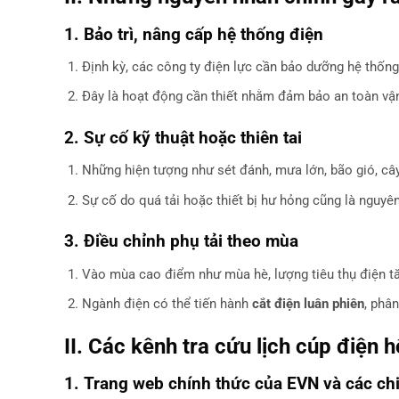
1. Bảo trì, nâng cấp hệ thống điện
Định kỳ, các công ty điện lực cần bảo dưỡng hệ thống 
Đây là hoạt động cần thiết nhằm đảm bảo an toàn vận
2. Sự cố kỹ thuật hoặc thiên tai
Những hiện tượng như sét đánh, mưa lớn, bão gió, cây
Sự cố do quá tải hoặc thiết bị hư hỏng cũng là nguyê
3. Điều chỉnh phụ tải theo mùa
Vào mùa cao điểm như mùa hè, lượng tiêu thụ điện tăn
Ngành điện có thể tiến hành
cắt điện luân phiên
, phâ
II. Các kênh tra cứu lịch cúp điện 
1. Trang web chính thức của EVN và các ch