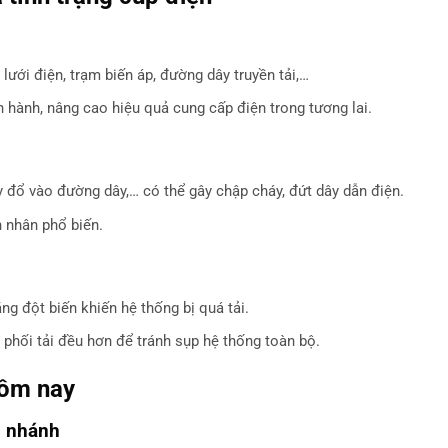
lưới điện, trạm biến áp, đường dây truyền tải,…
 hành, nâng cao hiệu quả cung cấp điện trong tương lai.
 đổ vào đường dây,… có thể gây chập cháy, đứt dây dẫn điện.
n nhân phổ biến.
g đột biến khiến hệ thống bị quá tải.
n phối tải đều hơn để tránh sụp hệ thống toàn bộ.
hôm nay
i nhánh