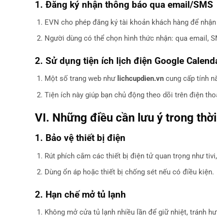
1. Đăng ký nhận thông báo qua email/SMS
EVN cho phép đăng ký tài khoản khách hàng để nhận th
Người dùng có thể chọn hình thức nhận: qua email, S
2. Sử dụng tiện ích lịch điện Google Calend
Một số trang web như
lichcupdien.vn
cung cấp tính n
Tiện ích này giúp bạn chủ động theo dõi trên điện tho
VI. Những điều cần lưu ý trong thời
1. Bảo vệ thiết bị điện
Rút phích cắm các thiết bị điện tử quan trọng như tivi,
Dùng ổn áp hoặc thiết bị chống sét nếu có điều kiện.
2. Hạn chế mở tủ lạnh
Không mở cửa tủ lạnh nhiều lần để giữ nhiệt, tránh h