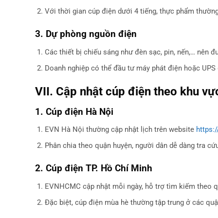
Với thời gian cúp điện dưới 4 tiếng, thực phẩm thường
3. Dự phòng nguồn điện
Các thiết bị chiếu sáng như đèn sạc, pin, nến,… nên đ
Doanh nghiệp có thể đầu tư máy phát điện hoặc UPS để
VII. Cập nhật cúp điện theo khu v
1. Cúp điện Hà Nội
EVN Hà Nội thường cập nhật lịch trên website
https:
Phân chia theo quận huyện, người dân dễ dàng tra cứu
2. Cúp điện TP. Hồ Chí Minh
EVNHCMC cập nhật mỗi ngày, hỗ trợ tìm kiếm theo q
Đặc biệt, cúp điện mùa hè thường tập trung ở các quậ