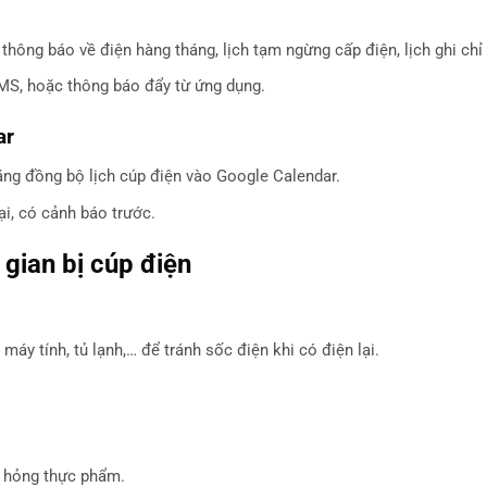
ông báo về điện hàng tháng, lịch tạm ngừng cấp điện, lịch ghi chỉ
MS, hoặc thông báo đẩy từ ứng dụng.
ar
ăng đồng bộ lịch cúp điện vào Google Calendar.
ại, có cảnh báo trước.
 gian bị cúp điện
 máy tính, tủ lạnh,… để tránh sốc điện khi có điện lại.
ư hỏng thực phẩm.