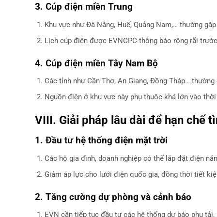
3. Cúp điện miền Trung
Khu vực như Đà Nẵng, Huế, Quảng Nam,… thường gặp 
Lịch cúp điện được EVNCPC thông báo rộng rãi trước í
4. Cúp điện miền Tây Nam Bộ
Các tỉnh như Cần Thơ, An Giang, Đồng Tháp… thường có
Nguồn điện ở khu vực này phụ thuộc khá lớn vào thời
VIII. Giải pháp lâu dài để hạn chế t
1. Đầu tư hệ thống điện mặt trời
Các hộ gia đình, doanh nghiệp có thể lắp đặt điện nă
Giảm áp lực cho lưới điện quốc gia, đồng thời tiết kiệ
2. Tăng cường dự phòng và cảnh báo
EVN cần tiếp tục đầu tư các hệ thống dự báo phụ tải,