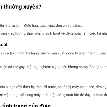
iện thường xuyên?
yếu như tủ lạnh, điều hòa, quạt máy, đèn chiếu sáng,…
rong việc lưu trữ thực phẩm, sinh hoạt về đêm hoặc làm việc tại nhà
xuất
hoặc dịch vụ như nhà hàng, xưởng sản xuất, công ty phần mềm,… việc
p điện có thể gây thiệt hại nghiêm trọng nếu không có nguồn dự phòn
ẩn bị sạc đầy thiết bị, tích trữ nước, chuẩn bị máy phát, nến, đèn sạ
àm việc hoặc sử dụng máy phát điện công suất lớn để duy trì hoạt đ
 tình trạng cúp điện