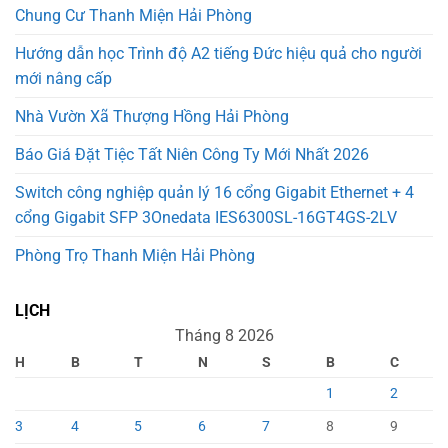
Chung Cư Thanh Miện Hải Phòng
Hướng dẫn học Trình độ A2 tiếng Đức hiệu quả cho người
mới nâng cấp
Nhà Vườn Xã Thượng Hồng Hải Phòng
Báo Giá Đặt Tiệc Tất Niên Công Ty Mới Nhất 2026
Switch công nghiệp quản lý 16 cổng Gigabit Ethernet + 4
cổng Gigabit SFP 3Onedata IES6300SL-16GT4GS-2LV
Phòng Trọ Thanh Miện Hải Phòng
LỊCH
Tháng 8 2026
H
B
T
N
S
B
C
1
2
3
4
5
6
7
8
9