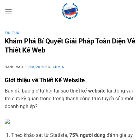
Bỏ
qua
nội
dung
TIN TỨC
Khám Phá Bí Quyết Giải Pháp Toàn Diện Về
Thiết Kế Web
ĐĂNG VÀO
20/08/2025
BỞI
ADMIN
Giới thiệu về Thiết Kế Website
Bạn đã bao giờ tự hỏi tại sao
thiết kế website
lại đóng vai
trò cực kỳ quan trọng trong thành công trực tuyến của một
doanh nghiệp?
Theo khảo sát từ Statista,
75% người dùng
đánh giá uy