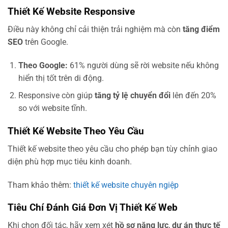
Thiết Kế Website Responsive
Điều này không chỉ cải thiện trải nghiệm mà còn
tăng điểm
SEO
trên Google.
Theo Google:
61% người dùng sẽ rời website nếu không
hiển thị tốt trên di động.
Responsive còn giúp
tăng tỷ lệ chuyển đổi
lên đến 20%
so với website tĩnh.
Thiết Kế Website Theo Yêu Cầu
Thiết kế website theo yêu cầu cho phép bạn tùy chỉnh giao
diện phù hợp mục tiêu kinh doanh.
Tham khảo thêm:
thiết kế website chuyên ngiệp
Tiêu Chí Đánh Giá Đơn Vị Thiết Kế Web
Khi chọn đối tác, hãy xem xét
hồ sơ năng lực
,
dự án thực tế