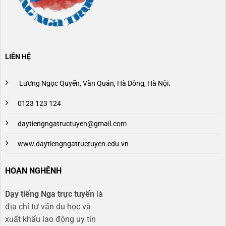
LIÊN HỆ
Lương Ngọc Quyến, Văn Quán, Hà Đông, Hà Nội.
0123 123 124
daytiengngatructuyen@gmail.com
www.daytiengngatructuyen.edu.vn
HOAN NGHÊNH
Dạy tiếng Nga trực tuyến
là
địa chỉ tư vấn du học và
xuất khẩu lao động uy tín