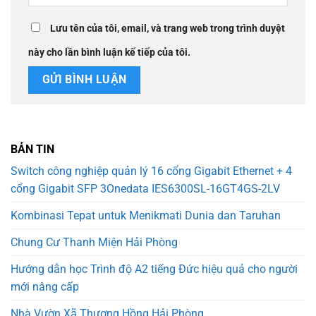
Lưu tên của tôi, email, và trang web trong trình duyệt
này cho lần bình luận kế tiếp của tôi.
BẢN TIN
Switch công nghiệp quản lý 16 cổng Gigabit Ethernet + 4
cổng Gigabit SFP 3Onedata IES6300SL-16GT4GS-2LV
Kombinasi Tepat untuk Menikmati Dunia dan Taruhan
Chung Cư Thanh Miện Hải Phòng
Hướng dẫn học Trình độ A2 tiếng Đức hiệu quả cho người
mới nâng cấp
Nhà Vườn Xã Thượng Hồng Hải Phòng