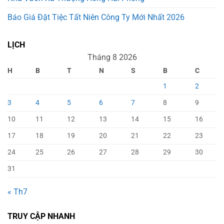
Báo Giá Đặt Tiệc Tất Niên Công Ty Mới Nhất 2026
LỊCH
Tháng 8 2026
H
B
T
N
S
B
C
1
2
3
4
5
6
7
8
9
10
11
12
13
14
15
16
17
18
19
20
21
22
23
24
25
26
27
28
29
30
31
« Th7
TRUY CẬP NHANH