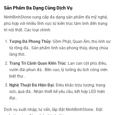
Sản Phẩm Đa Dạng Cùng Dịch Vụ
NinhBinhStone cung cấp đa dạng sản phẩm đá mỹ nghệ,
phù hợp với nhiều lĩnh vực từ kiến trúc tâm linh đến trang
trí nội thất. Các loại chính:
Tượng Đá Phong Thủy
: Gồm Phật, Quan Âm, thú linh sư
tử rồng đá.. Sản phẩm tinh xảo phong thủy, dùng chùa
làng thờ..
Trang Trí Cảnh Quan Kiến Trúc
: Lan can cột phù điêu,
vườn đài phun đá.. Bền cao, lý tưởng du lịch công viên
biệt thự..
Nghệ Thuật Đá Hiện Đại
: Điêu khắc trừu tượng, trang
sức, quà đá.. Nhận thiết kế yêu cầu, kết hợp LED hiện
đại..
Dịch vụ xuất nhập, tư vấn, lắp đặt NinhBinhStone.. Đặt