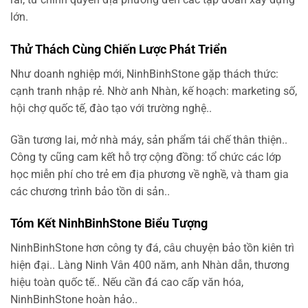
lớn.
Thử Thách Cùng Chiến Lược Phát Triển
Như doanh nghiệp mới, NinhBinhStone gặp thách thức:
cạnh tranh nhập rẻ. Nhờ anh Nhàn, kế hoạch: marketing số,
hội chợ quốc tế, đào tạo với trường nghệ..
Gần tương lai, mở nhà máy, sản phẩm tái chế thân thiện..
Công ty cũng cam kết hỗ trợ cộng đồng: tổ chức các lớp
học miễn phí cho trẻ em địa phương về nghề, và tham gia
các chương trình bảo tồn di sản..
Tóm Kết NinhBinhStone Biểu Tượng
NinhBinhStone hơn công ty đá, câu chuyện bảo tồn kiên trì
hiện đại.. Làng Ninh Vân 400 năm, anh Nhàn dẫn, thương
hiệu toàn quốc tế.. Nếu cần đá cao cấp văn hóa,
NinhBinhStone hoàn hảo..