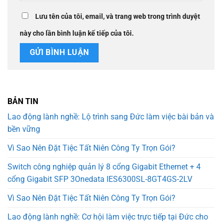
Lưu tên của tôi, email, và trang web trong trình duyệt
này cho lần bình luận kế tiếp của tôi.
BẢN TIN
Lao động lành nghề: Lộ trình sang Đức làm việc bài bản và
bền vững
Vì Sao Nên Đặt Tiệc Tất Niên Công Ty Trọn Gói?
Switch công nghiệp quản lý 8 cổng Gigabit Ethernet + 4
cổng Gigabit SFP 3Onedata IES6300SL-8GT4GS-2LV
Vì Sao Nên Đặt Tiệc Tất Niên Công Ty Trọn Gói?
Lao động lành nghề: Cơ hội làm việc trực tiếp tại Đức cho