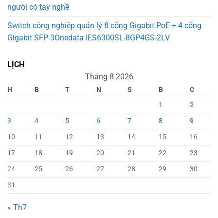
người có tay nghề
Switch công nghiệp quản lý 8 cổng Gigabit PoE + 4 cổng
Gigabit SFP 3Onedata IES6300SL-8GP4GS-2LV
LỊCH
Tháng 8 2026
H
B
T
N
S
B
C
1
2
3
4
5
6
7
8
9
10
11
12
13
14
15
16
17
18
19
20
21
22
23
24
25
26
27
28
29
30
31
« Th7