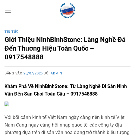
Bỏ
qua
nội
dung
TIN TỨC
Giới Thiệu NinhBinhStone: Làng Nghề Đá
Đến Thương Hiệu Toàn Quốc –
0917548888
ĐĂNG VÀO
20/07/2025
BỞI
ADMIN
Khám Phá Về NinhBinhStone: Từ Làng Nghề Di Sản Ninh
Vân Đến Sân Chơi Toàn Cầu –
0917548888
Với bối cảnh kinh tế Việt Nam ngày càng nền kinh tế Việt
Nam đang ngày càng hội nhập quốc tế, các công ty địa
phương dựa trên di sản văn hóa đang trở thành biểu tượng