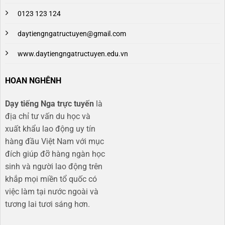
0123 123 124
daytiengngatructuyen@gmail.com
www.daytiengngatructuyen.edu.vn
HOAN NGHÊNH
Dạy tiếng Nga trực tuyến
là
địa chỉ tư vấn du học và
xuất khẩu lao động uy tín
hàng đầu Việt Nam với mục
đích giúp đỡ hàng ngàn học
sinh và người lao động trên
khắp mọi miền tổ quốc có
việc làm tại nước ngoài và
tương lai tươi sáng hơn​.