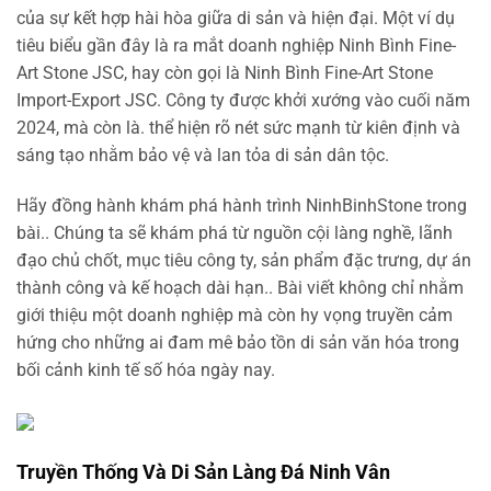
của sự kết hợp hài hòa giữa di sản và hiện đại. Một ví dụ
tiêu biểu gần đây là ra mắt doanh nghiệp Ninh Bình Fine-
Art Stone JSC, hay còn gọi là Ninh Bình Fine-Art Stone
Import-Export JSC. Công ty được khởi xướng vào cuối năm
2024, mà còn là. thể hiện rõ nét sức mạnh từ kiên định và
sáng tạo nhằm bảo vệ và lan tỏa di sản dân tộc.
Hãy đồng hành khám phá hành trình NinhBinhStone trong
bài.. Chúng ta sẽ khám phá từ nguồn cội làng nghề, lãnh
đạo chủ chốt, mục tiêu công ty, sản phẩm đặc trưng, dự án
thành công và kế hoạch dài hạn.. Bài viết không chỉ nhằm
giới thiệu một doanh nghiệp mà còn hy vọng truyền cảm
hứng cho những ai đam mê bảo tồn di sản văn hóa trong
bối cảnh kinh tế số hóa ngày nay.
Truyền Thống Và Di Sản Làng Đá Ninh Vân