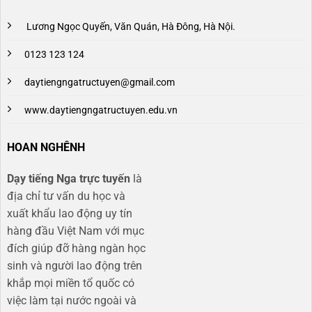
Lương Ngọc Quyến, Văn Quán, Hà Đông, Hà Nội.
0123 123 124
daytiengngatructuyen@gmail.com
www.daytiengngatructuyen.edu.vn
HOAN NGHÊNH
Dạy tiếng Nga trực tuyến
là
địa chỉ tư vấn du học và
xuất khẩu lao động uy tín
hàng đầu Việt Nam với mục
đích giúp đỡ hàng ngàn học
sinh và người lao động trên
khắp mọi miền tổ quốc có
việc làm tại nước ngoài và