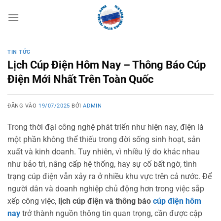
Bỏ
qua
nội
dung
TIN TỨC
Lịch Cúp Điện Hôm Nay – Thông Báo Cúp
Điện Mới Nhất Trên Toàn Quốc
ĐĂNG VÀO
19/07/2025
BỞI
ADMIN
Trong thời đại công nghệ phát triển như hiện nay, điện là
một phần không thể thiếu trong đời sống sinh hoạt, sản
xuất và kinh doanh. Tuy nhiên, vì nhiều lý do khác nhau
như bảo trì, nâng cấp hệ thống, hay sự cố bất ngờ, tình
trạng cúp điện vẫn xảy ra ở nhiều khu vực trên cả nước. Để
người dân và doanh nghiệp chủ động hơn trong việc sắp
xếp công việc,
lịch cúp điện và thông báo
cúp điện hôm
nay
trở thành nguồn thông tin quan trọng, cần được cập