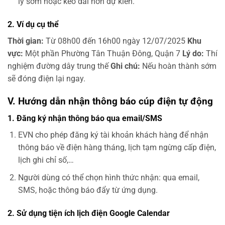
lý sớm hoặc kéo dài hơn dự kiến.
2. Ví dụ cụ thể
Thời gian:
Từ 08h00 đến 16h00 ngày 12/07/2025
Khu
vực:
Một phần Phường Tân Thuận Đông, Quận 7
Lý do:
Thí
nghiệm đường dây trung thế
Ghi chú:
Nếu hoàn thành sớm
sẽ đóng điện lại ngay.
V. Hướng dẫn nhận thông báo cúp điện tự động
1. Đăng ký nhận thông báo qua email/SMS
EVN cho phép đăng ký tài khoản khách hàng để nhận
thông báo về điện hàng tháng, lịch tạm ngừng cấp điện,
lịch ghi chỉ số,…
Người dùng có thể chọn hình thức nhận: qua email,
SMS, hoặc thông báo đẩy từ ứng dụng.
2. Sử dụng tiện ích lịch điện Google Calendar