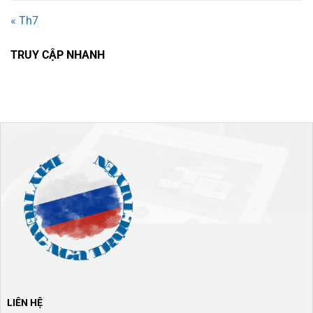
« Th7
TRUY CẬP NHANH
LIÊN HỆ