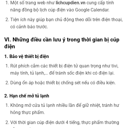
Một số trang web như
lichcupdien.vn
cung cấp tính
năng đồng bộ lịch cúp điện vào Google Calendar.
Tiện ích này giúp bạn chủ động theo dõi trên điện thoại,
có cảnh báo trước.
VI. Những điều cần lưu ý trong thời gian bị cúp
điện
1. Bảo vệ thiết bị điện
Rút phích cắm các thiết bị điện tử quan trọng như tivi,
máy tính, tủ lạnh,… để tránh sốc điện khi có điện lại.
Dùng ổn áp hoặc thiết bị chống sét nếu có điều kiện.
2. Hạn chế mở tủ lạnh
Không mở cửa tủ lạnh nhiều lần để giữ nhiệt, tránh hư
hỏng thực phẩm.
Với thời gian cúp điện dưới 4 tiếng, thực phẩm thường