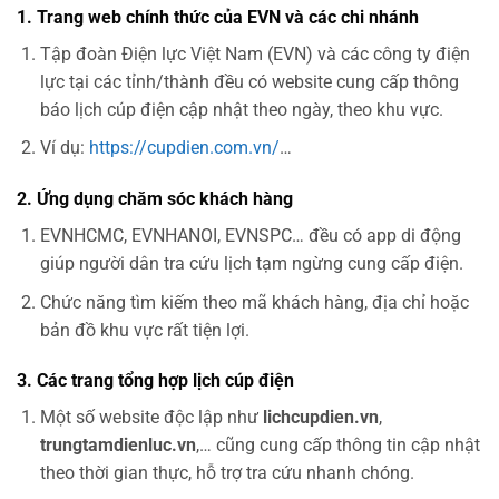
1. Trang web chính thức của EVN và các chi nhánh
Tập đoàn Điện lực Việt Nam (EVN) và các công ty điện
lực tại các tỉnh/thành đều có website cung cấp thông
báo lịch cúp điện cập nhật theo ngày, theo khu vực.
Ví dụ:
https://cupdien.com.vn/
…
2. Ứng dụng chăm sóc khách hàng
EVNHCMC, EVNHANOI, EVNSPC… đều có app di động
giúp người dân tra cứu lịch tạm ngừng cung cấp điện.
Chức năng tìm kiếm theo mã khách hàng, địa chỉ hoặc
bản đồ khu vực rất tiện lợi.
3. Các trang tổng hợp lịch cúp điện
Một số website độc lập như
lichcupdien.vn
,
trungtamdienluc.vn
,… cũng cung cấp thông tin cập nhật
theo thời gian thực, hỗ trợ tra cứu nhanh chóng.