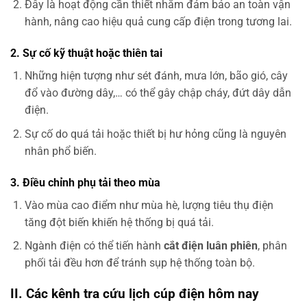
Đây là hoạt động cần thiết nhằm đảm bảo an toàn vận
hành, nâng cao hiệu quả cung cấp điện trong tương lai.
2. Sự cố kỹ thuật hoặc thiên tai
Những hiện tượng như sét đánh, mưa lớn, bão gió, cây
đổ vào đường dây,… có thể gây chập cháy, đứt dây dẫn
điện.
Sự cố do quá tải hoặc thiết bị hư hỏng cũng là nguyên
nhân phổ biến.
3. Điều chỉnh phụ tải theo mùa
Vào mùa cao điểm như mùa hè, lượng tiêu thụ điện
tăng đột biến khiến hệ thống bị quá tải.
Ngành điện có thể tiến hành
cắt điện luân phiên
, phân
phối tải đều hơn để tránh sụp hệ thống toàn bộ.
II. Các kênh tra cứu lịch cúp điện hôm nay