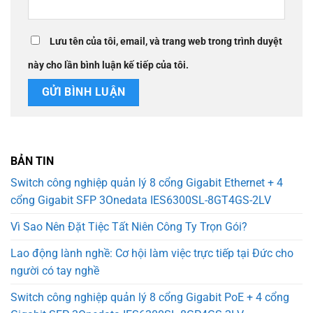
Lưu tên của tôi, email, và trang web trong trình duyệt
này cho lần bình luận kế tiếp của tôi.
BẢN TIN
Switch công nghiệp quản lý 8 cổng Gigabit Ethernet + 4
cổng Gigabit SFP 3Onedata IES6300SL-8GT4GS-2LV
Vì Sao Nên Đặt Tiệc Tất Niên Công Ty Trọn Gói?
Lao động lành nghề: Cơ hội làm việc trực tiếp tại Đức cho
người có tay nghề
Switch công nghiệp quản lý 8 cổng Gigabit PoE + 4 cổng