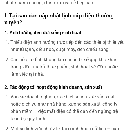
nhật nhanh chóng, chính xác và dễ tiếp cận.
I. Tại sao cần cập nhật lịch cúp điện thường
xuyên?
1. Ảnh hưởng đến đời sống sinh hoạt
Thiếu điện ảnh hưởng trực tiếp đến các thiết bị thiết yếu
như tủ lạnh, điều hòa, quạt máy, đèn chiếu sáng,…
Các hộ gia đình không kịp chuẩn bị sẽ gặp khó khăn
trong việc lưu trữ thực phẩm, sinh hoạt về đêm hoặc
làm việc tại nhà.
2. Tác động tới hoạt động kinh doanh, sản xuất
Với các doanh nghiệp, đặc biệt là lĩnh vực sản xuất
hoặc dịch vụ như nhà hàng, xưởng sản xuất, công ty
phần mềm,… việc mất điện có thể dẫn đến ngừng trệ
toàn bộ quy trình.
Một số lĩnh vực như y tế, tài chính hoặc dữ liệu – cúp