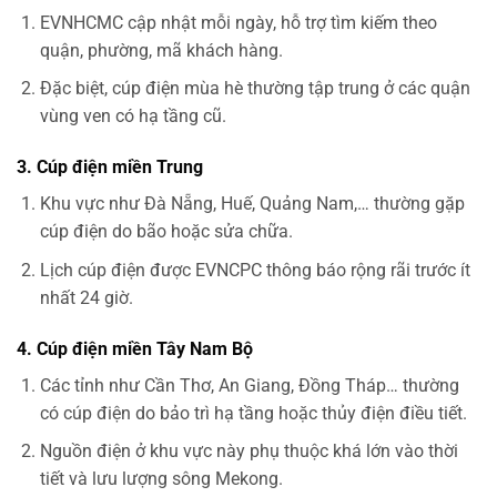
EVNHCMC cập nhật mỗi ngày, hỗ trợ tìm kiếm theo
quận, phường, mã khách hàng.
Đặc biệt, cúp điện mùa hè thường tập trung ở các quận
vùng ven có hạ tầng cũ.
3. Cúp điện miền Trung
Khu vực như Đà Nẵng, Huế, Quảng Nam,… thường gặp
cúp điện do bão hoặc sửa chữa.
Lịch cúp điện được EVNCPC thông báo rộng rãi trước ít
nhất 24 giờ.
4. Cúp điện miền Tây Nam Bộ
Các tỉnh như Cần Thơ, An Giang, Đồng Tháp… thường
có cúp điện do bảo trì hạ tầng hoặc thủy điện điều tiết.
Nguồn điện ở khu vực này phụ thuộc khá lớn vào thời
tiết và lưu lượng sông Mekong.