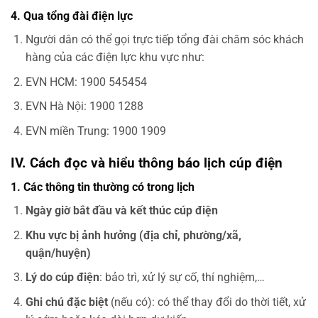
4. Qua tổng đài điện lực
Người dân có thể gọi trực tiếp tổng đài chăm sóc khách
hàng của các điện lực khu vực như:
EVN HCM: 1900 545454
EVN Hà Nội: 1900 1288
EVN miền Trung: 1900 1909
IV. Cách đọc và hiểu thông báo lịch cúp điện
1. Các thông tin thường có trong lịch
Ngày giờ bắt đầu và kết thúc cúp điện
Khu vực bị ảnh hưởng (địa chỉ, phường/xã,
quận/huyện)
Lý do cúp điện
: bảo trì, xử lý sự cố, thí nghiệm,…
Ghi chú đặc biệt
(nếu có): có thể thay đổi do thời tiết, xử