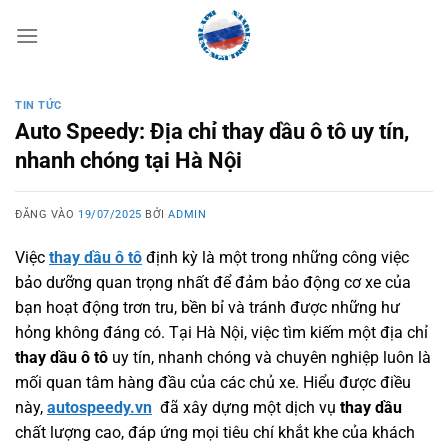
Bỏ
qua
nội
dung
TIN TỨC
Auto Speedy: Địa chỉ thay dầu ô tô uy tín,
nhanh chóng tại Hà Nội
ĐĂNG VÀO
19/07/2025
BỞI
ADMIN
Việc
thay dầu ô tô
định kỳ là một trong những công việc
bảo dưỡng quan trọng nhất để đảm bảo động cơ xe của
bạn hoạt động trơn tru, bền bỉ và tránh được những hư
hỏng không đáng có. Tại Hà Nội, việc tìm kiếm một địa chỉ
thay dầu ô tô
uy tín, nhanh chóng và chuyên nghiệp luôn là
mối quan tâm hàng đầu của các chủ xe. Hiểu được điều
này,
autospeedy.vn
đã xây dựng một dịch vụ
thay dầu
chất lượng cao, đáp ứng mọi tiêu chí khắt khe của khách