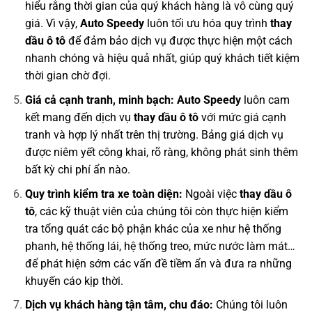
hiểu rằng thời gian của quý khách hàng là vô cùng quý
giá. Vì vậy,
Auto Speedy
luôn tối ưu hóa quy trình
thay
dầu ô tô
để đảm bảo dịch vụ được thực hiện một cách
nhanh chóng và hiệu quả nhất, giúp quý khách tiết kiệm
thời gian chờ đợi.
Giá cả cạnh tranh, minh bạch:
Auto Speedy
luôn cam
kết mang đến dịch vụ
thay dầu ô tô
với mức giá cạnh
tranh và hợp lý nhất trên thị trường. Bảng giá dịch vụ
được niêm yết công khai, rõ ràng, không phát sinh thêm
bất kỳ chi phí ẩn nào.
Quy trình kiểm tra xe toàn diện:
Ngoài việc
thay dầu ô
tô
, các kỹ thuật viên của chúng tôi còn thực hiện kiểm
tra tổng quát các bộ phận khác của xe như hệ thống
phanh, hệ thống lái, hệ thống treo, mức nước làm mát…
để phát hiện sớm các vấn đề tiềm ẩn và đưa ra những
khuyến cáo kịp thời.
Dịch vụ khách hàng tận tâm, chu đáo:
Chúng tôi luôn