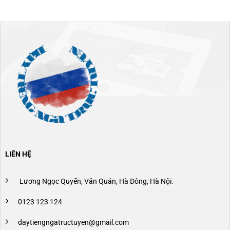
LIÊN HỆ
Lương Ngọc Quyến, Văn Quán, Hà Đông, Hà Nội.
0123 123 124
daytiengngatructuyen@gmail.com