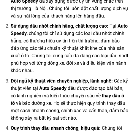
Auto Speedy
đã xây dựng được uy tín vững chắc trên
thị trường Hà Nội. Chúng tôi luôn đặt chất lượng dịch vụ
và sự hài lòng của khách hàng lên hàng đầu.
Sử dụng dầu nhớt chính hãng, chất lượng cao:
Tại
Auto
Speedy
, chúng tôi chỉ sử dụng các loại dầu nhớt chính
hãng, có thương hiệu uy tín trên thị trường, đảm bảo
đáp ứng các tiêu chuẩn kỹ thuật khắt khe của nhà sản
xuất ô tô. Chúng tôi cung cấp đa dạng các loại dầu nhớt
phù hợp với từng dòng xe, đời xe và điều kiện vận hành
khác nhau.
Đội ngũ kỹ thuật viên chuyên nghiệp, lành nghề:
Các kỹ
thuật viên tại
Auto Speedy
đều được đào tạo bài bản,
có kinh nghiệm và kiến thức chuyên sâu về
thay dầu ô
tô
và bảo dưỡng xe. Họ sẽ thực hiện quy trình thay dầu
một cách nhanh chóng, chính xác và cẩn thận, đảm bảo
không xảy ra bất kỳ sai sót nào.
Quy trình thay dầu nhanh chóng, hiệu quả:
Chúng tôi