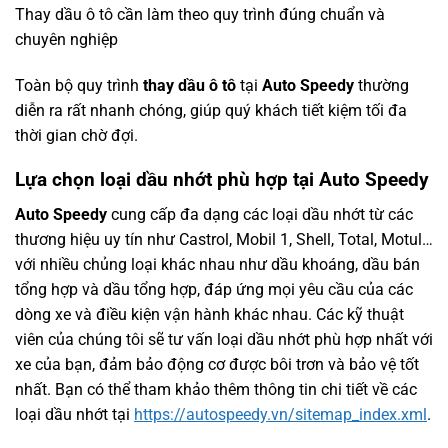
Thay dầu ô tô cần làm theo quy trình đúng chuẩn và
chuyên nghiệp
Toàn bộ quy trình
thay dầu ô tô
tại
Auto Speedy
thường
diễn ra rất nhanh chóng, giúp quý khách tiết kiệm tối đa
thời gian chờ đợi.
Lựa chọn loại dầu nhớt phù hợp tại Auto Speedy
Auto Speedy
cung cấp đa dạng các loại dầu nhớt từ các
thương hiệu uy tín như Castrol, Mobil 1, Shell, Total, Motul…
với nhiều chủng loại khác nhau như dầu khoáng, dầu bán
tổng hợp và dầu tổng hợp, đáp ứng mọi yêu cầu của các
dòng xe và điều kiện vận hành khác nhau. Các kỹ thuật
viên của chúng tôi sẽ tư vấn loại dầu nhớt phù hợp nhất với
xe của bạn, đảm bảo động cơ được bôi trơn và bảo vệ tốt
nhất. Bạn có thể tham khảo thêm thông tin chi tiết về các
loại dầu nhớt tại
https://autospeedy.vn/sitemap_index.xml
.