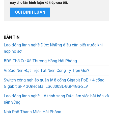
này cho lần bình luận kế tiếp của tôi.
BẢN TIN
Lao động lành nghề Đức: Những điều cần biết trước khi
nộp hồ sơ
BĐS Thổ Cư Xã Thượng Hồng Hải Phòng
Vì Sao Nên Đặt Tiệc Tất Niên Công Ty Trọn Gói?
Switch công nghiệp quản lý 8 cổng Gigabit PoE + 4 cổng
Gigabit SFP 3Onedata IES6300SL-8GP4GS-2LV
Lao động lành nghề: Lộ trình sang Đức làm việc bài bản và
bền vững
Nhà Phố Thanh Miện Hải Phòng