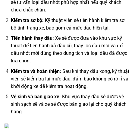
sẽ tư vấn loại dầu nhớt phù hợp nhất nếu quý khách
chưa chắc chắn.
Kiểm tra sơ bộ:
Kỹ thuật viên sẽ tiến hành kiểm tra sơ
bộ tình trạng xe, bao gồm cả mức dầu hiện tại.
Tiến hành thay dầu:
Xe sẽ được đưa vào khu vực kỹ
thuật để tiến hành xả dầu cũ, thay lọc dầu mới và đổ
dầu nhớt mới đúng theo dung tích và loại dầu đã được
lựa chọn.
Kiểm tra và hoàn thiện:
Sau khi thay dầu xong, kỹ thuật
viên sẽ kiểm tra lại mức dầu, đảm bảo không có rò rỉ và
khởi động xe để kiểm tra hoạt động.
Vệ sinh và bàn giao xe:
Khu vực thay dầu sẽ được vệ
sinh sạch sẽ và xe sẽ được bàn giao lại cho quý khách
hàng.