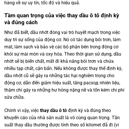
hàng về sự uy tín, tốc độ và hiệu quả.
Tầm quan trọng của việc thay dầu ô tô định kỳ
và đúng cách
Như đã biết, dầu nhớt đóng vai trò huyết mạch trong việc
duy trì sự sống của động cơ. Nó có tác dụng bôi trơn, làm
mát, làm sạch và bảo vệ các bộ phận bên trong động cơ
khỏi sự mài mòn và oxy hóa. Theo thời gian sử dụng, dầu
nhớt sẽ bị biến chất, mất đi khả năng bôi trơn và chứa
nhiều tạp chất, cặn bẩn. Nếu không được thay thế định kỳ,
dầu nhớt cũ sẽ gây ra những tác hại nghiêm trọng cho
động cơ, dẫn đến giảm hiệu suất, tăng расход nhiên liệu,
thậm chí gây ra những hư hỏng nặng nề và tốn kém chi phí
sửa chữa.
Chính vì vậy, việc
thay dầu ô tô
định kỳ và đúng theo
khuyến cáo của nhà sản xuất là vô cùng quan trọng. Tần
suất thay dầu thường được tính theo số kilomet đã đi (ví