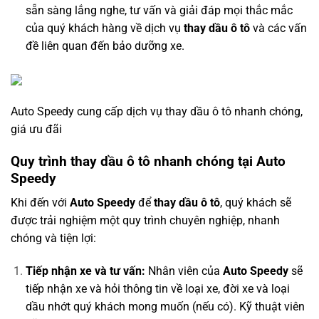
sẵn sàng lắng nghe, tư vấn và giải đáp mọi thắc mắc
của quý khách hàng về dịch vụ
thay dầu ô tô
và các vấn
đề liên quan đến bảo dưỡng xe.
Auto Speedy cung cấp dịch vụ thay dầu ô tô nhanh chóng,
giá ưu đãi
Quy trình thay dầu ô tô nhanh chóng tại Auto
Speedy
Khi đến với
Auto Speedy
để
thay dầu ô tô
, quý khách sẽ
được trải nghiệm một quy trình chuyên nghiệp, nhanh
chóng và tiện lợi:
Tiếp nhận xe và tư vấn:
Nhân viên của
Auto Speedy
sẽ
tiếp nhận xe và hỏi thông tin về loại xe, đời xe và loại
dầu nhớt quý khách mong muốn (nếu có). Kỹ thuật viên