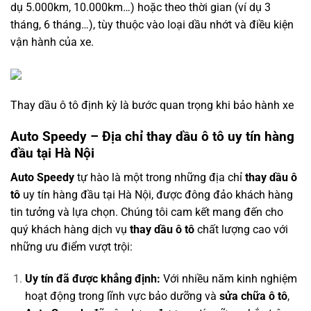
dụ 5.000km, 10.000km…) hoặc theo thời gian (ví dụ 3
tháng, 6 tháng…), tùy thuộc vào loại dầu nhớt và điều kiện
vận hành của xe.
Thay dầu ô tô định kỳ là bước quan trọng khi bảo hành xe
Auto Speedy – Địa chỉ thay dầu ô tô uy tín hàng
đầu tại Hà Nội
Auto Speedy
tự hào là một trong những địa chỉ
thay dầu ô
tô
uy tín hàng đầu tại Hà Nội, được đông đảo khách hàng
tin tưởng và lựa chọn. Chúng tôi cam kết mang đến cho
quý khách hàng dịch vụ
thay dầu ô tô
chất lượng cao với
những ưu điểm vượt trội:
Uy tín đã được khẳng định:
Với nhiều năm kinh nghiệm
hoạt động trong lĩnh vực bảo dưỡng và
sửa chữa ô tô
,