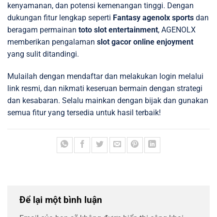
kenyamanan, dan potensi kemenangan tinggi. Dengan
dukungan fitur lengkap seperti
Fantasy agenolx sports
dan
beragam permainan
toto slot entertainment
, AGENOLX
memberikan pengalaman
slot gacor online enjoyment
yang sulit ditandingi.
Mulailah dengan mendaftar dan melakukan login melalui
link resmi, dan nikmati keseruan bermain dengan strategi
dan kesabaran. Selalu mainkan dengan bijak dan gunakan
semua fitur yang tersedia untuk hasil terbaik!
Để lại một bình luận