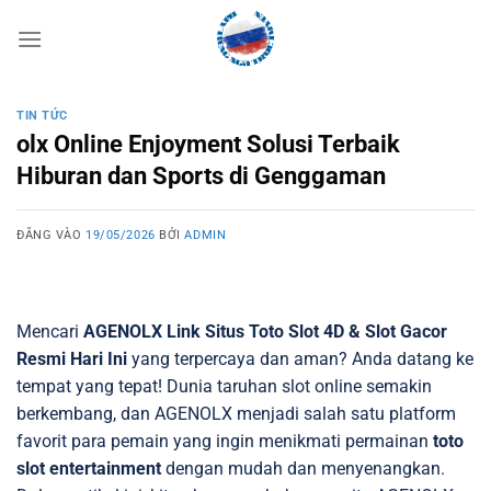
Bỏ
qua
nội
dung
TIN TỨC
olx Online Enjoyment Solusi Terbaik
Hiburan dan Sports di Genggaman
ĐĂNG VÀO
19/05/2026
BỞI
ADMIN
Mencari
AGENOLX Link Situs Toto Slot 4D & Slot Gacor
Resmi Hari Ini
yang terpercaya dan aman? Anda datang ke
tempat yang tepat! Dunia taruhan slot online semakin
berkembang, dan AGENOLX menjadi salah satu platform
favorit para pemain yang ingin menikmati permainan
toto
slot entertainment
dengan mudah dan menyenangkan.