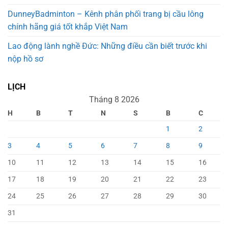
DunneyBadminton – Kênh phân phối trang bị cầu lông
chính hãng giá tốt khắp Việt Nam
Lao động lành nghề Đức: Những điều cần biết trước khi
nộp hồ sơ
LỊCH
Tháng 8 2026
H
B
T
N
S
B
C
1
2
3
4
5
6
7
8
9
10
11
12
13
14
15
16
17
18
19
20
21
22
23
24
25
26
27
28
29
30
31