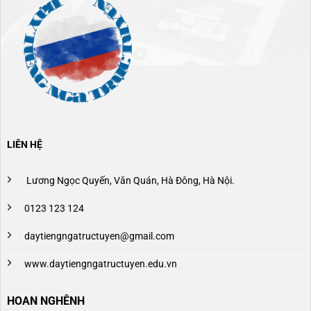
LIÊN HỆ
Lương Ngọc Quyến, Văn Quán, Hà Đông, Hà Nội.
0123 123 124
daytiengngatructuyen@gmail.com
www.daytiengngatructuyen.edu.vn
HOAN NGHÊNH