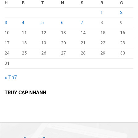
H
B
T
N
S
B
C
1
2
3
4
5
6
7
8
9
10
11
12
13
14
15
16
17
18
19
20
21
22
23
24
25
26
27
28
29
30
31
« Th7
TRUY CẬP NHANH