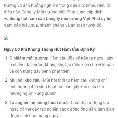
trường và ảnh hưởng nghiêm trọng đến sức khỏe. Hiểu rõ
điều này, Công ty Môi trường Việt Phát cung cấp dịch
vụ
thông hút hầm cầu Công ty môi trường Việt Phát uy tín
,
đảm bảo hiệu quả, nhanh chóng và an toàn tuyệt đối.
Nguy Cơ Khi Không Thông Hút Hầm Cầu Định Kỳ
Ô nhiễm môi trường:
Hầm cầu đầy sẽ tràn ra ngoài, gây
ô nhiễm đất, nước, không khí, tạo điều kiện cho vi khuẩn
và côn trùng gây bệnh phát triển.
Mùi hôi khó chịu:
Mùi hôi thối từ hầm cầu không chỉ
ảnh hưởng đến sinh hoạt mà còn gây khó chịu cho
những người xung quanh.
Tắc nghẽn hệ thống thoát nước:
Chất thải ứ đọng lâu
ngày có thể gây tắc nghẽn các đường ống dẫn, làm gián
đoạn sinh hoạt hàng ngày.