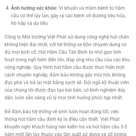
Ảnh hưởng sức khỏe:
Vi khuẩn và mầm bệnh từ hầm
cầu có thể lây lan, gây ra các bệnh về đường tiêu hóa,
hô hấp và da liễu.
Công ty Môi trường Việt Phát sử dụng công nghệ hút chân
không hiện đại nhất, với hệ thống xe bồn chuyên dụng có
đủ mọi kích cỡ,
Hút Hầm Cầu Tân Bình
từ nhỏ gọn linh
hoạt trong ngõ hẻm đến lớn, đáp ứng nhu cầu của các khu
công nghiệp. Quy trình hút hầm cầu được thực hiện một
cách chuyên nghiệp, đảm bảo không gây mùi hôi, không
đục phá và trả lại mặt bằng sạch sẽ. Đội ngũ kỹ thuật viên
của chúng tôi được đào tạo bài bản, có kinh nghiệm dày
dặn, luôn sẵn sàng xử lý mọi tình huống phức tạp nhất.
Để đảm bảo hệ thống vệ sinh luôn hoạt động tốt, việc
thông hút hầm cầu định kỳ là điều cần thiết. Việt Phát
khuyến nghị khách hàng nên kiểm tra và hút hầm cầu 3-5
năm một lần tùy thuộc vào tần suất sử dụng và số lượng