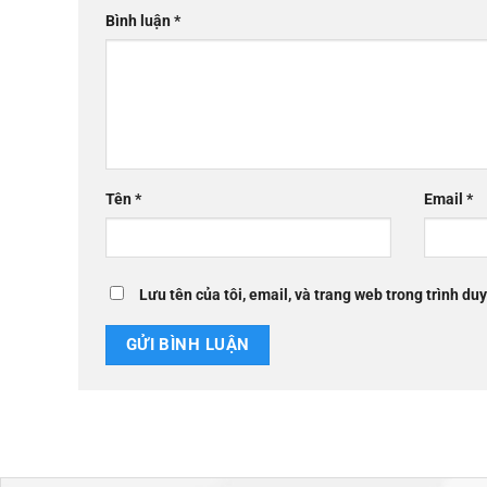
Bình luận
*
Tên
*
Email
*
Lưu tên của tôi, email, và trang web trong trình duy