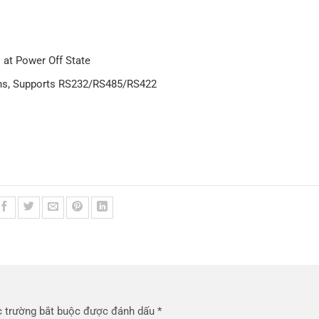
 at Power Off State
ns, Supports RS232/RS485/RS422
 trường bắt buộc được đánh dấu
*