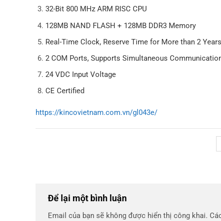
32-Bit 800 MHz ARM RISC CPU
128MB NAND FLASH + 128MB DDR3 Memory
Real-Time Clock, Reserve Time for More than 2 Years
2 COM Ports, Supports Simultaneous Communicatio
24 VDC Input Voltage
CE Certified
https://kincovietnam.com.vn/gl043e/
Để lại một bình luận
Email của bạn sẽ không được hiển thị công khai.
Các