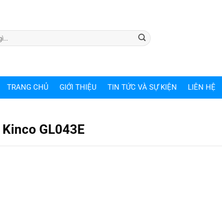
TRANG CHỦ
GIỚI THIỆU
TIN TỨC VÀ SỰ KIỆN
LIÊN HỆ
h Kinco GL043E