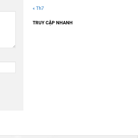
« Th7
TRUY CẬP NHANH