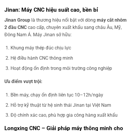
Jinan: Máy CNC hiệu suất cao, bền bỉ
Jinan Group
là thương hiệu nổi bật với dòng
máy cắt nhôm
2 đầu CNC
cao cấp, chuyên xuất khẩu sang châu Âu, Mỹ,
Đông Nam Á. Máy Jinan sở hữu:
Khung máy thép đúc chịu lực
Hệ điều hành CNC thông minh
Hoạt động ổn định trong môi trường công nghiệp
Ưu điểm vượt trội:
Bền máy, chạy ổn định liên tục 10–12h/ngày
Hỗ trợ kỹ thuật từ hệ sinh thái Jinan tại Việt Nam
Độ chính xác cao, phù hợp gia công hàng xuất khẩu
Longxing CNC – Giải pháp máy thông minh cho