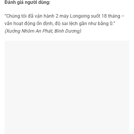
Đánh giá người dùng:
“Chúng tôi đã vận hành 2 máy Longxing suốt 18 tháng –
vẫn hoạt động ổn định, độ sai lệch gần như bằng 0.”
(Xưởng Nhôm An Phát, Bình Dương)