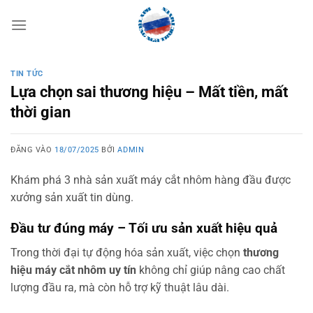
Bỏ
qua
nội
dung
TIN TỨC
Lựa chọn sai thương hiệu – Mất tiền, mất
thời gian
ĐĂNG VÀO
18/07/2025
BỞI
ADMIN
Khám phá 3 nhà sản xuất máy cắt nhôm hàng đầu được
xưởng sản xuất tin dùng.
Đầu tư đúng máy – Tối ưu sản xuất hiệu quả
Trong thời đại tự động hóa sản xuất, việc chọn
thương
hiệu máy cắt nhôm uy tín
không chỉ giúp nâng cao chất
lượng đầu ra, mà còn hỗ trợ kỹ thuật lâu dài.