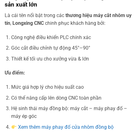
sản xuất lớn
Là cái tên nổi bật trong các
thương hiệu máy cắt nhôm uy
tín
,
Longxing CNC
chinh phục khách hàng bởi:
Công nghệ điều khiển PLC chính xác
Góc cắt điều chỉnh tự động 45°–90°
Thiết kế tối ưu cho xưởng vừa & lớn
Ưu điểm:
Mức giá hợp lý cho hiệu suất cao
Có thể nâng cấp lên dòng CNC toàn phần
Hệ sinh thái máy đồng bộ: máy cắt – máy phay đố –
máy ép góc
Xem thêm máy phay đố cửa nhôm đồng bộ