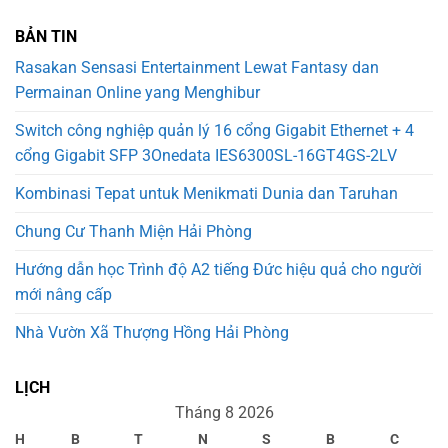
BẢN TIN
Rasakan Sensasi Entertainment Lewat Fantasy dan
Permainan Online yang Menghibur
Switch công nghiệp quản lý 16 cổng Gigabit Ethernet + 4
cổng Gigabit SFP 3Onedata IES6300SL-16GT4GS-2LV
Kombinasi Tepat untuk Menikmati Dunia dan Taruhan
Chung Cư Thanh Miện Hải Phòng
Hướng dẫn học Trình độ A2 tiếng Đức hiệu quả cho người
mới nâng cấp
Nhà Vườn Xã Thượng Hồng Hải Phòng
LỊCH
Tháng 8 2026
H
B
T
N
S
B
C