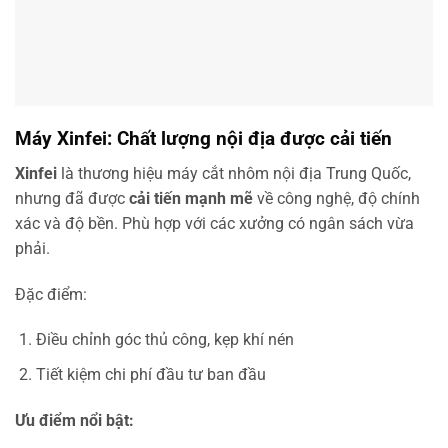
Máy Xinfei: Chất lượng nội địa được cải tiến
Xinfei
là thương hiệu máy cắt nhôm nội địa Trung Quốc,
nhưng đã được
cải tiến mạnh mẽ
về công nghệ, độ chính
xác và độ bền. Phù hợp với các xưởng có ngân sách vừa
phải.
Đặc điểm:
Điều chỉnh góc thủ công, kẹp khí nén
Tiết kiệm chi phí đầu tư ban đầu
Ưu điểm nổi bật: