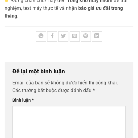
Đừng chần chừ! Hãy đến
Tổng kho máy nhôm
để trải
nghiệm, test máy thực tế và nhận
báo giá ưu đãi trong
tháng
.
Để lại một bình luận
Email của bạn sẽ không được hiển thị công khai.
Các trường bắt buộc được đánh dấu
*
Bình luận
*