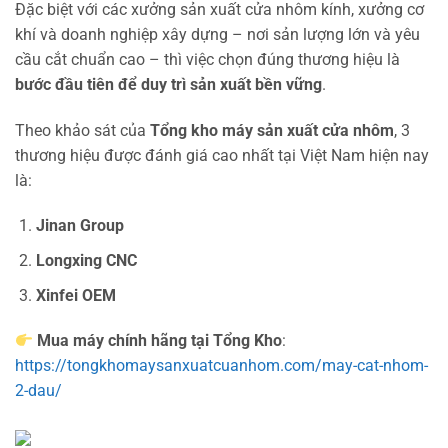
Đặc biệt với các xưởng sản xuất cửa nhôm kính, xưởng cơ
khí và doanh nghiệp xây dựng – nơi sản lượng lớn và yêu
cầu cắt chuẩn cao – thì việc chọn đúng thương hiệu là
bước đầu tiên để duy trì sản xuất bền vững
.
Theo khảo sát của
Tổng kho máy sản xuất cửa nhôm
, 3
thương hiệu được đánh giá cao nhất tại Việt Nam hiện nay
là:
Jinan Group
Longxing CNC
Xinfei OEM
Mua máy chính hãng tại Tổng Kho
:
https://tongkhomaysanxuatcuanhom.com/may-cat-nhom-
2-dau/