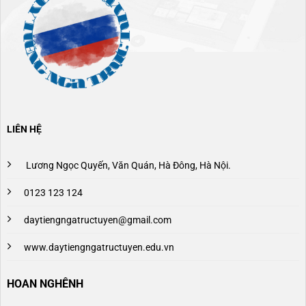
LIÊN HỆ
Lương Ngọc Quyến, Văn Quán, Hà Đông, Hà Nội.
0123 123 124
daytiengngatructuyen@gmail.com
www.daytiengngatructuyen.edu.vn
HOAN NGHÊNH