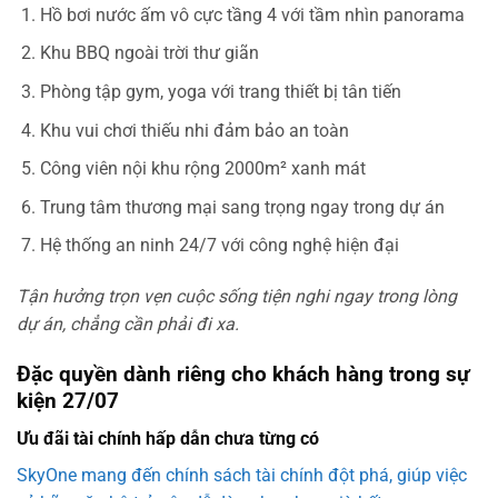
Hồ bơi nước ấm vô cực tầng 4 với tầm nhìn panorama
Khu BBQ ngoài trời thư giãn
Phòng tập gym, yoga với trang thiết bị tân tiến
Khu vui chơi thiếu nhi đảm bảo an toàn
Công viên nội khu rộng 2000m² xanh mát
Trung tâm thương mại sang trọng ngay trong dự án
Hệ thống an ninh 24/7 với công nghệ hiện đại
Tận hưởng trọn vẹn cuộc sống tiện nghi ngay trong lòng
dự án, chẳng cần phải đi xa.
Đặc quyền dành riêng cho khách hàng trong sự
kiện 27/07
Ưu đãi tài chính hấp dẫn chưa từng có
SkyOne mang đến chính sách tài chính đột phá, giúp việc