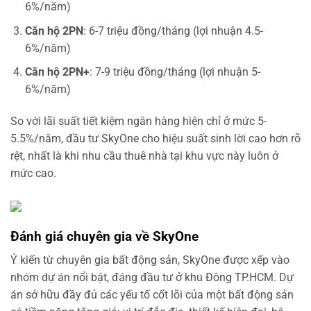
6%/năm)
Căn hộ 2PN
: 6-7 triệu đồng/tháng (lợi nhuận 4.5-
6%/năm)
Căn hộ 2PN+
: 7-9 triệu đồng/tháng (lợi nhuận 5-
6%/năm)
So với lãi suất tiết kiệm ngân hàng hiện chỉ ở mức 5-
5.5%/năm, đầu tư SkyOne cho hiệu suất sinh lời cao hơn rõ
rệt, nhất là khi nhu cầu thuê nhà tại khu vực này luôn ở
mức cao.
Đánh giá chuyên gia về SkyOne
Ý kiến từ chuyên gia bất động sản, SkyOne được xếp vào
nhóm dự án nổi bật, đáng đầu tư ở khu Đông TP.HCM. Dự
án sở hữu đầy đủ các yếu tố cốt lõi của một bất động sản