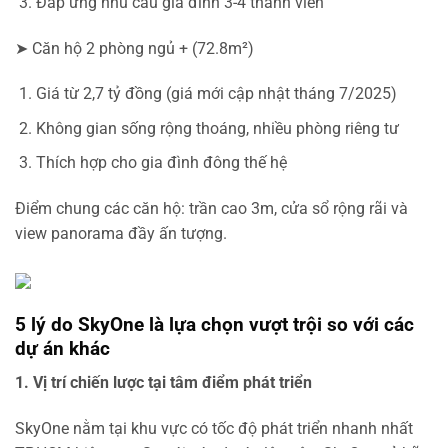
Đáp ứng nhu cầu gia đình 3-4 thành viên
➤ Căn hộ 2 phòng ngủ + (72.8m²)
Giá từ 2,7 tỷ đồng (giá mới cập nhật tháng 7/2025)
Không gian sống rộng thoáng, nhiều phòng riêng tư
Thích hợp cho gia đình đông thế hệ
Điểm chung các căn hộ: trần cao 3m, cửa sổ rộng rãi và
view panorama đầy ấn tượng.
5 lý do SkyOne là lựa chọn vượt trội so với các
dự án khác
1. Vị trí chiến lược tại tâm điểm phát triển
SkyOne nằm tại khu vực có tốc độ phát triển nhanh nhất