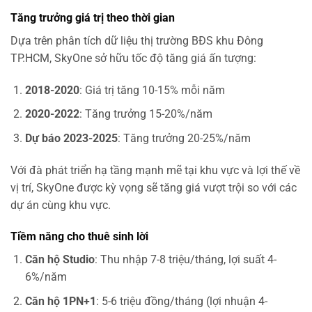
Tăng trưởng giá trị theo thời gian
Dựa trên phân tích dữ liệu thị trường BĐS khu Đông
TP.HCM, SkyOne sở hữu tốc độ tăng giá ấn tượng:
2018-2020
: Giá trị tăng 10-15% mỗi năm
2020-2022
: Tăng trưởng 15-20%/năm
Dự báo 2023-2025
: Tăng trưởng 20-25%/năm
Với đà phát triển hạ tầng mạnh mẽ tại khu vực và lợi thế về
vị trí, SkyOne được kỳ vọng sẽ tăng giá vượt trội so với các
dự án cùng khu vực.
Tiềm năng cho thuê sinh lời
Căn hộ Studio
: Thu nhập 7-8 triệu/tháng, lợi suất 4-
6%/năm
Căn hộ 1PN+1
: 5-6 triệu đồng/tháng (lợi nhuận 4-