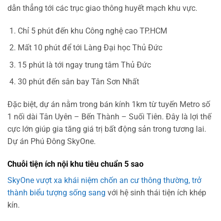
dẫn thẳng tới các trục giao thông huyết mạch khu vực.
Chỉ 5 phút đến khu Công nghệ cao TP.HCM
Mất 10 phút để tới Làng Đại học Thủ Đức
15 phút là tới ngay trung tâm Thủ Đức
30 phút đến sân bay Tân Sơn Nhất
Đặc biệt, dự án nằm trong bán kính 1km từ tuyến Metro số
1 nối dài Tân Uyên – Bến Thành – Suối Tiên. Đây là lợi thế
cực lớn giúp gia tăng giá trị bất động sản trong tương lai.
Dự án Phú Đông SkyOne.
Chuỗi tiện ích nội khu tiêu chuẩn 5 sao
SkyOne vượt xa khái niệm chốn an cư thông thường, trở
thành biểu tượng sống sang
với hệ sinh thái tiện ích khép
kín.