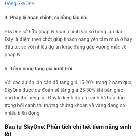
Đông SkyOne
.
4. Pháp lý hoàn chỉnh, sổ hồng lâu dài
SkyOne sở hữu pháp lý hoàn chỉnh với sổ hồng lâu dài.
Đây là điểm then chốt giúp khách hàng yên tâm mua ở hay
đầu tư, so với nhiều dự án khác đang gặp vướng mắc về
pháp lý.
5. Tiềm năng tăng giá vượt trội
Với các dự án lân cận đã tăng giá 15-20% trong 2 năm qua,
SkyOne được dự đoán sẽ tăng giá 25-30% khi bàn giao
nhờ lợi thế riêng có. Đây là kênh đầu tư sinh lời hấp dẫn
trong bối cảnh thị trường chứng khoán và vàng đang có
nhiều biến động.
Đầu tư SkyOne: Phân tích chi tiết tiềm năng sinh
lời