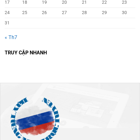
17
18
19
20
21
22
23
24
25
26
27
28
29
30
31
« Th7
TRUY CẬP NHANH