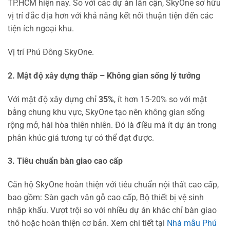
TP.HCM hiện nay. So với các dự án lân cận, SkyOne sở hữu
vị trí đắc địa hơn với khả năng kết nối thuận tiện đến các
tiện ích ngoại khu.
Vị trí Phú Đông SkyOne.
2. Mật độ xây dựng thấp – Không gian sống lý tưởng
Với mật độ xây dựng chỉ
35%
, ít hơn 15-20% so với mặt
bằng chung khu vực, SkyOne tạo nên không gian sống
rộng mở, hài hòa thiên nhiên. Đó là điều mà ít dự án trong
phân khúc giá tương tự có thể đạt được.
3. Tiêu chuẩn bàn giao cao cấp
Căn hộ SkyOne hoàn thiện với tiêu chuẩn nội thất cao cấp,
bao gồm: Sàn gạch vân gỗ cao cấp, Bộ thiết bị vệ sinh
nhập khẩu. Vượt trội so với nhiều dự án khác chỉ bàn giao
thô hoặc hoàn thiện cơ bản. Xem chi tiết tại
Nhà mẫu Phú