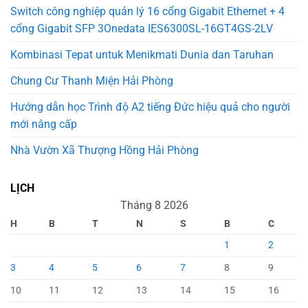
Switch công nghiệp quản lý 16 cổng Gigabit Ethernet + 4
cổng Gigabit SFP 3Onedata IES6300SL-16GT4GS-2LV
Kombinasi Tepat untuk Menikmati Dunia dan Taruhan
Chung Cư Thanh Miện Hải Phòng
Hướng dẫn học Trình độ A2 tiếng Đức hiệu quả cho người
mới nâng cấp
Nhà Vườn Xã Thượng Hồng Hải Phòng
LỊCH
Tháng 8 2026
H
B
T
N
S
B
C
1
2
3
4
5
6
7
8
9
10
11
12
13
14
15
16