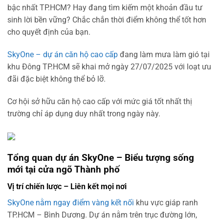
bậc nhất TP.HCM? Hay đang tìm kiếm một khoản đầu tư
sinh lời bền vững? Chắc chắn thời điểm không thể tốt hơn
cho quyết định của bạn.
SkyOne – dự án căn hộ cao cấp
đang làm mưa làm gió tại
khu Đông TP.HCM sẽ khai mở ngày 27/07/2025 với loạt ưu
đãi đặc biệt không thể bỏ lỡ.
Cơ hội sở hữu căn hộ cao cấp với mức giá tốt nhất thị
trường chỉ áp dụng duy nhất trong ngày này.
Tổng quan dự án SkyOne – Biểu tượng sống
mới tại cửa ngõ Thành phố
Vị trí chiến lược – Liên kết mọi nơi
SkyOne nằm ngay điểm vàng kết nối
khu vực giáp ranh
TP.HCM – Bình Dương. Dự án nằm trên trục đường lớn,