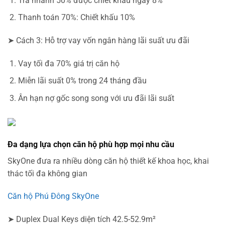
Trả nhanh 50% được chiết khấu ngay 8%
Thanh toán 70%: Chiết khấu 10%
➤ Cách 3: Hỗ trợ vay vốn ngân hàng lãi suất ưu đãi
Vay tối đa 70% giá trị căn hộ
Miễn lãi suất 0% trong 24 tháng đầu
Ân hạn nợ gốc song song với ưu đãi lãi suất
Đa dạng lựa chọn căn hộ phù hợp mọi nhu cầu
SkyOne đưa ra nhiều dòng căn hộ thiết kế khoa học, khai
thác tối đa không gian
Căn hộ Phú Đông SkyOne
➤ Duplex Dual Keys diện tích 42.5-52.9m²