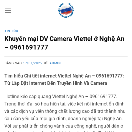
Bỏ
qua
nội
dung
TIN TỨC
Khuyến mại DV Camera Viettel ở Nghệ An
– 0961691777
ĐĂNG VÀO
17/07/2025
BỞI
ADMIN
Tìm hiểu Chi tiết internet Viettel Nghệ An – 0961691777:
Từ Lắp Đặt Internet Đến Truyền Hình Và Camera
Hotline kéo cáp quang Viettel Nghệ An – 0961691777.
Trong thời đại số hóa hiện tại, việc kết nối internet ổn định
và các dịch vụ viễn thông chất lượng cao đã trở thành nhu
cầu cần yếu của mọi gia đình, doanh nghiệp tại Nghệ An.
Với sự phát triển chóng vánh của công nghệ, người dân ở