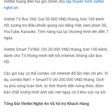
Viettel mang đến hai gói chính cho
lắp truyền hình viettel
nghệ an
:
Viettel TV Box 360: Giá 50.000 VND/tháng, hơn 160 kênh
HD, tương trợ điều khiển giọng nói tiếng Việt, xem phim 3D,
YouTube, Karaoke. Tính năng tua lại chương trình lên đến 7
ngày.
Viettel Smart TV360: Chỉ 20.000 VND/tháng, hơn 100 kênh,
dành cho TV thông minh kết nối internet, không cần box
HD.
Các gói này có thể combo với internet để tần tiện chi phí. Ví
dụ, combo Net1 + SmartTV chỉ 200.000 VND/tháng. Dịch
vụ phủ sóng toàn tỉnh, từ tỉnh thành đến nông thôn, đảm
bảo chất lượng hình ảnh sắc nét ngay cả ở khu vực xa xôi.
Tổng Đài Viettel Nghệ An Và hỗ trợ Khách Hàng