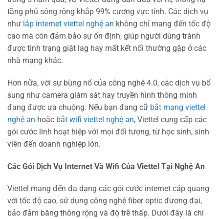
tầng phủ sóng rộng khắp 99% cương vực tỉnh. Các dịch vụ
như
lắp internet viettel nghệ an
không chỉ mang đến tốc độ
cao mà còn đảm bảo sự ổn định, giúp người dùng tránh
được tình trạng giật lag hay mất kết nối thường gặp ở các
nhà mạng khác.
Hơn nữa, với sự bùng nổ của công nghệ 4.0, các dịch vụ bổ
sung như camera giám sát hay truyền hình thông minh
đang được ưa chuộng. Nếu bạn đang cữ
bắt mạng viettel
nghệ an
hoặc
bắt wifi viettel nghệ an
, Viettel cung cấp các
gói cước linh hoạt hiệp với mọi đối tượng, từ học sinh, sinh
viên đến doanh nghiệp lớn.
Các Gói Dịch Vụ Internet Và Wifi Của Viettel Tại Nghệ An
Viettel mang đến đa dạng các gói cước internet cáp quang
với tốc độ cao, sử dụng công nghệ fiber optic đương đại,
bảo đảm băng thông rộng và độ trễ thấp. Dưới đây là chi