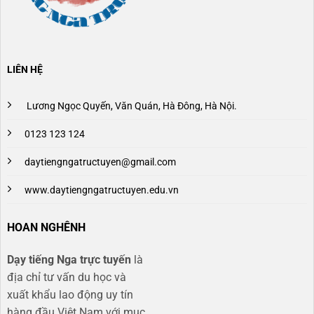
LIÊN HỆ
Lương Ngọc Quyến, Văn Quán, Hà Đông, Hà Nội.
0123 123 124
daytiengngatructuyen@gmail.com
www.daytiengngatructuyen.edu.vn
HOAN NGHÊNH
Dạy tiếng Nga trực tuyến
là
địa chỉ tư vấn du học và
xuất khẩu lao động uy tín
hàng đầu Việt Nam với mục