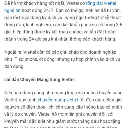
Để hỗ trợ khách hàng tốt nhất, Viettel có
tổng đài viettel
nghệ an
hoạt động 24/7. Bạn có thể gọi hotline để tư vấn,
báo lỗi hoặc đăng ký dịch vụ. hàng ngũ tương trợ kỹ thuật
đông đảo, kinh nghiệm, cam kết khắc phục sự cố trong 3-6
giờ. hiệp đồng được ký kết mau chóng, và lắp đặt hoàn
thành trong 24 giờ sau khi nhận thông báo khách hàng.
Ngoài ra, Viettel còn có các giải pháp cho doanh nghiệp
như IT solutions, di động, nhưng tụ họp chính vào dịch vụ
dân dụng.
chỉ dẫn Chuyển Mạng Sang Viettel
Nếu bạn đang dùng nhà mạng khác và muốn chuyển sang
Viettel, quy trình
chuyển mạng viettel
rất đơn giản. Bạn giữ
nguyên số điện thoại, chỉ cần cung cấp thông báo cá nhân
và lý do chuyển. Viettel hỗ trợ miễn phí chuyển đổi, với
khuyến mãi đặc biệt như giảm cước tháng đầu hoặc tặng