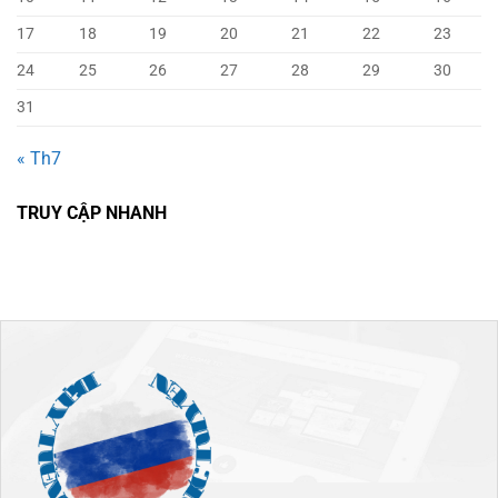
17
18
19
20
21
22
23
24
25
26
27
28
29
30
31
« Th7
TRUY CẬP NHANH