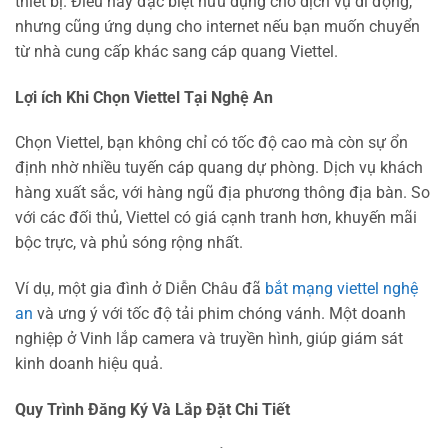
thiết bị. Điều này đặc biệt hữu dụng cho dịch vụ di động,
nhưng cũng ứng dụng cho internet nếu bạn muốn chuyển
từ nhà cung cấp khác sang cáp quang Viettel.
Lợi ích Khi Chọn Viettel Tại Nghệ An
Chọn Viettel, bạn không chỉ có tốc độ cao mà còn sự ổn
định nhờ nhiều tuyến cáp quang dự phòng. Dịch vụ khách
hàng xuất sắc, với hàng ngũ địa phương thông địa bàn. So
với các đối thủ, Viettel có giá cạnh tranh hơn, khuyến mãi
bộc trực, và phủ sóng rộng nhất.
Ví dụ, một gia đình ở Diễn Châu đã
bắt mạng viettel nghệ
an
và ưng ý với tốc độ tải phim chóng vánh. Một doanh
nghiệp ở Vinh lắp camera và truyền hình, giúp giám sát
kinh doanh hiệu quả.
Quy Trình Đăng Ký Và Lắp Đặt Chi Tiết