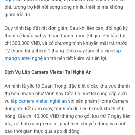
phí, tương trợ kết nối song song nhiều thiết bị mà không
giảm tốc độ.
Quy trình lắp đặt rất đơn giản: Sau khi liên can, đội ngũ kỹ
thuật sẽ khảo sát và hoàn thành trong 24 giờ. Phí lắp đặt
chỉ 300.000 VND, và có chương trình khuyến mãi trả trước
12 tháng tặng thêm 1 tháng. Điều này làm cho việc
lắp
mạng viettel nghệ an
trở nên tiết kiệm và tiện lợi.
Dịch Vụ Lắp Camera Viettel Tại Nghệ An
An ninh là yếu tố Quan Trọng, đặc biệt ở các khu vực thành
thị hóa nhanh như Vinh hay Cửa Lò. Viettel cung cấp dịch
vụ
lắp camera viettel nghệ an
với sản phẩm Home Camera
dùng lưu trữ đám mây, tránh rủi dữ liệu bị mất khi thiết bị
hỏng. Giá chỉ 40.000 VND/tháng cho gói lưu trữ 7 ngày liên
tục, với tính năng xem lại, phát hiện chuyển động và cảnh
báo thời gian thực qua app di động.