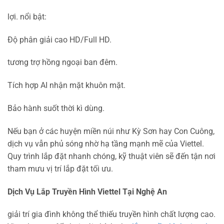
lợi. nổi bật:
Độ phân giải cao HD/Full HD.
tương trợ hồng ngoại ban đêm.
Tích hợp AI nhận mặt khuôn mặt.
Bảo hành suốt thời kì dùng.
Nếu bạn ở các huyện miền núi như Kỳ Sơn hay Con Cuông,
dịch vụ vẫn phủ sóng nhờ hạ tầng mạnh mẽ của Viettel.
Quy trình lắp đặt nhanh chóng, kỹ thuật viên sẽ đến tận nơi
tham mưu vị trí lắp đặt tối ưu.
Dịch Vụ Lắp Truyền Hình Viettel Tại Nghệ An
giải trí gia đình không thể thiếu truyền hình chất lượng cao.