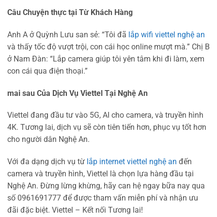
Câu Chuyện thực tại Từ Khách Hàng
Anh A ở Quỳnh Lưu san sẻ: “Tôi đã
lắp wifi viettel nghệ an
và thấy tốc độ vượt trội, con cái học online mượt mà.” Chị B
ở Nam Đàn: “Lắp camera giúp tôi yên tâm khi đi làm, xem
con cái qua điện thoại.”
mai sau Của Dịch Vụ Viettel Tại Nghệ An
Viettel đang đầu tư vào 5G, AI cho camera, và truyền hình
4K. Tương lai, dịch vụ sẽ còn tiên tiến hơn, phục vụ tốt hơn
cho người dân Nghệ An.
Với đa dạng dịch vụ từ
lắp internet viettel nghệ an
đến
camera và truyền hình, Viettel là chọn lựa hàng đầu tại
Nghệ An. Đừng lừng khừng, hãy can hệ ngay bữa nay qua
số 0961691777 để được tham vấn miễn phí và nhận ưu
đãi đặc biệt. Viettel – Kết nối Tương lai!