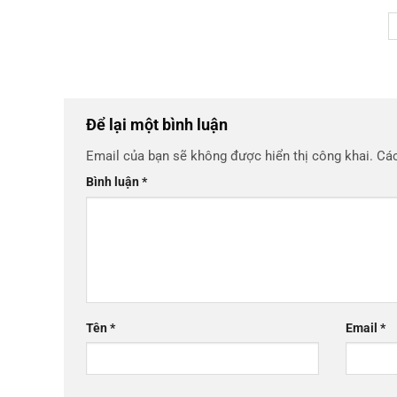
Để lại một bình luận
Email của bạn sẽ không được hiển thị công khai.
Các
Bình luận
*
Tên
*
Email
*