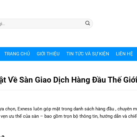
TRANG CHỦ
GIỚI THIỆU
TIN TỨC VÀ SỰ KIỆN
LIÊN HỆ
t Về Sàn Giao Dịch Hàng Đầu Thế Giớ
t lựa chọn, Exness luôn góp mặt trong danh sách hàng đầu , chuyên 
n vẹn ưu thế của sàn – bao gồm trọn bộ thông tin, hướng dẫn và chiế