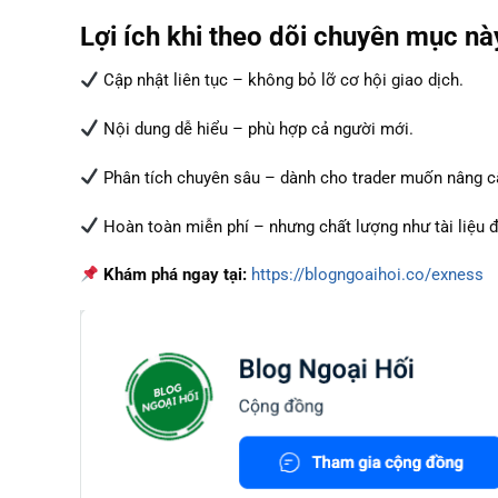
Lợi ích khi theo dõi chuyên mục nà
Cập nhật liên tục – không bỏ lỡ cơ hội giao dịch.
Nội dung dễ hiểu – phù hợp cả người mới.
Phân tích chuyên sâu – dành cho trader muốn nâng c
Hoàn toàn miễn phí – nhưng chất lượng như tài liệu đ
Khám phá ngay tại:
https://blogngoaihoi.co/exness