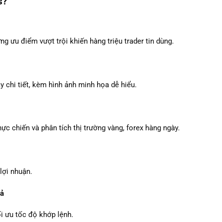
s?
ng ưu điểm vượt trội khiến hàng triệu trader tin dùng.
y chi tiết, kèm hình ảnh minh họa dễ hiểu.
hực chiến và phân tích thị trường vàng, forex hàng ngày.
lợi nhuận.
uả
ối ưu tốc độ khớp lệnh.