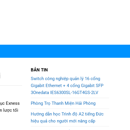
BẢN TIN
i
Switch công nghiệp quản lý 16 cổng
Gigabit Ethernet + 4 cổng Gigabit SFP
3Onedata IES6300SL-16GT4GS-2LV
Phòng Trọ Thanh Miện Hải Phòng
mục Exness
n lược tối
Hướng dẫn học Trình độ A2 tiếng Đức
hiệu quả cho người mới nâng cấp