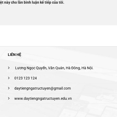
ệt này cho lần bình luận kế tiếp của tôi.
LIÊN HỆ
Lương Ngọc Quyến, Văn Quán, Hà Đông, Hà Nội.
0123 123 124
daytiengngatructuyen@gmail.com
www.daytiengngatructuyen.edu.vn