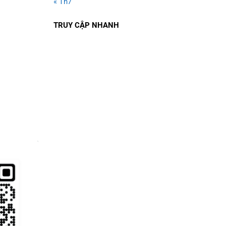
« Th7
TRUY CẬP NHANH