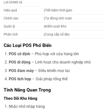
Lợi íchMô tả
Hiệu quả
{Tiết kiệm thời gian
Chính xác
{Tự động tính toán
Quản lý
{Kiểm soát kho
Phân tích
{Cung cấp số liệu
Các Loại POS Phổ Biến
POS cố định
– Phù hợp với cửa hàng lớn
POS di động
– Linh hoạt cho doanh nghiệp nhỏ
POS đám mây
– Điều khiển mọi lúc
POS tích hợp
– Giải pháp tổng thể
Tính Năng Quan Trọng
Theo Dõi Kho Hàng
Nhắc nhở nhập hàng