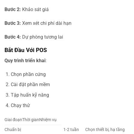
Bước 2:
Khảo sát giá
Bước 3:
Xem xét chi phí dài hạn
Bước 4:
Dự phòng tương lai
Bắt Đầu Với POS
Quy trình triển khai
:
Chọn phần cứng
Cài đặt phần mềm
Tập huấn kỹ năng
Chạy thử
Giai đoạnThời gianNhiệm vụ
Chuẩn bị
1-2 tuần
Chọn thiết bị, hạ tầng