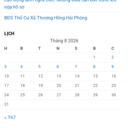
nộp hồ sơ
BĐS Thổ Cư Xã Thượng Hồng Hải Phòng
LỊCH
Tháng 8 2026
H
B
T
N
S
B
C
1
2
3
4
5
6
7
8
9
10
11
12
13
14
15
16
17
18
19
20
21
22
23
24
25
26
27
28
29
30
31
« Th7