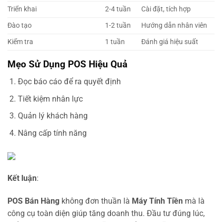
Triển khai
2-4 tuần
Cài đặt, tích hợp
Đào tạo
1-2 tuần
Hướng dẫn nhân viên
Kiểm tra
1 tuần
Đánh giá hiệu suất
Mẹo Sử Dụng POS Hiệu Quả
Đọc báo cáo để ra quyết định
Tiết kiệm nhân lực
Quản lý khách hàng
Nâng cấp tính năng
Kết luận
:
POS Bán Hàng
không đơn thuần là
Máy Tính Tiền
mà là
công cụ toàn diện giúp tăng doanh thu. Đầu tư đúng lúc,