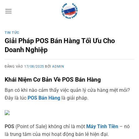
Bỏ
qua
nội
dung
TIN TỨC
Giải Pháp POS Bán Hàng Tối Ưu Cho
Doanh Nghiệp
ĐĂNG VÀO
17/08/2025
BỞI
ADMIN
Khái Niệm Cơ Bản Về POS Bán Hàng
Bạn có khi nào cảm thấy việc quản lý cửa hàng mệt mỏi?
Đây là lúc
POS Bán Hàng
là giải pháp.
POS
(Point of Sale) không chỉ là một
Máy Tính Tiền
– nó
là trung tâm của mọi hoạt động bán lẻ hiện đại.