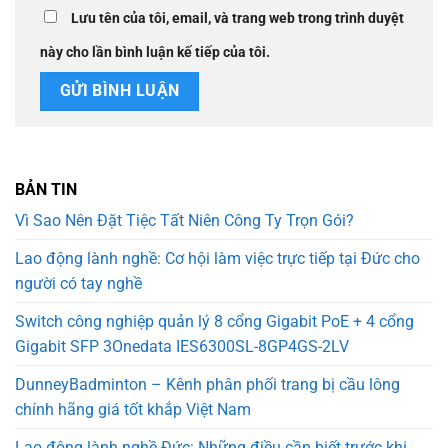
Lưu tên của tôi, email, và trang web trong trình duyệt
này cho lần bình luận kế tiếp của tôi.
BẢN TIN
Vì Sao Nên Đặt Tiệc Tất Niên Công Ty Trọn Gói?
Lao động lành nghề: Cơ hội làm việc trực tiếp tại Đức cho
người có tay nghề
Switch công nghiệp quản lý 8 cổng Gigabit PoE + 4 cổng
Gigabit SFP 3Onedata IES6300SL-8GP4GS-2LV
DunneyBadminton – Kênh phân phối trang bị cầu lông
chính hãng giá tốt khắp Việt Nam
Lao động lành nghề Đức: Những điều cần biết trước khi