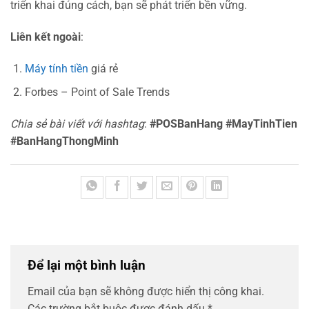
triển khai đúng cách, bạn sẽ phát triển bền vững.
Liên kết ngoài
:
Máy tính tiền
giá rẻ
Forbes – Point of Sale Trends
Chia sẻ bài viết với hashtag
:
#POSBanHang #MayTinhTien
#BanHangThongMinh
Để lại một bình luận
Email của bạn sẽ không được hiển thị công khai.
Các trường bắt buộc được đánh dấu
*