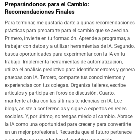
Preparándonos para el Cambio:
Recomendaciones Finales
Para terminar, me gustaría darte algunas recomendaciones
prácticas para prepararte para el cambio que se avecina.
Primero, invierte en tu formación. Aprende a programar, a
trabajar con datos y a utilizar herramientas de IA. Segundo,
busca oportunidades para experimentar con la IA en tu
trabajo. Implementa herramientas de automatización,
utiliza el análisis predictivo para identificar errores y genera
pruebas con IA. Tercero, comparte tus conocimientos y
experiencias con tus colegas. Organiza talleres, escribe
artículos y participa en foros de discusión. Cuarto,
mantente al día con las últimas tendencias en IA. Lee
blogs, asiste a conferencias y sigue a expertos en redes
sociales. Y, por último, no tengas miedo al cambio. Abrace
la IA como una oportunidad para crecer y para convertirte
en un mejor profesional. Recuerda que el futuro pertenece
a aquellos que se adaptan al cambio y que están