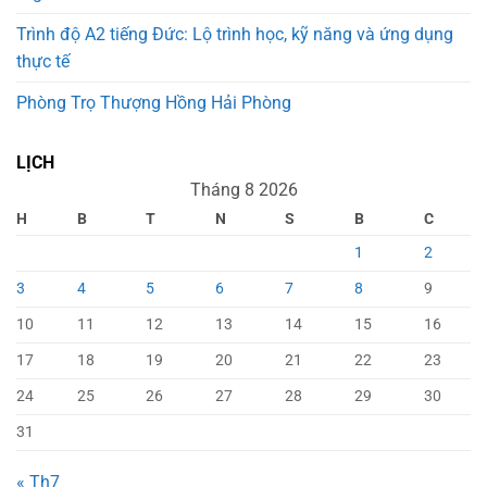
Trình độ A2 tiếng Đức: Lộ trình học, kỹ năng và ứng dụng
thực tế
Phòng Trọ Thượng Hồng Hải Phòng
LỊCH
Tháng 8 2026
H
B
T
N
S
B
C
1
2
3
4
5
6
7
8
9
10
11
12
13
14
15
16
17
18
19
20
21
22
23
24
25
26
27
28
29
30
31
« Th7