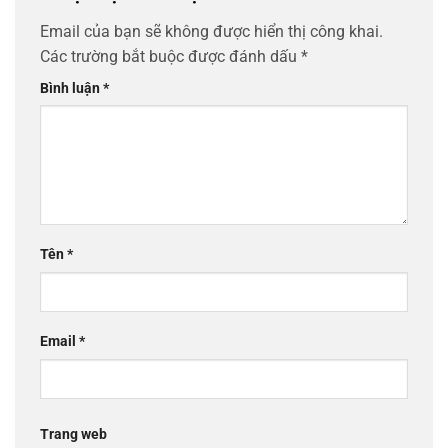
Email của bạn sẽ không được hiển thị công khai.
Các trường bắt buộc được đánh dấu
*
Bình luận
*
Tên
*
Email
*
Trang web