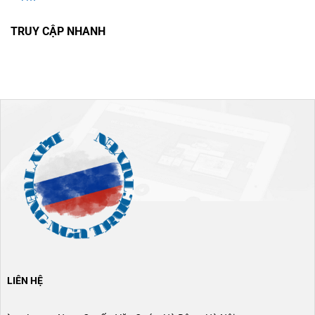
TRUY CẬP NHANH
LIÊN HỆ