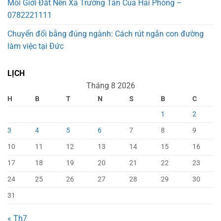
Môi Giới Đất Nền Xã Trường Tân Của Hải Phòng –
0782221111
Chuyển đổi bằng đúng ngành: Cách rút ngắn con đường
làm việc tại Đức
LỊCH
Tháng 8 2026
H
B
T
N
S
B
C
1
2
3
4
5
6
7
8
9
10
11
12
13
14
15
16
17
18
19
20
21
22
23
24
25
26
27
28
29
30
31
« Th7