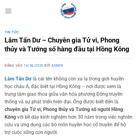
Bỏ
qua
nội
dung
TIN TỨC
Lâm Tấn Dư – Chuyên gia Tử vi, Phong
thủy và Tướng số hàng đầu tại Hồng Kông
ĐĂNG VÀO
16/06/2025
BỞI
ADMIN
Lâm Tấn Dư
là cái tên không còn xa lạ trong giới huyền
học châu Á, đặc biệt tại Hồng Kông – nơi được xem là
trung tâm giao thoa giữa văn hóa phương Đông truyền
thống và sự phát triển hiện đại. Ông được biết đến là
chuyên gia Tử vi, Phong thủy và Tướng số người Hồng
Kông
với bề dày kinh nghiệm hơn 30 năm trong việc nghiên
cứu và ứng dụng các bộ môn huyền học cổ truyền để hỗ
trợ cuộc sống con người.