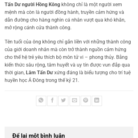
Tấn Dư người Hồng Kông
không chỉ là một người xem
mệnh mà còn là người đồng hành, truyền cảm hứng và
dẫn đường cho hàng nghìn cá nhân vượt qua khó khăn,
mở rộng cánh cửa thành công.
Tên tuổi của ông không chỉ gắn liền với những thành công
của giới doanh nhân mà còn trở thành nguồn cảm hứng
cho thế hệ trẻ yêu thích bộ môn tử vi – phong thủy. Bằng
kiến thức sâu rộng, tâm huyết và uy tín được vun đắp qua
thời gian,
Lâm Tấn Dư
xứng đáng là biểu tượng cho trí tuệ
huyền học Á Đông trong thế kỷ 21.
Để lại một bình luận