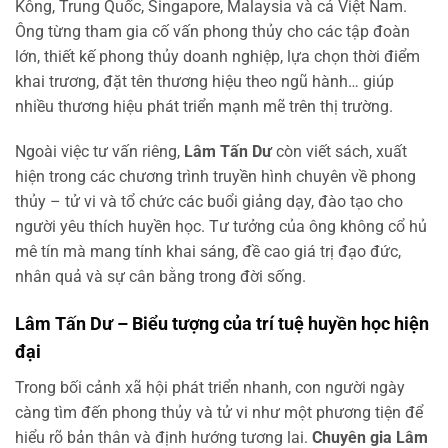
Kông, Trung Quốc, Singapore, Malaysia và cả Việt Nam.
Ông từng tham gia cố vấn phong thủy cho các tập đoàn
lớn, thiết kế phong thủy doanh nghiệp, lựa chọn thời điểm
khai trương, đặt tên thương hiệu theo ngũ hành… giúp
nhiều thương hiệu phát triển mạnh mẽ trên thị trường.
Ngoài việc tư vấn riêng,
Lâm Tấn Dư
còn viết sách, xuất
hiện trong các chương trình truyền hình chuyên về phong
thủy – tử vi và tổ chức các buổi giảng dạy, đào tạo cho
người yêu thích huyền học. Tư tưởng của ông không cổ hủ
mê tín mà mang tính khai sáng, đề cao giá trị đạo đức,
nhân quả và sự cân bằng trong đời sống.
Lâm Tấn Dư – Biểu tượng của trí tuệ huyền học hiện
đại
Trong bối cảnh xã hội phát triển nhanh, con người ngày
càng tìm đến phong thủy và tử vi như một phương tiện để
hiểu rõ bản thân và định hướng tương lai.
Chuyên gia Lâm