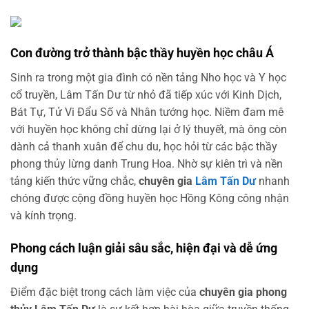
Con đường trở thành bậc thầy huyền học châu Á
Sinh ra trong một gia đình có nền tảng Nho học và Y học
cổ truyền, Lâm Tấn Dư từ nhỏ đã tiếp xúc với Kinh Dịch,
Bát Tự, Tử Vi Đẩu Số và Nhân tướng học. Niềm đam mê
với huyền học không chỉ dừng lại ở lý thuyết, mà ông còn
dành cả thanh xuân để chu du, học hỏi từ các bậc thầy
phong thủy lừng danh Trung Hoa. Nhờ sự kiên trì và nền
tảng kiến thức vững chắc,
chuyên gia
Lâm Tấn Dư
nhanh
chóng được cộng đồng huyền học Hồng Kông công nhận
và kính trọng.
Phong cách luận giải sâu sắc, hiện đại và dễ ứng
dụng
Điểm đặc biệt trong cách làm việc của
chuyên gia phong