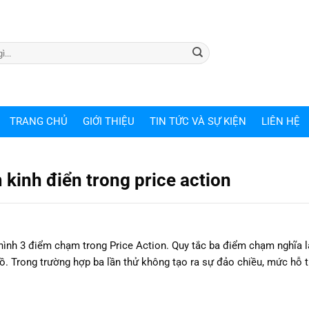
TRANG CHỦ
GIỚI THIỆU
TIN TỨC VÀ SỰ KIỆN
LIÊN HỆ
inh điển trong price action
ình 3 điểm chạm trong Price Action. Quy tắc ba điểm chạm nghĩa là
đồ. Trong trường hợp ba lần thử không tạo ra sự đảo chiều, mức hỗ 