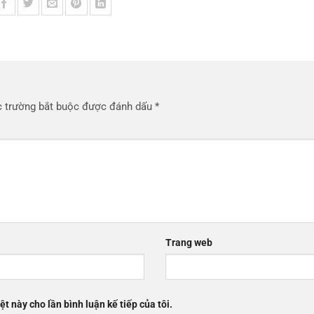
 trường bắt buộc được đánh dấu
*
Trang web
ệt này cho lần bình luận kế tiếp của tôi.