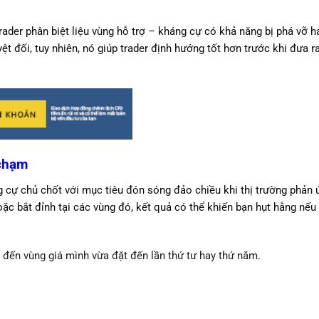
der phân biệt liệu vùng hỗ trợ – kháng cự có khả năng bị phá vỡ h
t đối, tuy nhiên, nó giúp trader định hướng tốt hơn trước khi đưa r
 chạm
 cự chủ chốt với mục tiêu đón sóng đảo chiều khi thị trường phản 
ặc bắt đỉnh tại các vùng đó, kết quả có thể khiến bạn hụt hẫng nếu
g đến vùng giá mình vừa đặt đến lần thứ tư hay thứ năm.