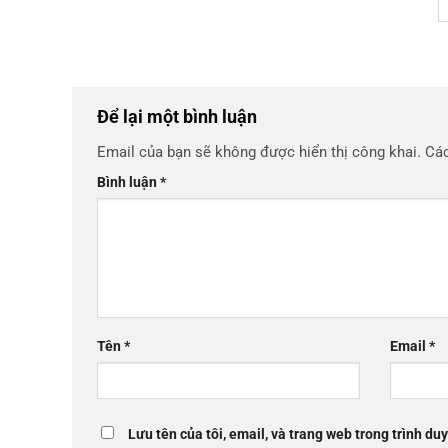
Để lại một bình luận
Email của bạn sẽ không được hiển thị công khai.
Các
Bình luận
*
Tên
*
Email
*
Lưu tên của tôi, email, và trang web trong trình duy