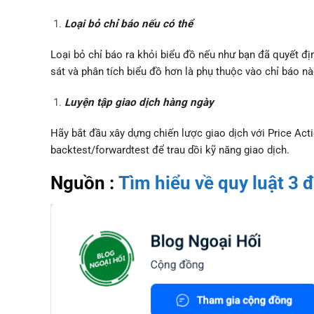
Loại bỏ chỉ báo nếu có thể
Loại bỏ chỉ báo ra khỏi biểu đồ nếu như bạn đã quyết địn
sát và phân tích biểu đồ hơn là phụ thuộc vào chỉ báo n
Luyện tập giao dịch hàng ngày
Hãy bắt đầu xây dựng chiến lược giao dịch với Price Ac
backtest/forwardtest để trau dồi kỹ năng giao dịch.
Nguồn :
Tìm hiểu về quy luật 3 