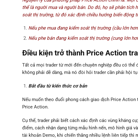
thể là người mua và người bán. Do đó, họ sẽ phân tích 
soát thị trường, từ đó xác định chiều hướng biến động t
Nếu phe mua đang kiểm soát thị trường (cầu lớn hơn 
Nếu phe bán đang kiểm soát thị trường (cung lớn hơn
Điều kiện trở thành Price Action tr
Tất cả mọi trader từ mới đến chuyên nghiệp đều có thể đ
không phải dễ dàng, mà nó đòi hỏi trader cần phải hội tụ
Bắt đầu từ kiến thức cơ bản
Nếu muốn theo đuổi phong cách giao dịch Price Action t
Price Action.
Cụ thể, trader phải biết cách xác định các vùng kháng c
điểm, cách nhận dạng từng mẫu hình nến, mô hình giá và 
tài khoản Demo, khi chiến thắng nhiều lệnh liên tiếp thì 