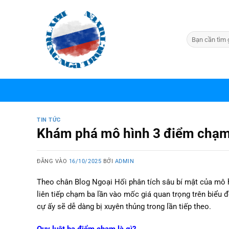
Bỏ
qua
nội
dung
TIN TỨC
Khám phá mô hình 3 điểm chạm k
ĐĂNG VÀO
16/10/2025
BỞI
ADMIN
Theo chân Blog Ngoại Hối phân tích sâu bí mật của mô h
liên tiếp chạm ba lần vào mốc giá quan trọng trên biểu 
cự ấy sẽ dễ dàng bị xuyên thủng trong lần tiếp theo.