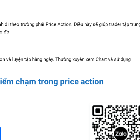
h đi theo trường phái Price Action. Điều này sẽ giúp trader tập tru
ào đó.
tion và luyện tập hàng ngày. Thường xuyên xem Chart và sử dụng
điểm chạm trong price action