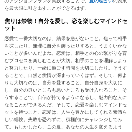
のアクションプランを実践することで、
夏の恋占い
の効果
を最大限に引き出すことができるはず。
焦りは禁物！自分を愛し、恋を楽しむマインドセ
ット
恋愛で一番大切なのは、結果を急がないこと。焦って相手
を探したり、無理に自分を飾ったりすると、うまくいかな
いことが多いんだよね。恋愛は、相手との心の繋がりを育
むプロセスを楽しむことが大切。相手のことを理解しよう
と努力したり、一緒に過ごす時間を大切にしたり。そうす
ることで、自然と愛情が深まっていくはず。そして、何よ
りも大切なのは、自分を愛すること。自分自身を大切に
し、自分の良いところも悪いところも受け入れること。そ
うすることで、自信が持てるようになるし、魅力的な人に
なることができるんだ。そして、恋愛を楽しむマインドセ
ットを持つこと。恋愛は、人生を豊かにしてくれる素晴ら
しい経験。失敗を恐れずに、積極的にチャレンジしてみ
て。もしかしたら、この夏、あなたの人生を変えるよう