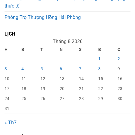
thực tế
Phòng Trọ Thượng Hồng Hải Phòng
LỊCH
Tháng 8 2026
H
B
T
N
S
B
C
1
2
3
4
5
6
7
8
9
10
11
12
13
14
15
16
17
18
19
20
21
22
23
24
25
26
27
28
29
30
31
« Th7