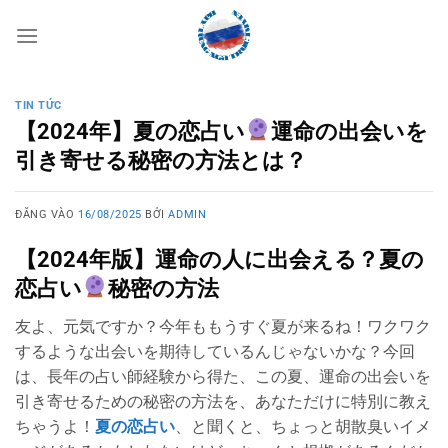
Bỏ
qua
nội
dung
TIN TỨC
【2024年】夏の恋占い
運命の出会いを
引き寄せる秘密の方法とは？
ĐĂNG VÀO
16/08/2025
BỞI
ADMIN
【2024年版】運命の人に出会える？夏の
恋占い
秘密の方法
友よ、元気ですか？今年ももうすぐ夏が来るね！ワクワク
するような出会いを期待しているんじゃないかな？今回
は、長年の占い師経験から得た、この夏、運命の出会いを
引き寄せるための秘密の方法を、あなただけに特別に教え
ちゃうよ！
夏の恋占い
、と聞くと、ちょっと胡散臭いイメ