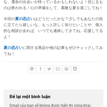
な、運命の出会いが待っているかもしれないよ！信じるも
のは救われる！心の準備をして、素敵な夏を過ごしてね！
今回の
夏の恋占い
はどうだったかな？少しでもあなたの役
に立てたら嬉しいな。もっと詳しく知りたいことや、個人
的な相談があれば、いつでも連絡してきてね。応援してる
よ！
夏の恋占い
に関する商品や他の記事もぜひチェックしてみ
てね！
Để lại một bình luận
Email của bạn sẽ không được hiển thị công khai.