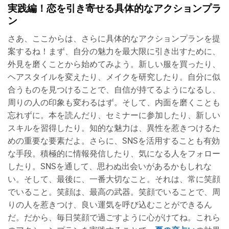
実践編！恋を引き寄せる具体的なアクションプラ
ン
さあ、ここからは、さらに具体的なアクションプランを提
案するね！まず、自分の魅力を最大限に引き出すために、
外見を磨くことから始めてみよう。新しい服を買ったり、
ヘアスタイルを変えたり、メイクを研究したり。自分に似
合うものを見つけることで、自信が持てるようになるし、
周りの人の印象も変わるはず。そして、内面を磨くことも
忘れずに。本を読んだり、セミナーに参加したり、新しい
スキルを習得したり。知的な魅力は、異性を惹きつけるた
めの重要な要素だよ。さらに、SNSを活用することも有効
な手段。積極的に情報発信したり、気になる人をフォロー
したり。SNSを通して、思わぬ出会いがあるかもしれな
い。そして、最後に、一番大切なこと。それは、常に笑顔
でいること。笑顔は、最高の武器。笑顔でいることで、周
りの人を惹きつけ、良い運気を呼び込むことができるん
だ。だから、毎日笑顔で過ごすように心がけてね。これら