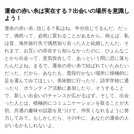
運命の赤い糸は実在する？出会いの場所を意識し
よう！
運命の赤い糸…信じる？私はね、半分信じてるんだ。だっ
て、偶然って、必然に変わることがあるから。例えば、私
は昔、海外旅行先で偶然知り合った人と結婚したんだ。そ
れまで、お互いの存在すら知らなかったのに、ひょんなこ
とから出会って、意気投合して、あっという間に恋に落ち
たんだよね。まるで、運命の赤い糸で結ばれていたみたい
だった。だから、あなたも、普段行かない場所に積極的に
足を運んでみてほしい。美術館に行ったり、語学学校に通
ったり、ボランティア活動に参加したり。そうすること
で、新しい出会いのチャンスが広がるはず。そして、出会
った人とは、積極的にコミュニケーションを取ることが大
切。共通の趣味や話題を見つけて、仲良くなれるように努
力してみて。もしかしたら、その中に、あなたの運命の人
がいるかもしれないよ。