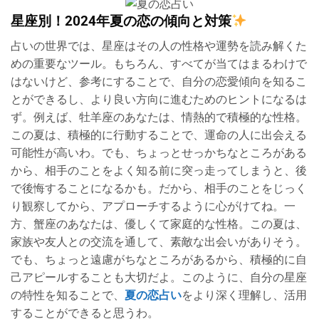
星座別！2024年夏の恋の傾向と対策
占いの世界では、星座はその人の性格や運勢を読み解くた
めの重要なツール。もちろん、すべてが当てはまるわけで
はないけど、参考にすることで、自分の恋愛傾向を知るこ
とができるし、より良い方向に進むためのヒントになるは
ず。例えば、牡羊座のあなたは、情熱的で積極的な性格。
この夏は、積極的に行動することで、運命の人に出会える
可能性が高いわ。でも、ちょっとせっかちなところがある
から、相手のことをよく知る前に突っ走ってしまうと、後
で後悔することになるかも。だから、相手のことをじっく
り観察してから、アプローチするように心がけてね。一
方、蟹座のあなたは、優しくて家庭的な性格。この夏は、
家族や友人との交流を通して、素敵な出会いがありそう。
でも、ちょっと遠慮がちなところがあるから、積極的に自
己アピールすることも大切だよ。このように、自分の星座
の特性を知ることで、
夏の恋占い
をより深く理解し、活用
することができると思うわ。