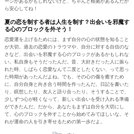
ージがあるかもしれないけど、ちゃんと根拠があるんだか
ら安心してね！
夏の恋を制する者は人生を制す？出会いを邪魔す
る心のブロックを外そう！
恋愛運を上げるためには、まず自分の心の状態を知ること
が大切。過去の恋愛のトラウマや、自分に対する自信のな
さなど、出会いを邪魔する心のブロックがあるかもしれな
い。私自身もそうだったんだ。昔、大好きだった人に振ら
れた時、しばらく恋愛なんて二度としたくない、って思っ
た時期があったんだよね。でも、その心の傷を癒すため
に、自分自身と向き合う時間を作ったんだ。日記を書いた
り、瞑想したり、友人と語り合ったり。そうすることで、
少しずつ心が軽くなって、新しい出会いを受け入れる準備
ができたんだ。だから、あなたもまずは自分を大切にし
て、心のブロックを外すことから始めてみてほしいな。そ
れが運命の人を引き寄せるための第一歩だよ。