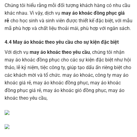
Chúng tôi hiểu rằng mỗi đối tượng khách hàng có nhu cầu
khác nhau. Vì vậy, dịch vụ
may áo khoác đồng phục giá
rẻ
cho học sinh và sinh viên được thiết kế đặc biệt, với mẫu
mã phù hợp và chất liệu thoải mái, phù hợp với ngân sách.
4.4
May áo khoác theo yêu cầu cho sự kiện đặc biệt
Với dịch vụ
may áo khoác theo yêu cầu
, chúng tôi nhận
may áo khoác đồng phục cho các sự kiện đặc biệt như hội
thảo, lễ kỷ niệm, tiệc công ty, giúp tạo dấu ấn riêng biệt cho
các khách mời và tổ chức. may áo khoác, công ty may áo
khoác giá rẻ, may áo khoác đồng phục, may áo khoác
đồng phục giá rẻ, may áo khoác gió đồng phục, may áo
khoác theo yêu cầu,