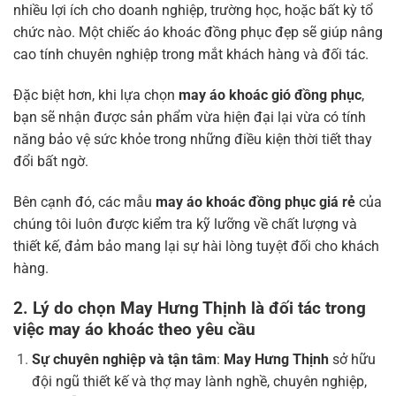
nhiều lợi ích cho doanh nghiệp, trường học, hoặc bất kỳ tổ
chức nào. Một chiếc áo khoác đồng phục đẹp sẽ giúp nâng
cao tính chuyên nghiệp trong mắt khách hàng và đối tác.
Đặc biệt hơn, khi lựa chọn
may áo khoác gió đồng phục
,
bạn sẽ nhận được sản phẩm vừa hiện đại lại vừa có tính
năng bảo vệ sức khỏe trong những điều kiện thời tiết thay
đổi bất ngờ.
Bên cạnh đó, các mẫu
may áo khoác đồng phục giá rẻ
của
chúng tôi luôn được kiểm tra kỹ lưỡng về chất lượng và
thiết kế, đảm bảo mang lại sự hài lòng tuyệt đối cho khách
hàng.
2. Lý do chọn
May Hưng Thịnh
là đối tác trong
việc
may áo khoác theo yêu cầu
Sự chuyên nghiệp và tận tâm
:
May Hưng Thịnh
sở hữu
đội ngũ thiết kế và thợ may lành nghề, chuyên nghiệp,