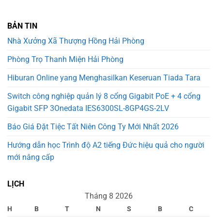
BẢN TIN
Nhà Xưởng Xã Thượng Hồng Hải Phòng
Phòng Trọ Thanh Miện Hải Phòng
Hiburan Online yang Menghasilkan Keseruan Tiada Tara
Switch công nghiệp quản lý 8 cổng Gigabit PoE + 4 cổng
Gigabit SFP 3Onedata IES6300SL-8GP4GS-2LV
Báo Giá Đặt Tiệc Tất Niên Công Ty Mới Nhất 2026
Hướng dẫn học Trình độ A2 tiếng Đức hiệu quả cho người
mới nâng cấp
LỊCH
Tháng 8 2026
H
B
T
N
S
B
C