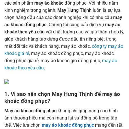
các sản phẩm
may áo khoác
đồng phục. Với nhiều năm
kinh nghiệm trong ngành,
May Hưng Thịnh
luôn là sự lựa
chọn hàng đầu của các doanh nghiệp khi có nhu cầu
may
áo khoác đồng phục
. Chúng tôi cung cấp dịch vụ
may áo
khoác theo yêu cầu
với chất lượng cao và giá thành hợp lý,
giúp khách hàng tạo dựng được dấu ấn riêng biệt trong
mắt đối tác và khách hàng. may áo khoác,
công ty may áo
khoác giá rẻ
, may áo khoác đồng phục, may áo khoác
đồng phục giá rẻ, may áo khoác gió đồng phục,
may áo
khoác theo yêu cầu
,
1. Vì sao nên chọn
May Hưng Thịnh
để
may áo
khoác đồng phục
?
May áo khoác đồng phục
không chỉ giúp nâng cao hình
ảnh thương hiệu mà còn mang lại sự đồng bộ trong tập
thể. Việc lựa chọn
may áo khoác đồng phục
mang đến rất