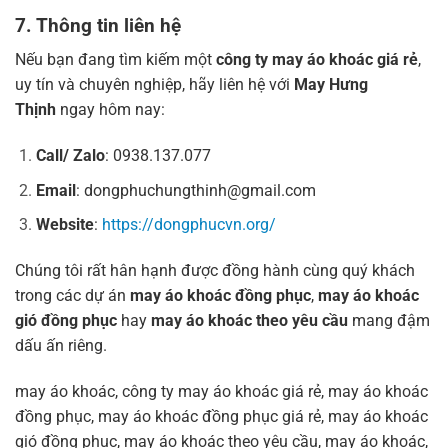
7. Thông tin liên hệ
Nếu bạn đang tìm kiếm một
công ty may áo khoác giá rẻ
,
uy tín và chuyên nghiệp, hãy liên hệ với
May Hưng
Thịnh
ngay hôm nay:
Call/ Zalo
: 0938.137.077
Email
:
dongphuchungthinh@gmail.com
Website
:
https://dongphucvn.org/
Chúng tôi rất hân hạnh được đồng hành cùng quý khách
trong các dự án
may áo khoác đồng phục
,
may áo khoác
gió đồng phục
hay
may áo khoác theo yêu cầu
mang đậm
dấu ấn riêng.
may áo khoác, công ty may áo khoác giá rẻ, may áo khoác
đồng phục, may áo khoác đồng phục giá rẻ, may áo khoác
gió đồng phục, may áo khoác theo yêu cầu, may áo khoác,