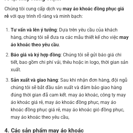
Chúng tôi cung cấp dịch vụ
may áo khoác đồng phục giá
rẻ
với quy trình rõ ràng và minh bạch:
Tư vấn và lên ý tưởng
: Dựa trên yêu cầu của khách
hàng, chúng tôi sẽ đưa ra các mẫu thiết kế cho việc
may
áo khoác theo yêu cầu
.
Báo giá và ký hợp đồng
: Chúng tôi sẽ gửi báo giá chi
tiết, bao gồm chi phí vải, thêu hoặc in logo, thời gian sản
xuất.
Sản xuất và giao hàng
: Sau khi nhận đơn hàng, đội ngũ
chúng tôi sẽ bắt đầu sản xuất và đảm bảo giao hàng
đúng thời gian đã cam kết. may áo khoác, công ty may
áo khoác giá rẻ, may áo khoác đồng phục, may áo
khoác đồng phục giá rẻ, may áo khoác gió đồng phục,
may áo khoác theo yêu cầu,
4. Các sản phẩm
may áo khoác