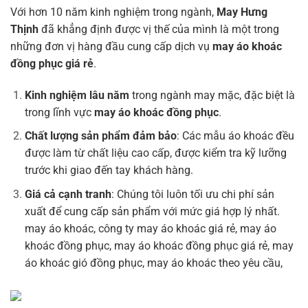
Với hơn 10 năm kinh nghiệm trong ngành,
May Hưng
Thịnh
đã khẳng định được vị thế của mình là một trong
những đơn vị hàng đầu cung cấp dịch vụ
may áo khoác
đồng phục giá rẻ
.
Kinh nghiệm lâu năm
trong ngành may mặc, đặc biệt là
trong lĩnh vực
may áo khoác đồng phục
.
Chất lượng sản phẩm đảm bảo
: Các mẫu áo khoác đều
được làm từ chất liệu cao cấp, được kiểm tra kỹ lưỡng
trước khi giao đến tay khách hàng.
Giá cả cạnh tranh
: Chúng tôi luôn tối ưu chi phí sản
xuất để cung cấp sản phẩm với mức giá hợp lý nhất.
may áo khoác, công ty may áo khoác giá rẻ, may áo
khoác đồng phục, may áo khoác đồng phục giá rẻ, may
áo khoác gió đồng phục, may áo khoác theo yêu cầu,