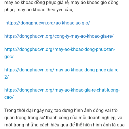
may áo khoác đồng phục giá rẻ, may áo khoác gió đồng
phục, may áo khoác theo yêu cầu,
https://dongphucvn.org/ao-khoac-ao-gio/
https://dongphucvn.org/cong-ty-may-ao-khoac-gia-re/
https://dongphucvn.org/may-ao-khoac-dong-phuc-tan-
goc/
https://dongphucvn.org/may-ao-khoac-dong-phuc-gia-re-
2/
https://dongphucvn.org/may-ao-khoac-gia-re-chat-luong-
cao/
Trong thời đại ngày nay, tạo dựng hình ảnh đóng vai trò
quan trọng trong sự thành công của mỗi doanh nghiệp, và
một trong những cách hiệu quả để thể hiện hình ảnh là qua