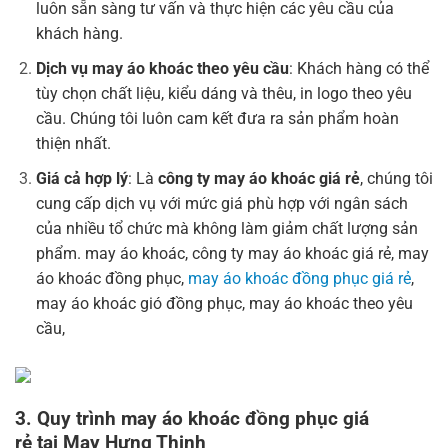
luôn sẵn sàng tư vấn và thực hiện các yêu cầu của
khách hàng.
Dịch vụ may áo khoác theo yêu cầu
: Khách hàng có thể
tùy chọn chất liệu, kiểu dáng và thêu, in logo theo yêu
cầu. Chúng tôi luôn cam kết đưa ra sản phẩm hoàn
thiện nhất.
Giá cả hợp lý
: Là
công ty may áo khoác giá rẻ
, chúng tôi
cung cấp dịch vụ với mức giá phù hợp với ngân sách
của nhiều tổ chức mà không làm giảm chất lượng sản
phẩm. may áo khoác, công ty may áo khoác giá rẻ, may
áo khoác đồng phục,
may áo khoác đồng phục giá rẻ
,
may áo khoác gió đồng phục, may áo khoác theo yêu
cầu,
3. Quy trình
may áo khoác đồng phục giá
rẻ
tại
May Hưng Thịnh