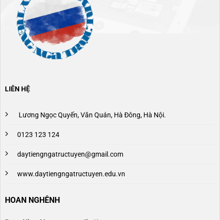
LIÊN HỆ
Lương Ngọc Quyến, Văn Quán, Hà Đông, Hà Nội.
0123 123 124
daytiengngatructuyen@gmail.com
www.daytiengngatructuyen.edu.vn
HOAN NGHÊNH