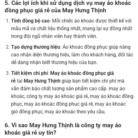
5. Các lợi ích khi sử dụng dịch vụ
may áo khoác
đồng phục giá rẻ
của
May Hưng Thịnh
Tính đồng bộ cao
: Mỗi chiếc áo khoác được thiết kế với
mẫu mã và chất liệu thống nhất, mang lại sự đồng nhất
trong đội ngũ nhân viên hay thành viên.
Tạo dựng thương hiệu
: Áo khoác đồng phục giúp nâng
cao nhận diện thương hiệu, làm cho khách hàng, đối tác
dễ dàng nhận biết thương hiệu của bạn.
Tiết kiệm chi phí
:
May áo khoác đồng phục giá
rẻ
tại
May Hưng Thịnh
giúp bạn tiết kiệm chi phí mà
vẫn đảm bảo chất lượng sản phẩm cao cấp. may áo
khoác, công ty may áo khoác giá rẻ, may áo khoác đồng
phục, may áo khoác đồng phục giá rẻ, may áo khoác
gió đồng phục, may áo khoác theo yêu cầu,
6. Vì sao
May Hưng Thịnh
là
công ty may áo
khoác giá rẻ
uy tín?