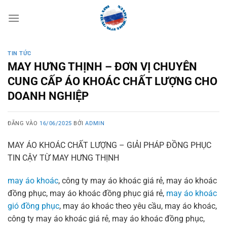
Bỏ
qua
nội
dung
TIN TỨC
MAY HƯNG THỊNH – ĐƠN VỊ CHUYÊN
CUNG CẤP ÁO KHOÁC CHẤT LƯỢNG CHO
DOANH NGHIỆP
ĐĂNG VÀO
16/06/2025
BỞI
ADMIN
MAY ÁO KHOÁC CHẤT LƯỢNG – GIẢI PHÁP ĐỒNG PHỤC
TIN CẬY TỪ MAY HƯNG THỊNH
may áo khoác
, công ty may áo khoác giá rẻ, may áo khoác
đồng phục, may áo khoác đồng phục giá rẻ,
may áo khoác
gió đồng phục
, may áo khoác theo yêu cầu, may áo khoác,
công ty may áo khoác giá rẻ, may áo khoác đồng phục,