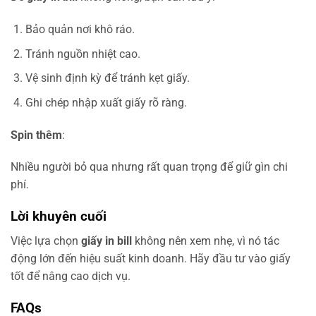
Bảo quản nơi khô ráo.
Tránh nguồn nhiệt cao.
Vệ sinh định kỳ để tránh kẹt giấy.
Ghi chép nhập xuất giấy rõ ràng.
Spin thêm
:
Nhiều người bỏ qua nhưng rất quan trọng để giữ gìn chi
phí.
Lời khuyên cuối
Việc lựa chọn
giấy in bill
không nên xem nhẹ, vì nó tác
động lớn đến hiệu suất kinh doanh. Hãy đầu tư vào giấy
tốt để nâng cao dịch vụ.
FAQs