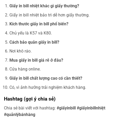
Giấy in bill nhiệt khác gì giấy thường?
Giấy in bill nhiệt bảo trì dễ hơn giấy thường.
Kích thước giấy in bill phổ biến?
Chủ yếu là K57 và K80.
Cách bảo quản giấy in bill?
Nơi khô ráo.
Mua giấy in bill giá rẻ ở đâu?
Cửa hàng online.
Giấy in bill chất lượng cao có cần thiết?
Có, vì ảnh hưởng trải nghiệm khách hàng.
Hashtag (gợi ý chia sẻ)
Chia sẻ bài viết với hashtag:
#giấyinbill #giấyinbillnhiệt
#quảnlýbánhàng