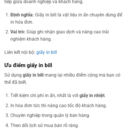
tiếp giữa doanh nghiệp và khách hàng.
Định nghĩa:
Giấy in bill là vật liệu in ấn chuyên dùng để
in hóa đơn.
Vai trò:
Giúp ghi nhận giao dịch và nâng cao trải
nghiệm khách hàng.
Liên kết nội bộ:
giấy in bill
Ưu điểm giấy in bill
Sử dụng
giấy in bill
mang lại nhiều điểm cộng mà bạn có
thể đã biết.
Tiết kiệm chi phí in ấn, nhất là với
giấy in nhiệt
.
In hóa đơn tức thì nâng cao tốc độ khách hàng.
Chuyên nghiệp trong quản lý bán hàng.
Theo dõi lịch sử mua bán rõ ràng.