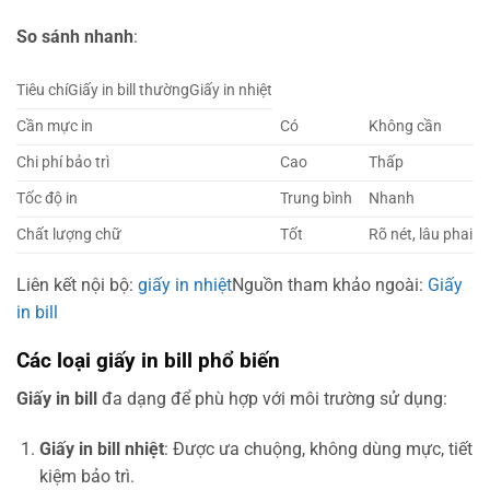
So sánh nhanh
:
Tiêu chíGiấy in bill thườngGiấy in nhiệt
Cần mực in
Có
Không cần
Chi phí bảo trì
Cao
Thấp
Tốc độ in
Trung bình
Nhanh
Chất lượng chữ
Tốt
Rõ nét, lâu phai
Liên kết nội bộ:
giấy in nhiệt
Nguồn tham khảo ngoài:
Giấy
in bill
Các loại giấy in bill phổ biến
Giấy in bill
đa dạng để phù hợp với môi trường sử dụng:
Giấy in bill nhiệt
: Được ưa chuộng, không dùng mực, tiết
kiệm bảo trì.