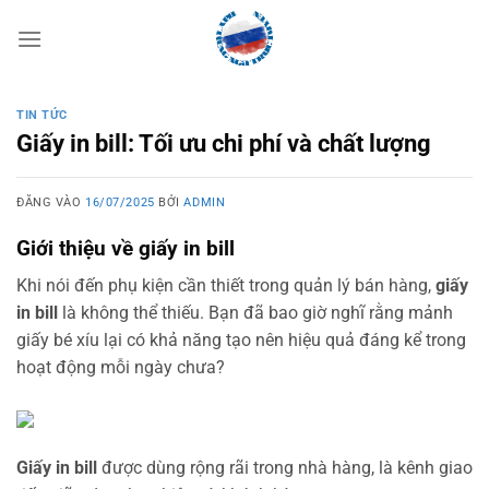
Bỏ
qua
nội
dung
TIN TỨC
Giấy in bill: Tối ưu chi phí và chất lượng
ĐĂNG VÀO
16/07/2025
BỞI
ADMIN
Giới thiệu về giấy in bill
Khi nói đến phụ kiện cần thiết trong quản lý bán hàng,
giấy
in bill
là không thể thiếu. Bạn đã bao giờ nghĩ rằng mảnh
giấy bé xíu lại có khả năng tạo nên hiệu quả đáng kể trong
hoạt động mỗi ngày chưa?
Giấy in bill
được dùng rộng rãi trong nhà hàng, là kênh giao