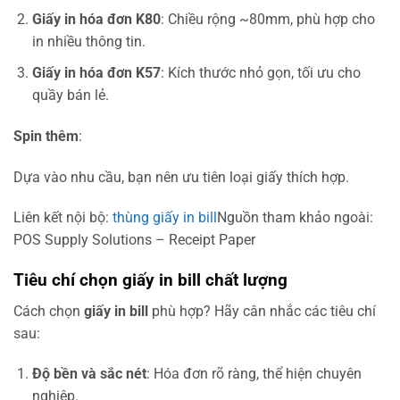
Giấy in hóa đơn K80
: Chiều rộng ~80mm, phù hợp cho
in nhiều thông tin.
Giấy in hóa đơn K57
: Kích thước nhỏ gọn, tối ưu cho
quầy bán lẻ.
Spin thêm
:
Dựa vào nhu cầu, bạn nên ưu tiên loại giấy thích hợp.
Liên kết nội bộ:
thùng giấy in bill
Nguồn tham khảo ngoài:
POS Supply Solutions – Receipt Paper
Tiêu chí chọn giấy in bill chất lượng
Cách chọn
giấy in bill
phù hợp? Hãy cân nhắc các tiêu chí
sau:
Độ bền và sắc nét
: Hóa đơn rõ ràng, thể hiện chuyên
nghiệp.