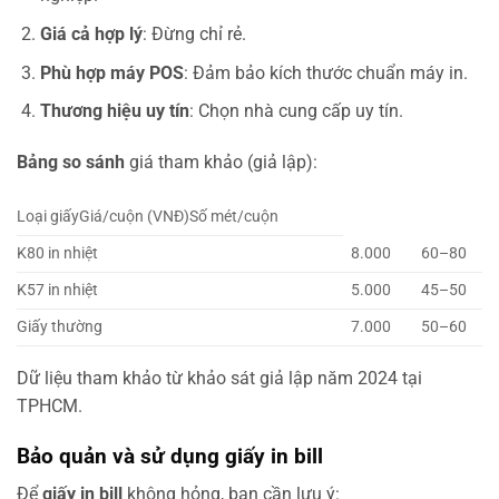
Giá cả hợp lý
: Đừng chỉ rẻ.
Phù hợp máy POS
: Đảm bảo kích thước chuẩn máy in.
Thương hiệu uy tín
: Chọn nhà cung cấp uy tín.
Bảng so sánh
giá tham khảo (giả lập):
Loại giấyGiá/cuộn (VNĐ)Số mét/cuộn
K80 in nhiệt
8.000
60–80
K57 in nhiệt
5.000
45–50
Giấy thường
7.000
50–60
Dữ liệu tham khảo từ khảo sát giả lập năm 2024 tại
TPHCM.
Bảo quản và sử dụng giấy in bill
Để
giấy in bill
không hỏng, bạn cần lưu ý: