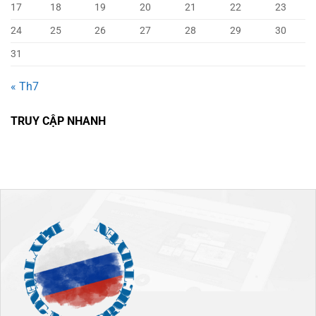
17
18
19
20
21
22
23
24
25
26
27
28
29
30
31
« Th7
TRUY CẬP NHANH