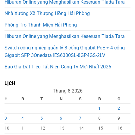
Hiburan Online yang Menghasilkan Keseruan Tiada Tara
Nhà Xưởng Xã Thượng Hồng Hải Phòng
Phòng Trọ Thanh Miện Hải Phòng
Hiburan Online yang Menghasilkan Keseruan Tiada Tara
Switch công nghiệp quản lý 8 cổng Gigabit PoE + 4 cổng
Gigabit SFP 3Onedata IES6300SL-8GP4GS-2LV
Báo Giá Đặt Tiệc Tất Niên Công Ty Mới Nhất 2026
LỊCH
Tháng 8 2026
H
B
T
N
S
B
C
1
2
3
4
5
6
7
8
9
10
11
12
13
14
15
16