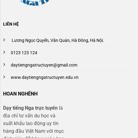
LIÊN HỆ
Lương Ngọc Quyến, Văn Quán, Hà Đông, Hà Nội.
0123 123 124
daytiengngatructuyen@gmail.com
www.daytiengngatructuyen.edu.vn
HOAN NGHÊNH
Dạy tiếng Nga trực tuyến
là
địa chỉ tư vấn du học và
xuất khẩu lao động uy tín
hàng đầu Việt Nam với mục