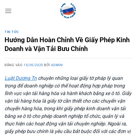
Bỏ
qua
nội
dung
TIN TỨC
Hướng Dẫn Hoàn Chỉnh Về Giấy Phép Kinh
Doanh và Vận Tải Bưu Chính
ĐĂNG VÀO
15/05/2025
BỞI
ADMIN
Luật Dương Trí
chuyên những loại giấy tờ pháp lý quan
trọng để doanh nghiệp có thể hoạt động hợp pháp trong
lĩnh vực vận tải hàng hóa và hành khách bằng xe ô tô. Giấy
vận tải hàng hóa là giấy tờ cần thiết cho các chuyến vận
chuyển hàng hóa, trong khi giấy phép kinh doanh vận tải
bằng xe ô tô cho phép doanh nghiệp tổ chức, quản lý và
thực hiện các hoạt động vận tải chuyên nghiệp. Ngoài ra,
giấy phép bưu chính là yêu cầu bắt buộc đối với các đơn vị