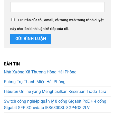
Lưu tên của tôi, email, và trang web trong trình duyệt
này cho lần bình luận kế tiếp của tôi.
BẢN TIN
Nhà Xưởng Xã Thượng Hồng Hải Phòng
Phòng Trọ Thanh Miện Hải Phòng
Hiburan Online yang Menghasilkan Keseruan Tiada Tara
Switch công nghiệp quản lý 8 cổng Gigabit PoE + 4 cổng
Gigabit SFP 3Onedata IES6300SL-8GP4GS-2LV