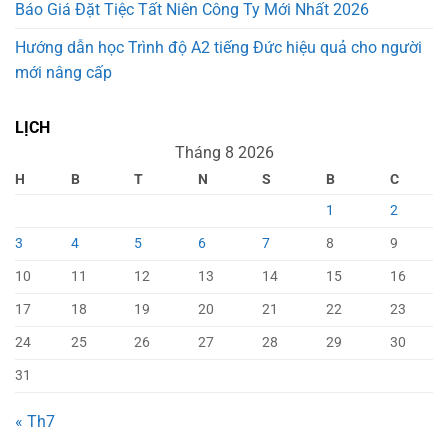
Báo Giá Đặt Tiệc Tất Niên Công Ty Mới Nhất 2026
Hướng dẫn học Trình độ A2 tiếng Đức hiệu quả cho người
mới nâng cấp
LỊCH
Tháng 8 2026
H
B
T
N
S
B
C
1
2
3
4
5
6
7
8
9
10
11
12
13
14
15
16
17
18
19
20
21
22
23
24
25
26
27
28
29
30
31
« Th7