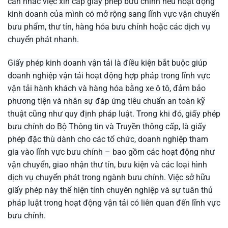
cân nhắc việc xin cấp giấy phép bưu chính nếu hoạt động
kinh doanh của mình có mở rộng sang lĩnh vực vận chuyển
bưu phẩm, thư tín, hàng hóa bưu chính hoặc các dịch vụ
chuyển phát nhanh.
Giấy phép kinh doanh vận tải là điều kiện bắt buộc giúp
doanh nghiệp vận tải hoạt động hợp pháp trong lĩnh vực
vận tải hành khách và hàng hóa bằng xe ô tô, đảm bảo
phương tiện và nhân sự đáp ứng tiêu chuẩn an toàn kỹ
thuật cũng như quy định pháp luật. Trong khi đó, giấy phép
bưu chính do Bộ Thông tin và Truyền thông cấp, là giấy
phép đặc thù dành cho các tổ chức, doanh nghiệp tham
gia vào lĩnh vực bưu chính – bao gồm các hoạt động như
vận chuyển, giao nhận thư tín, bưu kiện và các loại hình
dịch vụ chuyển phát trong ngành bưu chính. Việc sở hữu
giấy phép này thể hiện tính chuyên nghiệp và sự tuân thủ
pháp luật trong hoạt động vận tải có liên quan đến lĩnh vực
bưu chính.