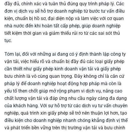
đầy đủ, chính xác và tuân thủ đúng quy trình pháp lý. Các
đơn vị dịch vụ sẽ hỗ trợ doanh nghiệp từ bước tư vấn điều
kiện, chuẩn bị hồ sơ, đại diện nộp và làm việc với cơ quan
nhà nước đến khi hoàn tất cấp phép, giúp doanh nghiệp
tiết kiệm thời gian và giảm thiểu rủi ro từ các sai sót thủ
tục.
Tóm lại, đối với những ai đang có ý định thành lập công ty
vận tải, việc hiểu rõ và chuẩn bị đầy đủ các loại giấy phép
cần thiết như giấy phép kinh doanh vận tải và giấy phép
bưu chính là vô cùng quan trọng. Đây không chỉ là căn cứ
pháp lý để doanh nghiệp hoạt động hợp pháp mà còn là
yếu tố then chốt giúp mở rộng phạm vi dịch vụ, nâng cao
chất lượng vận tải và đáp ứng nhu cầu ngày càng đa dạng
của khách hàng. Với sự hỗ trợ từ các dịch vụ tư vấn chuyên
nghiệp, quá trình xin giấy phép sẽ trở nên thuận lợi hơn, tạo
điều kiện cho doanh nghiệp nhanh chóng khẳng định vị thế
và phát triển bền vững trên thị trường vận tải và bưu chính