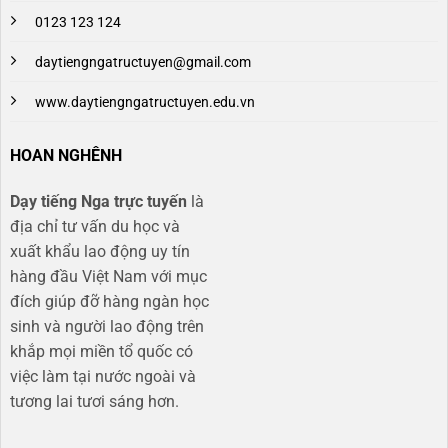
0123 123 124
daytiengngatructuyen@gmail.com
www.daytiengngatructuyen.edu.vn
HOAN NGHÊNH
Dạy tiếng Nga trực tuyến
là
địa chỉ tư vấn du học và
xuất khẩu lao động uy tín
hàng đầu Việt Nam với mục
đích giúp đỡ hàng ngàn học
sinh và người lao động trên
khắp mọi miền tổ quốc có
việc làm tại nước ngoài và
tương lai tươi sáng hơn​.