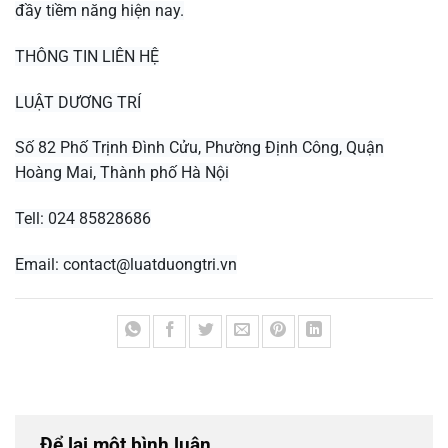
đầy tiềm năng hiện nay.
THÔNG TIN LIÊN HỆ
LUẬT DƯƠNG TRÍ
Số 82 Phố Trịnh Đình Cửu, Phường Định Công, Quận
Hoàng Mai, Thành phố Hà Nội
Tell: 024 85828686
Email:
contact@luatduongtri.vn
Để lại một bình luận