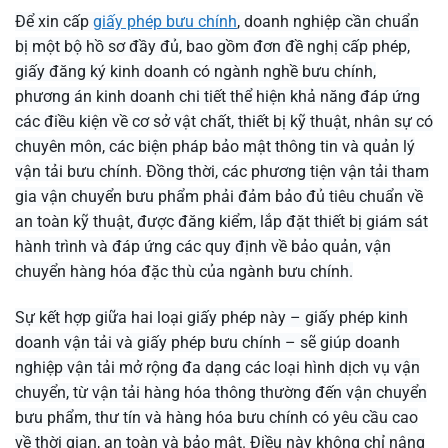
Để xin cấp
giấy phép bưu chính
, doanh nghiệp cần chuẩn
bị một bộ hồ sơ đầy đủ, bao gồm đơn đề nghị cấp phép,
giấy đăng ký kinh doanh có ngành nghề bưu chính,
phương án kinh doanh chi tiết thể hiện khả năng đáp ứng
các điều kiện về cơ sở vật chất, thiết bị kỹ thuật, nhân sự có
chuyên môn, các biện pháp bảo mật thông tin và quản lý
vận tải bưu chính. Đồng thời, các phương tiện vận tải tham
gia vận chuyển bưu phẩm phải đảm bảo đủ tiêu chuẩn về
an toàn kỹ thuật, được đăng kiểm, lắp đặt thiết bị giám sát
hành trình và đáp ứng các quy định về bảo quản, vận
chuyển hàng hóa đặc thù của ngành bưu chính.
Sự kết hợp giữa hai loại giấy phép này – giấy phép kinh
doanh vận tải và giấy phép bưu chính – sẽ giúp doanh
nghiệp vận tải mở rộng đa dạng các loại hình dịch vụ vận
chuyển, từ vận tải hàng hóa thông thường đến vận chuyển
bưu phẩm, thư tín và hàng hóa bưu chính có yêu cầu cao
về thời gian, an toàn và bảo mật. Điều này không chỉ nâng