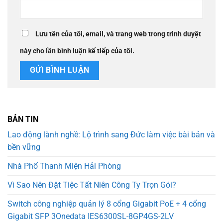
Lưu tên của tôi, email, và trang web trong trình duyệt
này cho lần bình luận kế tiếp của tôi.
BẢN TIN
Lao động lành nghề: Lộ trình sang Đức làm việc bài bản và
bền vững
Nhà Phố Thanh Miện Hải Phòng
Vì Sao Nên Đặt Tiệc Tất Niên Công Ty Trọn Gói?
Switch công nghiệp quản lý 8 cổng Gigabit PoE + 4 cổng
Gigabit SFP 3Onedata IES6300SL-8GP4GS-2LV