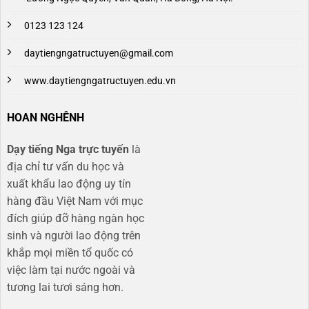
0123 123 124
daytiengngatructuyen@gmail.com
www.daytiengngatructuyen.edu.vn
HOAN NGHÊNH
Dạy tiếng Nga trực tuyến
là
địa chỉ tư vấn du học và
xuất khẩu lao động uy tín
hàng đầu Việt Nam với mục
đích giúp đỡ hàng ngàn học
sinh và người lao động trên
khắp mọi miền tổ quốc có
việc làm tại nước ngoài và
tương lai tươi sáng hơn​.