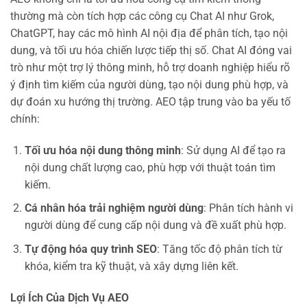
thường mà còn tích hợp các công cụ Chat AI như Grok,
ChatGPT, hay các mô hình AI nội địa để phân tích, tạo nội
dung, và tối ưu hóa chiến lược tiếp thị số. Chat AI đóng vai
trò như một trợ lý thông minh, hỗ trợ doanh nghiệp hiểu rõ
ý định tìm kiếm của người dùng, tạo nội dung phù hợp, và
dự đoán xu hướng thị trường. AEO tập trung vào ba yếu tố
chính:
Tối ưu hóa nội dung thông minh
: Sử dụng AI để tạo ra
nội dung chất lượng cao, phù hợp với thuật toán tìm
kiếm.
Cá nhân hóa trải nghiệm người dùng
: Phân tích hành vi
người dùng để cung cấp nội dung và đề xuất phù hợp.
Tự động hóa quy trình SEO
: Tăng tốc độ phân tích từ
khóa, kiểm tra kỹ thuật, và xây dựng liên kết.
Lợi Ích Của Dịch Vụ AEO