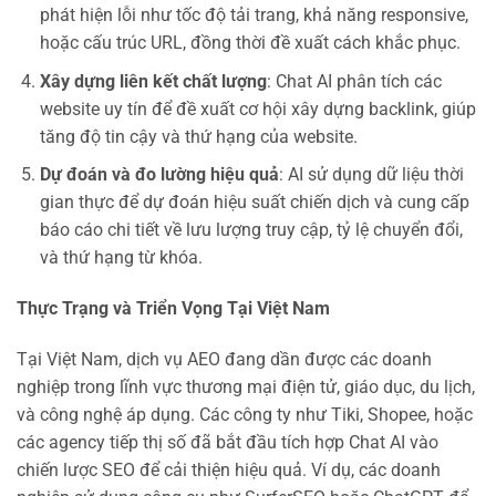
phát hiện lỗi như tốc độ tải trang, khả năng responsive,
hoặc cấu trúc URL, đồng thời đề xuất cách khắc phục.
Xây dựng liên kết chất lượng
: Chat AI phân tích các
website uy tín để đề xuất cơ hội xây dựng backlink, giúp
tăng độ tin cậy và thứ hạng của website.
Dự đoán và đo lường hiệu quả
: AI sử dụng dữ liệu thời
gian thực để dự đoán hiệu suất chiến dịch và cung cấp
báo cáo chi tiết về lưu lượng truy cập, tỷ lệ chuyển đổi,
và thứ hạng từ khóa.
Thực Trạng và Triển Vọng Tại Việt Nam
Tại Việt Nam, dịch vụ AEO đang dần được các doanh
nghiệp trong lĩnh vực thương mại điện tử, giáo dục, du lịch,
và công nghệ áp dụng. Các công ty như Tiki, Shopee, hoặc
các agency tiếp thị số đã bắt đầu tích hợp Chat AI vào
chiến lược SEO để cải thiện hiệu quả. Ví dụ, các doanh