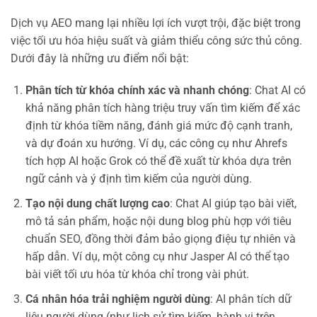
Dịch vụ AEO mang lại nhiều lợi ích vượt trội, đặc biệt trong
việc tối ưu hóa hiệu suất và giảm thiểu công sức thủ công.
Dưới đây là những ưu điểm nổi bật:
Phân tích từ khóa chính xác và nhanh chóng
: Chat AI có
khả năng phân tích hàng triệu truy vấn tìm kiếm để xác
định từ khóa tiềm năng, đánh giá mức độ cạnh tranh,
và dự đoán xu hướng. Ví dụ, các công cụ như Ahrefs
tích hợp AI hoặc Grok có thể đề xuất từ khóa dựa trên
ngữ cảnh và ý định tìm kiếm của người dùng.
Tạo nội dung chất lượng cao
: Chat AI giúp tạo bài viết,
mô tả sản phẩm, hoặc nội dung blog phù hợp với tiêu
chuẩn SEO, đồng thời đảm bảo giọng điệu tự nhiên và
hấp dẫn. Ví dụ, một công cụ như Jasper AI có thể tạo
bài viết tối ưu hóa từ khóa chỉ trong vài phút.
Cá nhân hóa trải nghiệm người dùng
: AI phân tích dữ
liệu người dùng (như lịch sử tìm kiếm, hành vi trên