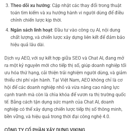
Theo dõi xu hướng
: Cập nhật các thay đổi trong thuật
toán tìm kiếm và xu hướng hành vi người dùng để điều
chỉnh chiến lược kịp thời.
Ngân sách linh hoạt
: Đầu tư vào công cụ AI, nội dung
chất lượng, và chiến lược xây dựng liên kết để đảm bảo
hiệu quả lâu dài.
Dịch vụ AEO, với sự kết hợp giữa SEO và Chat AI, đang mở
ra một kỷ nguyên mới cho tiếp thị số, giúp doanh nghiệp tối
ưu hóa thứ hạng, cải thiện trải nghiệm người dùng, và giảm
thiểu chi phí vận hành. Tại Việt Nam, AEO không chỉ là cơ
hội để các doanh nghiệp nhỏ và vừa nâng cao năng lực
cạnh tranh mà còn là chìa khóa để vươn ra thị trường quốc
tế. Bằng cách tận dụng sức mạnh của Chat AI, doanh
nghiệp có thể xây dựng chiến lược tiếp thị số thông minh,
bền vững, và hiệu quả trong thời đại công nghệ 4.0.
CÔNG TY CỔ PHẦN XÂY DỰNG VIKING