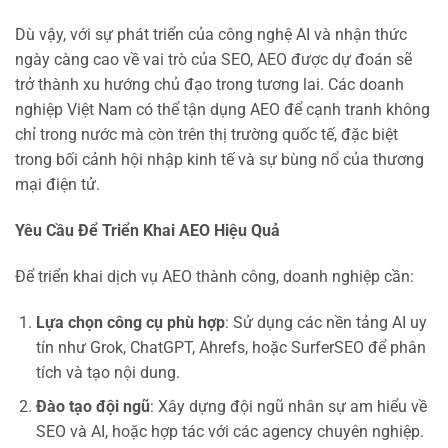
Dù vậy, với sự phát triển của công nghệ AI và nhận thức
ngày càng cao về vai trò của SEO, AEO được dự đoán sẽ
trở thành xu hướng chủ đạo trong tương lai. Các doanh
nghiệp Việt Nam có thể tận dụng AEO để cạnh tranh không
chỉ trong nước mà còn trên thị trường quốc tế, đặc biệt
trong bối cảnh hội nhập kinh tế và sự bùng nổ của thương
mại điện tử.
Yêu Cầu Để Triển Khai AEO Hiệu Quả
Để triển khai dịch vụ AEO thành công, doanh nghiệp cần:
Lựa chọn công cụ phù hợp
: Sử dụng các nền tảng AI uy
tín như Grok, ChatGPT, Ahrefs, hoặc SurferSEO để phân
tích và tạo nội dung.
Đào tạo đội ngũ
: Xây dựng đội ngũ nhân sự am hiểu về
SEO và AI, hoặc hợp tác với các agency chuyên nghiệp.