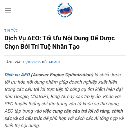
Bỏ
qua
nội
dung
TIN TỨC
Dịch Vụ AEO: Tối Ưu Nội Dung Để Được
Chọn Bởi Trí Tuệ Nhân Tạo
ĐĂNG VÀO
15/07/2025
BỞI
ADMIN
Dịch vụ AEO
(Answer Engine Optimization)
là chiến lược
tối ưu hóa nội dung nhằm giúp doanh nghiệp xuất hiện
trong các câu trả lời trực tiếp từ công cụ tìm kiếm hiện đại
như Google, ChatGPT, Bing AI, hay các trợ lý ảo. Khác với
SEO truyền thống chỉ tập trung vào từ khóa và thứ hạng,
AEO tập trung vào
việc cung cấp câu trả lời rõ ràng, chính
xác và có cấu trúc
để phù hợp với cách các AI tổng hợp và
hiển thị nội dung.