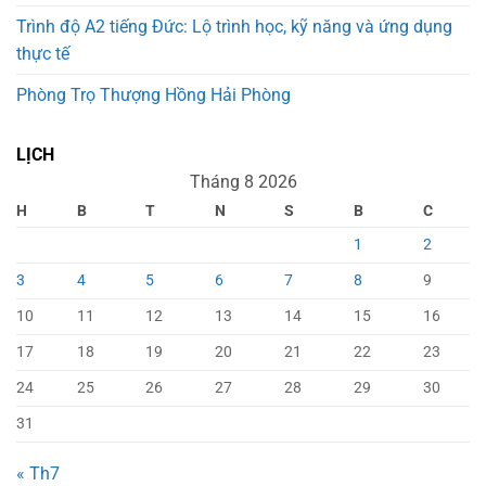
Trình độ A2 tiếng Đức: Lộ trình học, kỹ năng và ứng dụng
thực tế
Phòng Trọ Thượng Hồng Hải Phòng
LỊCH
Tháng 8 2026
H
B
T
N
S
B
C
1
2
3
4
5
6
7
8
9
10
11
12
13
14
15
16
17
18
19
20
21
22
23
24
25
26
27
28
29
30
31
« Th7