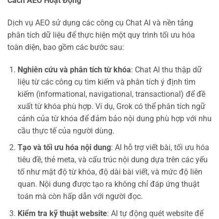
Cách AEO Hoạt Động
Dịch vụ AEO sử dụng các công cụ Chat AI và nền tảng
phân tích dữ liệu để thực hiện một quy trình tối ưu hóa
toàn diện, bao gồm các bước sau:
Nghiên cứu và phân tích từ khóa
: Chat AI thu thập dữ
liệu từ các công cụ tìm kiếm và phân tích ý định tìm
kiếm (informational, navigational, transactional) để đề
xuất từ khóa phù hợp. Ví dụ, Grok có thể phân tích ngữ
cảnh của từ khóa để đảm bảo nội dung phù hợp với nhu
cầu thực tế của người dùng.
Tạo và tối ưu hóa nội dung
: AI hỗ trợ viết bài, tối ưu hóa
tiêu đề, thẻ meta, và cấu trúc nội dung dựa trên các yếu
tố như mật độ từ khóa, độ dài bài viết, và mức độ liên
quan. Nội dung được tạo ra không chỉ đáp ứng thuật
toán mà còn hấp dẫn với người đọc.
Kiểm tra kỹ thuật website
: AI tự động quét website để