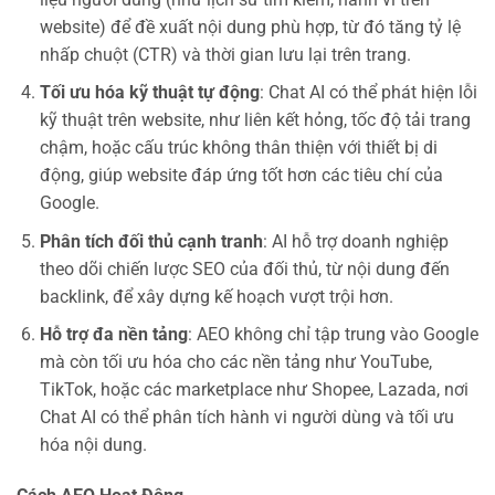
website) để đề xuất nội dung phù hợp, từ đó tăng tỷ lệ
nhấp chuột (CTR) và thời gian lưu lại trên trang.
Tối ưu hóa kỹ thuật tự động
: Chat AI có thể phát hiện lỗi
kỹ thuật trên website, như liên kết hỏng, tốc độ tải trang
chậm, hoặc cấu trúc không thân thiện với thiết bị di
động, giúp website đáp ứng tốt hơn các tiêu chí của
Google.
Phân tích đối thủ cạnh tranh
: AI hỗ trợ doanh nghiệp
theo dõi chiến lược SEO của đối thủ, từ nội dung đến
backlink, để xây dựng kế hoạch vượt trội hơn.
Hỗ trợ đa nền tảng
: AEO không chỉ tập trung vào Google
mà còn tối ưu hóa cho các nền tảng như YouTube,
TikTok, hoặc các marketplace như Shopee, Lazada, nơi
Chat AI có thể phân tích hành vi người dùng và tối ưu
hóa nội dung.