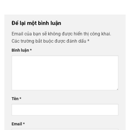
Để lại một bình luận
Email của bạn sẽ không được hiển thị công khai.
Các trường bắt buộc được đánh dấu
*
Bình luận
*
Tên
*
Email
*