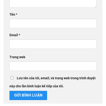
LỊCH
Tháng 8 2026
H
B
T
N
S
B
C
1
2
3
4
5
6
7
8
9
10
11
12
13
14
15
16
17
18
19
20
21
22
23
24
25
26
27
28
29
30
31
« Th7
TRUY CẬP NHANH