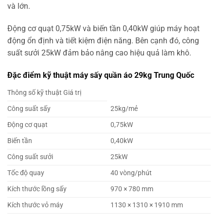
và lớn.
Động cơ quạt 0,75kW và biến tần 0,40kW giúp máy hoạt
động ổn định và tiết kiệm điện năng. Bên cạnh đó, công
suất sưởi 25kW đảm bảo nâng cao hiệu quả làm khô.
Đặc điểm kỹ thuật máy sấy quần áo 29kg Trung Quốc
Thông số kỹ thuật Giá trị
Công suất sấy
25kg/mẻ
Động cơ quạt
0,75kW
Biến tần
0,40kW
Công suất sưởi
25kW
Tốc độ quay
40 vòng/phút
Kích thước lồng sấy
970 × 780 mm
Kích thước vỏ máy
1130 × 1310 × 1910 mm