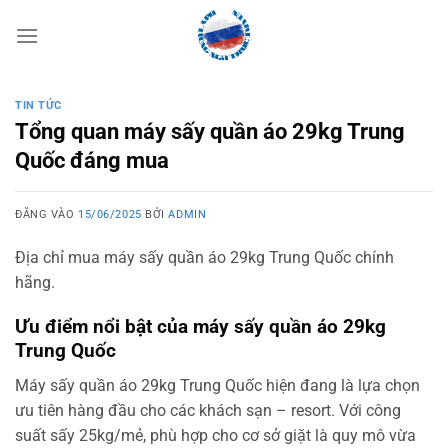
Bỏ
qua
nội
dung
TIN TỨC
Tổng quan máy sấy quần áo 29kg Trung
Quốc đáng mua
ĐĂNG VÀO
15/06/2025
BỞI
ADMIN
Địa chỉ mua máy sấy quần áo 29kg Trung Quốc chính
hãng.
Ưu điểm nổi bật của máy sấy quần áo 29kg
Trung Quốc
Máy sấy quần áo 29kg Trung Quốc hiện đang là lựa chọn
ưu tiên hàng đầu cho các khách sạn – resort. Với công
suất sấy 25kg/mẻ, phù hợp cho cơ sở giặt là quy mô vừa