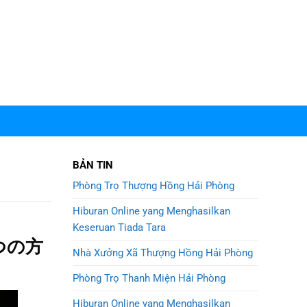
BẢN TIN
Phòng Trọ Thượng Hồng Hải Phòng
Hiburan Online yang Menghasilkan
Keseruan Tiada Tara
つの方
Nhà Xưởng Xã Thượng Hồng Hải Phòng
Phòng Trọ Thanh Miện Hải Phòng
Hiburan Online yang Menghasilkan