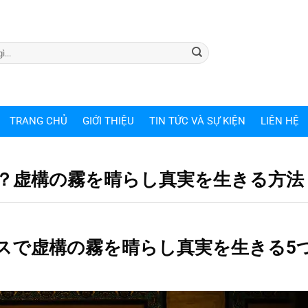
TRANG CHỦ
GIỚI THIỆU
TIN TỨC VÀ SỰ KIỆN
LIÊN HỆ
？虚構の霧を晴らし真実を生きる方法
スで虚構の霧を晴らし真実を生きる5