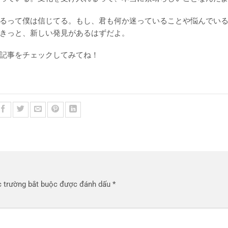
るって僕は信じてる。もし、君も何か迷っていることや悩んでい
きっと、新しい発見があるはずだよ。
記事をチェックしてみてね！
 trường bắt buộc được đánh dấu
*