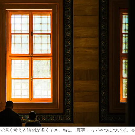
て深く考える時間が多くてさ。特に「真実」ってやつについて。