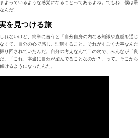
まよっているような感覚になることってあるよね。でもね、僕は
なんだ。
真実を見つける旅
しれないけど、簡単に言うと「自分自身の内なる知識や直感を通
なくて、自分の心で感じ、理解すること。それがすごく大事なん
振り回されていたんだ。自分の考えなんて二の次で、みんなが「
だ。「これ、本当に自分が望んでることなのか？」って。そこか
傾けるようになったんだ。