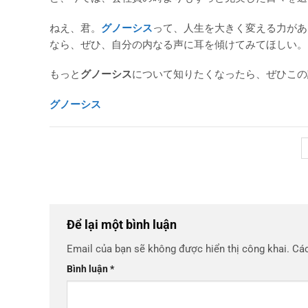
ねえ、君。
グノーシス
って、人生を大きく変える力があ
なら、ぜひ、自分の内なる声に耳を傾けてみてほしい。
もっと
グノーシス
について知りたくなったら、ぜひこの
グノーシス
Để lại một bình luận
Email của bạn sẽ không được hiển thị công khai.
Các
Bình luận
*