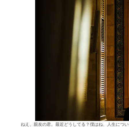
ねえ、親友の君。最近どうしてる？僕はね、人生につい