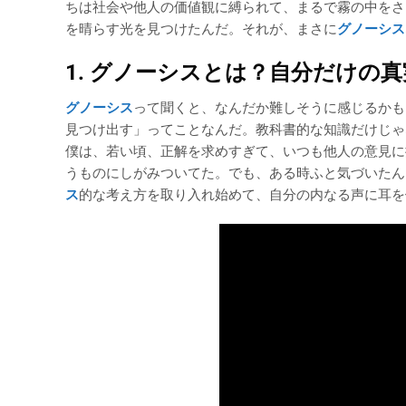
ちは社会や他人の価値観に縛られて、まるで霧の中をさ
を晴らす光を見つけたんだ。それが、まさに
グノーシス
1. グノーシスとは？自分だけの
グノーシス
って聞くと、なんだか難しそうに感じるかも
見つけ出す」ってことなんだ。教科書的な知識だけじゃ
僕は、若い頃、正解を求めすぎて、いつも他人の意見に
うものにしがみついてた。でも、ある時ふと気づいたん
ス
的な考え方を取り入れ始めて、自分の内なる声に耳を