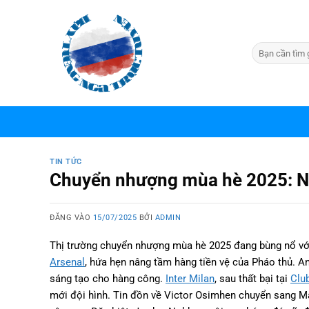
Bỏ
qua
nội
dung
TIN TỨC
Chuyển nhượng mùa hè 2025: N
ĐĂNG VÀO
15/07/2025
BỞI
ADMIN
Thị trường chuyển nhượng mùa hè 2025 đang bùng nổ vớ
Arsenal
, hứa hẹn nâng tầm hàng tiền vệ của Pháo thủ. 
sáng tạo cho hàng công.
Inter Milan
, sau thất bại tại
Clu
mới đội hình. Tin đồn về Victor Osimhen chuyển sang M