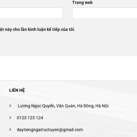
Trang web
ệt này cho lần bình luận kế tiếp của tôi.
LIÊN HỆ
Lương Ngọc Quyến, Văn Quán, Hà Đông, Hà Nội.
0123 123 124
daytiengngatructuyen@gmail.com