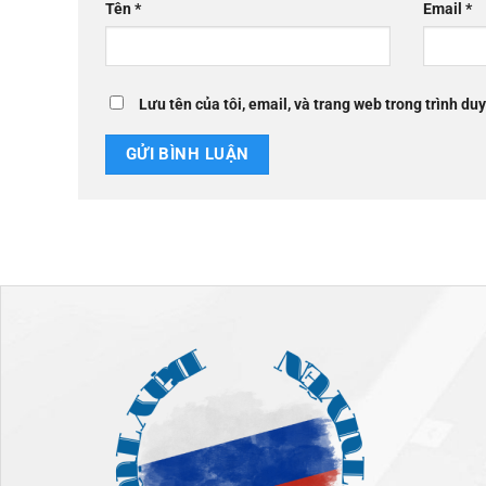
Tên
*
Email
*
Lưu tên của tôi, email, và trang web trong trình duy