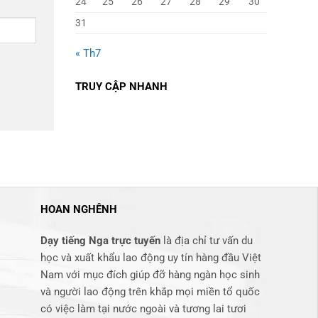
24
25
26
27
28
29
30
31
« Th7
TRUY CẬP NHANH
HOAN NGHÊNH
Dạy tiếng Nga trực tuyến
là địa chỉ tư vấn du
học và xuất khẩu lao động uy tín hàng đầu Việt
Nam với mục đích giúp đỡ hàng ngàn học sinh
và người lao động trên khắp mọi miền tổ quốc
có việc làm tại nước ngoài và tương lai tươi