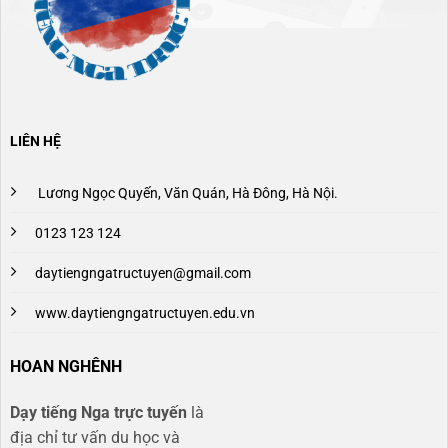
LIÊN HỆ
Lương Ngọc Quyến, Văn Quán, Hà Đông, Hà Nội.
0123 123 124
daytiengngatructuyen@gmail.com
www.daytiengngatructuyen.edu.vn
HOAN NGHÊNH
Dạy tiếng Nga trực tuyến
là
địa chỉ tư vấn du học và