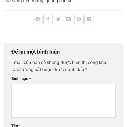
tỏa sáng trên mạng, quảng cáo số.
Để lại một bình luận
Email của bạn sẽ không được hiển thị công khai.
Các trường bắt buộc được đánh dấu
*
Bình luận
*
Tên
*