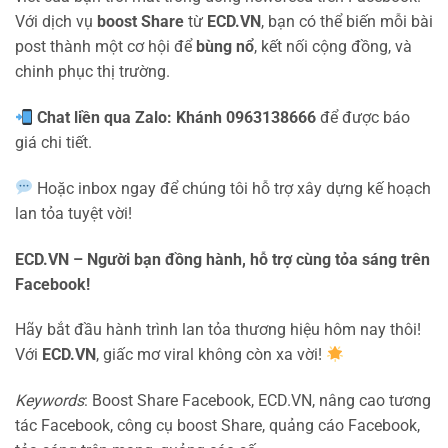
Với dịch vụ
boost Share
từ
ECD.VN
, bạn có thể biến mỗi bài
post thành một cơ hội để
bùng nổ
, kết nối cộng đồng, và
chinh phục thị trường.
Chat liền qua Zalo: Khánh 0963138666
để được báo
giá chi tiết.
Hoặc inbox ngay để chúng tôi hỗ trợ xây dựng kế hoạch
lan tỏa tuyệt vời!
ECD.VN – Người bạn đồng hành, hỗ trợ cùng tỏa sáng trên
Facebook!
Hãy bắt đầu hành trình lan tỏa thương hiệu hôm nay thôi!
Với
ECD.VN
, giấc mơ viral không còn xa vời!
Keywords
: Boost Share Facebook, ECD.VN, nâng cao tương
tác Facebook, công cụ boost Share, quảng cáo Facebook,