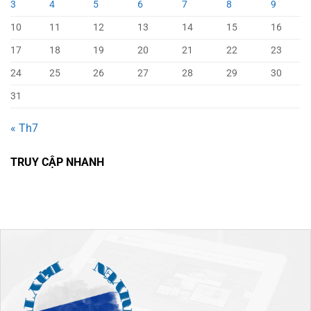
3
4
5
6
7
8
9
10
11
12
13
14
15
16
17
18
19
20
21
22
23
24
25
26
27
28
29
30
31
« Th7
TRUY CẬP NHANH