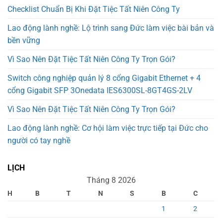
Checklist Chuẩn Bị Khi Đặt Tiệc Tất Niên Công Ty
Lao động lành nghề: Lộ trình sang Đức làm việc bài bản và
bền vững
Vì Sao Nên Đặt Tiệc Tất Niên Công Ty Trọn Gói?
Switch công nghiệp quản lý 8 cổng Gigabit Ethernet + 4
cổng Gigabit SFP 3Onedata IES6300SL-8GT4GS-2LV
Vì Sao Nên Đặt Tiệc Tất Niên Công Ty Trọn Gói?
Lao động lành nghề: Cơ hội làm việc trực tiếp tại Đức cho
người có tay nghề
LỊCH
Tháng 8 2026
H
B
T
N
S
B
C
1
2