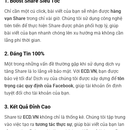
1. Boost Share Siêu Tốc
Chỉ cần một cú click, bài viết của bạn sẽ nhận được
hàng
vạn Share
trong chỉ vài giờ. Chúng tôi sử dụng công nghệ
tiên tiến để thực hiện Share được phân phối hợp lý, giúp
bài viết của bạn nhanh chóng lên xu hướng mà không cần
lãng phí thời gian.
2. Đáng Tin 100%
Một trong những vấn đề thường gặp khi sử dụng dịch vụ
tăng Share là lo lắng về bảo mật. Với
ECD.VN
, bạn được
bảo vệ tối đa! Dịch vụ của chúng tôi được xây dựng để
tôn
trọng các quy định của Facebook
, giúp tài khoản ổn định
tuyệt đối cho tài khoản của bạn.
3. Kết Quả Đỉnh Cao
Share từ
ECD.VN
không chỉ là thống kê. Chúng tôi tập trung
vào việc tạo ra
tương tác thực sự
, giúp bài viết của bạn lan