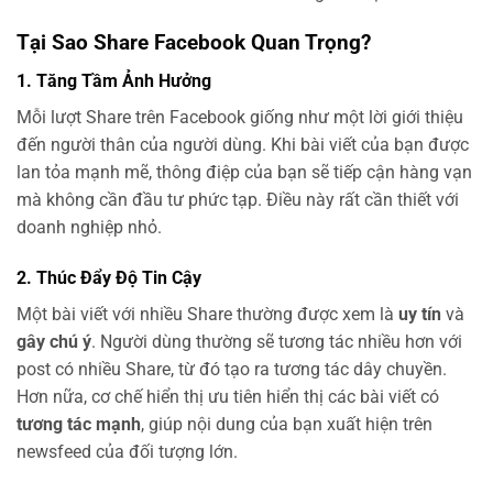
Tại Sao Share Facebook Quan Trọng?
1. Tăng Tầm Ảnh Hưởng
Mỗi lượt Share trên Facebook giống như một lời giới thiệu
đến người thân của người dùng. Khi bài viết của bạn được
lan tỏa mạnh mẽ, thông điệp của bạn sẽ tiếp cận hàng vạn
mà không cần đầu tư phức tạp. Điều này rất cần thiết với
doanh nghiệp nhỏ.
2. Thúc Đẩy Độ Tin Cậy
Một bài viết với nhiều Share thường được xem là
uy tín
và
gây chú ý
. Người dùng thường sẽ tương tác nhiều hơn với
post có nhiều Share, từ đó tạo ra tương tác dây chuyền.
Hơn nữa, cơ chế hiển thị ưu tiên hiển thị các bài viết có
tương tác mạnh
, giúp nội dung của bạn xuất hiện trên
newsfeed của đối tượng lớn.