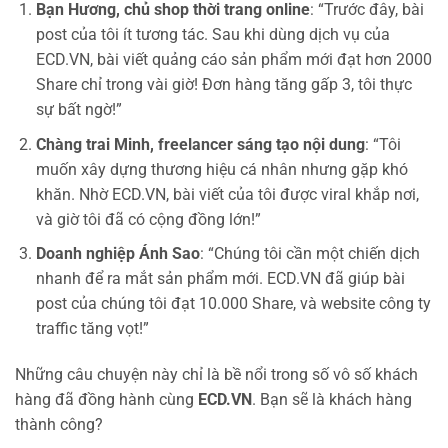
Bạn Hương, chủ shop thời trang online
: “Trước đây, bài
post của tôi ít tương tác. Sau khi dùng dịch vụ của
ECD.VN, bài viết quảng cáo sản phẩm mới đạt hơn 2000
Share chỉ trong vài giờ! Đơn hàng tăng gấp 3, tôi thực
sự bất ngờ!”
Chàng trai Minh, freelancer sáng tạo nội dung
: “Tôi
muốn xây dựng thương hiệu cá nhân nhưng gặp khó
khăn. Nhờ ECD.VN, bài viết của tôi được viral khắp nơi,
và giờ tôi đã có cộng đồng lớn!”
Doanh nghiệp Ánh Sao
: “Chúng tôi cần một chiến dịch
nhanh để ra mắt sản phẩm mới. ECD.VN đã giúp bài
post của chúng tôi đạt 10.000 Share, và website công ty
traffic tăng vọt!”
Những câu chuyện này chỉ là bề nổi trong số vô số khách
hàng đã đồng hành cùng
ECD.VN
. Bạn sẽ là khách hàng
thành công?