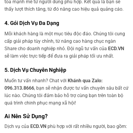
tỏa mạnh mẽ từ người dùng phù hợp. Kết quả là bạn sẽ
thấy lượt thích tăng, từ đó nâng cao hiệu quả quảng cáo.
4. Gói Dịch Vụ Đa Dạng
Mỗi khách hàng là một mục tiêu độc đáo. Chúng tôi cung
cấp giải pháp tùy chỉnh, từ nâng cao hàng chục ngàn
Share cho doanh nghiệp nhỏ. Đội ngũ tư vấn của
ECD.VN
sẽ làm việc trực tiếp để đưa ra giải pháp tối ưu nhất.
5. Dịch Vụ Chuyên Nghiệp
Muốn tư vấn nhanh? Chat với
Khánh qua Zalo:
096.313.8666
, bạn sẽ nhận được tư vấn chuyên sâu bất cứ
lúc nào. Chúng tôi đảm bảo hỗ trợ cùng bạn trên toàn bộ
quá trình chinh phục mạng xã hội!
Ai Nên Sử Dụng?
Dịch vụ của
ECD.VN
phù hợp với rất nhiều người, bao gồm: