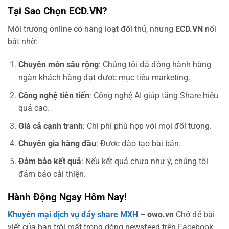
Tại Sao Chọn ECD.VN?
Môi trường online có hàng loạt đối thủ, nhưng
ECD.VN
nổi
bật nhờ:
Chuyên môn sâu rộng
: Chúng tôi đã đồng hành hàng
ngàn khách hàng đạt được mục tiêu marketing.
Công nghệ tiên tiến
: Công nghệ AI giúp tăng Share hiệu
quả cao.
Giá cả cạnh tranh
: Chi phí phù hợp với mọi đối tượng.
Chuyên gia hàng đầu
: Được đào tạo bài bản.
Đảm bảo kết quả
: Nếu kết quả chưa như ý, chúng tôi
đảm bảo cải thiện.
Hành Động Ngay Hôm Nay!
Khuyến mại dịch vụ đẩy share MXH
– owo.vn
Chớ để bài
viết của bạn trôi mất trong dòng newsfeed trên Facebook.