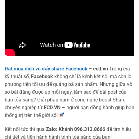
Đặt mua dịch vụ đẩy share Facebook
– ecd.vn
Trong era
kỹ thuật số,
Facebook
không chỉ là kênh kết nối mà còn là
phương tiện tối ưu để quảng bá sản phẩm. Nhưng giữa vô
số bài đăng được up mỗi ngày, làm sao để bài post của
bạn tỏa sáng? Giải pháp nằm ở công nghệ boost Share
chuyên nghiệp từ
ECD.VN
– người bạn đồng hành giúp bạn
thống trị trên thế giới số!
Kết nối tức thì qua
Zalo: Khánh 096.313.8666
để tìm hiểu
chi tiết và tiến hành hành trình tỏa sáng của bạn!