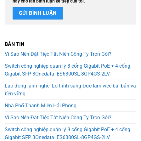
này cho lần bình luận kế tiếp của tôi.
BẢN TIN
Vì Sao Nên Đặt Tiệc Tất Niên Công Ty Trọn Gói?
Switch công nghiệp quản lý 8 cổng Gigabit PoE + 4 cổng
Gigabit SFP 3Onedata IES6300SL-8GP4GS-2LV
Lao động lành nghề: Lộ trình sang Đức làm việc bài bản và
bền vững
Nhà Phố Thanh Miện Hải Phòng
Vì Sao Nên Đặt Tiệc Tất Niên Công Ty Trọn Gói?
Switch công nghiệp quản lý 8 cổng Gigabit PoE + 4 cổng
Gigabit SFP 3Onedata IES6300SL-8GP4GS-2LV