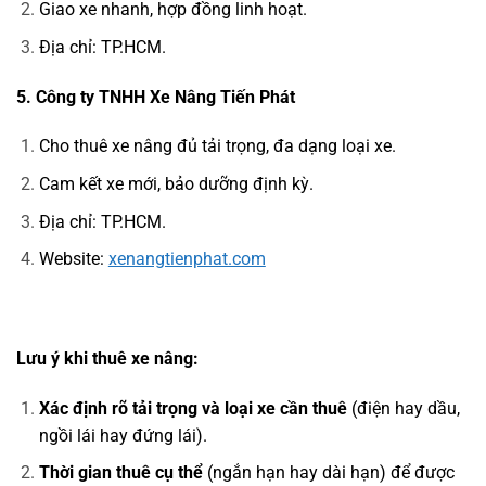
Giao xe nhanh, hợp đồng linh hoạt.
Địa chỉ: TP.HCM.
5. Công ty TNHH Xe Nâng Tiến Phát
Cho thuê xe nâng đủ tải trọng, đa dạng loại xe.
Cam kết xe mới, bảo dưỡng định kỳ.
Địa chỉ: TP.HCM.
Website:
xenangtienphat.com
Lưu ý khi thuê xe nâng:
Xác định rõ tải trọng và loại xe cần thuê
(điện hay dầu,
ngồi lái hay đứng lái).
Thời gian thuê cụ thể
(ngắn hạn hay dài hạn) để được