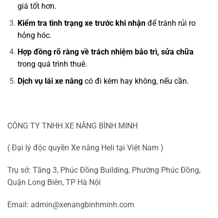
giá tốt hơn.
Kiểm tra tình trạng xe trước khi nhận
để tránh rủi ro
hỏng hóc.
Hợp đồng rõ ràng về trách nhiệm bảo trì, sửa chữa
trong quá trình thuê.
Dịch vụ lái xe nâng
có đi kèm hay không, nếu cần.
CÔNG TY TNHH XE NÂNG BÌNH MINH
( Đại lý độc quyền Xe nâng Heli tại Việt Nam )
Trụ sở: Tầng 3, Phúc Đồng Building, Phường Phúc Đồng,
Quận Long Biên, TP Hà Nội
Email:
admin@xenangbinhminh.com