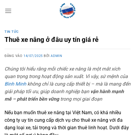
Bỏ
qua
nội
dung
TIN TỨC
Thuê xe nâng ở đâu uy tín giá rẻ
ĐĂNG VÀO
14/07/2025
BỞI
ADMIN
Chúng tôi hiểu rằng mỗi chiếc xe nâng là một mắt xích
quan trọng trong hoạt động sản xuất. Vì vậy, sứ mệnh của
Bình Minh
không chỉ là cung cấp thiết bị – mà là mang đến
giải pháp tối ưu, giúp doanh nghiệp bạn
vận hành mạnh
mẽ – phát triển bền vững
trong mọi giai đoạn
Nếu bạn muốn thuê xe nâng tại Việt Nam, có khá nhiều
công ty uy tín cung cấp dịch vụ cho thuê xe nâng với đa
dạng loại xe, tải trọng và thời gian thuê linh hoạt. Dưới đây