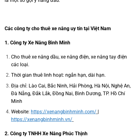
là một số gợi ý hàng đầu:
Các công ty cho thuê xe nâng uy tín tại Việt Nam
1. Công ty Xe Nâng Bình Minh
Cho thuê xe nâng dầu, xe nâng điện, xe nâng tay điện
các loại.
Thời gian thuê linh hoạt: ngắn hạn, dài hạn.
Địa chỉ: Lào Cai, Bắc Ninh, Hải Phòng, Hà Nội, Nghệ An,
Đà Nẵng, Đắk Lắk, Đồng Nai, Bình Dương, TP. Hồ Chí
Minh
Website:
https://xenangbinhminh.com/
|
https://xenangbinhminh.vn/
2. Công ty TNHH Xe Nâng Phúc Thịnh