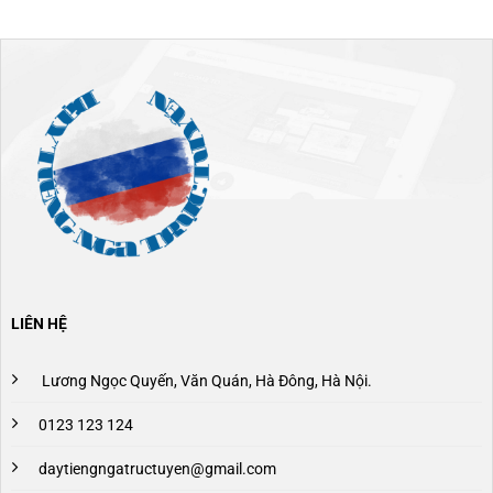
LIÊN HỆ
Lương Ngọc Quyến, Văn Quán, Hà Đông, Hà Nội.
0123 123 124
daytiengngatructuyen@gmail.com