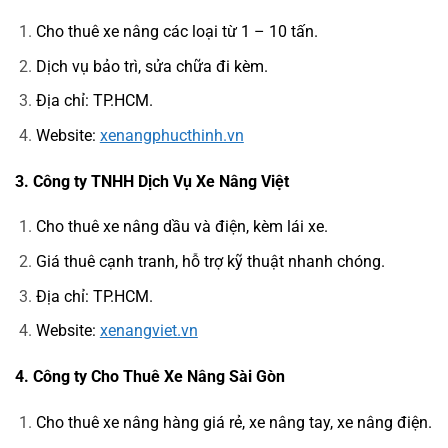
Cho thuê xe nâng các loại từ 1 – 10 tấn.
Dịch vụ bảo trì, sửa chữa đi kèm.
Địa chỉ: TP.HCM.
Website:
xenangphucthinh.vn
3. Công ty TNHH Dịch Vụ Xe Nâng Việt
Cho thuê xe nâng dầu và điện, kèm lái xe.
Giá thuê cạnh tranh, hỗ trợ kỹ thuật nhanh chóng.
Địa chỉ: TP.HCM.
Website:
xenangviet.vn
4. Công ty Cho Thuê Xe Nâng Sài Gòn
Cho thuê xe nâng hàng giá rẻ, xe nâng tay, xe nâng điện.