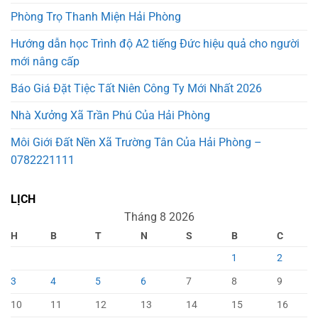
Phòng Trọ Thanh Miện Hải Phòng
Hướng dẫn học Trình độ A2 tiếng Đức hiệu quả cho người
mới nâng cấp
Báo Giá Đặt Tiệc Tất Niên Công Ty Mới Nhất 2026
Nhà Xưởng Xã Trần Phú Của Hải Phòng
Môi Giới Đất Nền Xã Trường Tân Của Hải Phòng –
0782221111
LỊCH
Tháng 8 2026
H
B
T
N
S
B
C
1
2
3
4
5
6
7
8
9
10
11
12
13
14
15
16