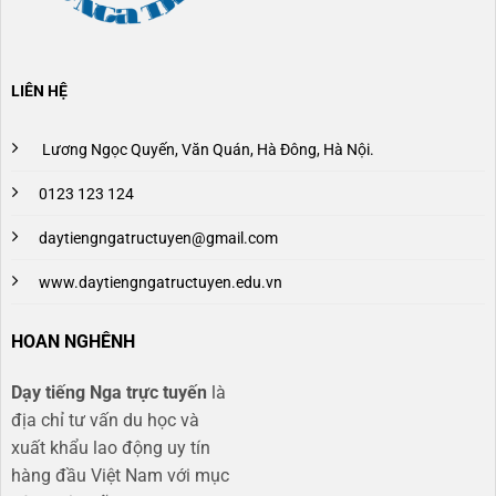
LIÊN HỆ
Lương Ngọc Quyến, Văn Quán, Hà Đông, Hà Nội.
0123 123 124
daytiengngatructuyen@gmail.com
www.daytiengngatructuyen.edu.vn
HOAN NGHÊNH
Dạy tiếng Nga trực tuyến
là
địa chỉ tư vấn du học và
xuất khẩu lao động uy tín
hàng đầu Việt Nam với mục