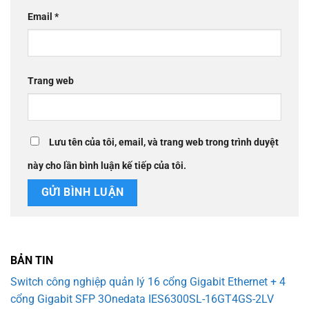
Email
*
Trang web
Lưu tên của tôi, email, và trang web trong trình duyệt
này cho lần bình luận kế tiếp của tôi.
BẢN TIN
Switch công nghiệp quản lý 16 cổng Gigabit Ethernet + 4
cổng Gigabit SFP 3Onedata IES6300SL-16GT4GS-2LV