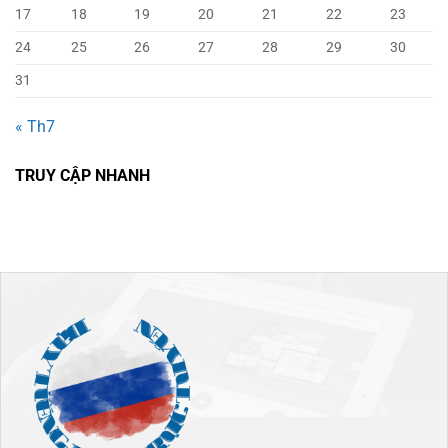
17
18
19
20
21
22
23
24
25
26
27
28
29
30
31
« Th7
TRUY CẬP NHANH