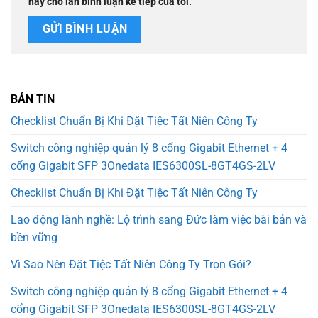
này cho lần bình luận kế tiếp của tôi.
BẢN TIN
Checklist Chuẩn Bị Khi Đặt Tiệc Tất Niên Công Ty
Switch công nghiệp quản lý 8 cổng Gigabit Ethernet + 4
cổng Gigabit SFP 3Onedata IES6300SL-8GT4GS-2LV
Checklist Chuẩn Bị Khi Đặt Tiệc Tất Niên Công Ty
Lao động lành nghề: Lộ trình sang Đức làm việc bài bản và
bền vững
Vì Sao Nên Đặt Tiệc Tất Niên Công Ty Trọn Gói?
Switch công nghiệp quản lý 8 cổng Gigabit Ethernet + 4
cổng Gigabit SFP 3Onedata IES6300SL-8GT4GS-2LV