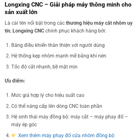
Longxing CNC – Giải pháp máy thông minh cho
sản xuất lớn
Là cái tên nổi bật trong các
thương hiệu máy cắt nhôm uy
tín
,
Longxing CNC
chinh phục khách hàng bởi:
Bảng điều khiển thân thiện với người dùng
Hệ thống kẹp nhôm mạnh mẽ bằng khí nén
Tốc độ cắt nhanh, bề mặt mịn
Ưu điểm:
Mức giá hợp lý cho hiệu suất cao
Có thể nâng cấp lên dòng CNC toàn phần
Hệ sinh thái máy đồng bộ: máy cắt – máy phay đố –
máy ép góc
Xem thêm máy phay đố cửa nhôm đồng bộ