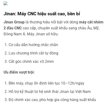
Jinan: Máy CNC hiệu suất cao, bền bỉ
Jinan Group
là thương hiệu nổi bật với dòng
máy cắt nhôm
2 đầu CNC
cao cấp, chuyên xuất khẩu sang châu Âu, Mỹ,
Đông Nam Á. Máy Jinan sở hữu:
Cơ cấu dẫn hướng chắc chắn
Lưu chương trình cắt tự động
Cắt góc chính xác ±0.2mm
Ưu điểm vượt trội:
Bền máy, chạy ổn định liên tục 10–12h/ngày
Hỗ trợ kỹ thuật từ hệ sinh thái Jinan tại Việt Nam
Độ chính xác cao, phù hợp gia công hàng xuất khẩu