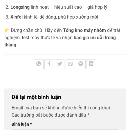
Longxing
linh hoạt – hiệu suất cao – giá hợp lý
Xinfei
kinh tế, dễ dùng, phù hợp xưởng mới
Đừng chần chừ! Hãy đến
Tổng kho máy nhôm
để trải
nghiệm, test máy thực tế và nhận
báo giá ưu đãi trong
tháng
.
Để lại một bình luận
Email của bạn sẽ không được hiển thị công khai.
Các trường bắt buộc được đánh dấu
*
Bình luận
*