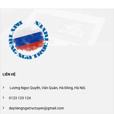
LIÊN HỆ
Lương Ngọc Quyến, Văn Quán, Hà Đông, Hà Nội.
0123 123 124
daytiengngatructuyen@gmail.com