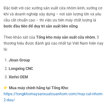
Đặc biệt với các xưởng sản xuất cửa nhôm kính, xưởng cơ
khí và doanh nghiệp xây dựng – nơi sản lượng lớn và yêu
cầu cắt chuẩn cao – thì việc ưu tiên máy chất lượng là
bước đầu tiên để duy trì sản xuất bền vững
.
Theo khảo sát của
Tổng kho máy sản xuất cửa nhôm
, 3
thương hiệu được đánh giá cao nhất tại Việt Nam hiện nay
là:
Jinan Group
Longxing CNC
Xinfei OEM
Mua máy chính hãng tại Tổng Kho
:
https://tongkhomaysanxuatcuanhom.com/may-cat-nhom-
2-dau/