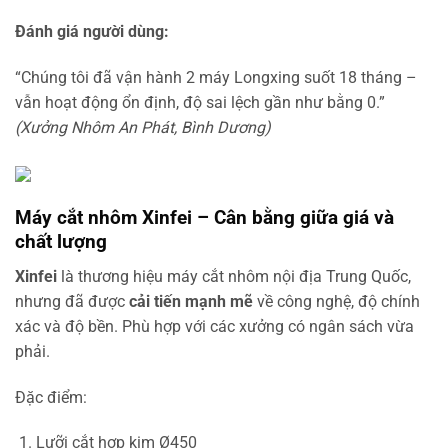
Đánh giá người dùng:
“Chúng tôi đã vận hành 2 máy Longxing suốt 18 tháng –
vẫn hoạt động ổn định, độ sai lệch gần như bằng 0.”
(Xưởng Nhôm An Phát, Bình Dương)
Máy cắt nhôm Xinfei – Cân bằng giữa giá và
chất lượng
Xinfei
là thương hiệu máy cắt nhôm nội địa Trung Quốc,
nhưng đã được
cải tiến mạnh mẽ
về công nghệ, độ chính
xác và độ bền. Phù hợp với các xưởng có ngân sách vừa
phải.
Đặc điểm:
Lưỡi cắt hợp kim Ø450