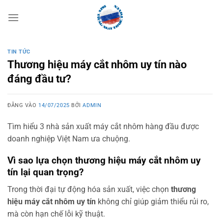
Bỏ
qua
nội
dung
TIN TỨC
Thương hiệu máy cắt nhôm uy tín nào
đáng đầu tư?
ĐĂNG VÀO
14/07/2025
BỞI
ADMIN
Tìm hiểu 3 nhà sản xuất máy cắt nhôm hàng đầu được
doanh nghiệp Việt Nam ưa chuộng.
Vì sao lựa chọn thương hiệu máy cắt nhôm uy
tín lại quan trọng?
Trong thời đại tự động hóa sản xuất, việc chọn
thương
hiệu máy cắt nhôm uy tín
không chỉ giúp giảm thiểu rủi ro,
mà còn hạn chế lỗi kỹ thuật.