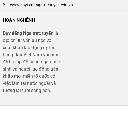
www.daytiengngatructuyen.edu.vn
HOAN NGHÊNH
Dạy tiếng Nga trực tuyến
là
địa chỉ tư vấn du học và
xuất khẩu lao động uy tín
hàng đầu Việt Nam với mục
đích giúp đỡ hàng ngàn học
sinh và người lao động trên
khắp mọi miền tổ quốc có
việc làm tại nước ngoài và
tương lai tươi sáng hơn​.