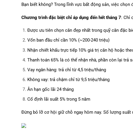
Bạn biết không? Trong lĩnh vực bất động sản, việc chọn đ
Chương trình đặc biệt chỉ áp dụng đến hết tháng 7
: Chỉ 
Được ưu tiên chọn căn đẹp nhất trong quỹ căn đặc bi
Vốn ban đầu chỉ cần 10% (~200-240 triệu)
Nhận chiết khấu trực tiếp 10% giá trị căn hộ hoặc the
Thanh toán 65% là có thể nhận nhà, phần còn lại trả s
Vay ngân hàng: trả chỉ từ 4,5 triệu/tháng
Không vay: trả chậm chỉ từ 9,5 triệu/tháng
Ân hạn gốc lãi 24 tháng
Cố định lãi suất 5% trong 5 năm
Đừng bỏ lỡ cơ hội giữ chỗ ngay hôm nay. Số lượng suất 