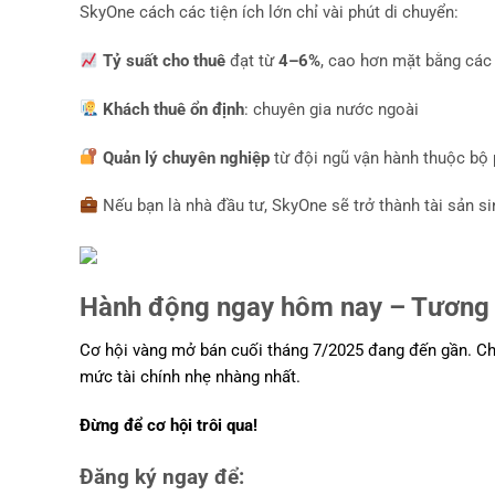
SkyOne cách các tiện ích lớn chỉ vài phút di chuyển:
Tỷ suất cho thuê
đạt từ
4–6%
, cao hơn mặt bằng các
Khách thuê ổn định
: chuyên gia nước ngoài
Quản lý chuyên nghiệp
từ đội ngũ vận hành thuộc bộ
Nếu bạn là nhà đầu tư, SkyOne sẽ trở thành tài sản si
Hành động ngay hôm nay – Tương l
Cơ hội vàng mở bán cuối tháng 7/2025 đang đến gần. Chỉ
mức tài chính nhẹ nhàng nhất.
Đừng để cơ hội trôi qua!
Đăng ký ngay để: