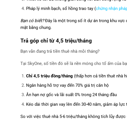
Pháp lý minh bạch, sổ hồng trao tay (
chứng nhận pháp
Bạn có biết?
Đây là một trong số ít dự án trong khu vực 
mặt bằng chung.
Trả góp chỉ từ 4,5 triệu/tháng
Bạn vẫn đang trả tiền thuê nhà mỗi tháng?
Tại SkyOne, số tiền đó sẽ là nền móng cho tổ ấm của b
Chỉ 4,5 triệu đồng/tháng
(thấp hơn cả tiền thuê nhà hi
Ngân hàng hỗ trợ vay đến 70% giá trị căn hộ
Ân hạn nợ gốc và lãi suất 0% trong 24 tháng đầu
Kéo dài thời gian vay lên đến 30-40 năm, giảm áp lực 
So với việc thuê nhà 5-6 triệu/tháng không tích lũy được 