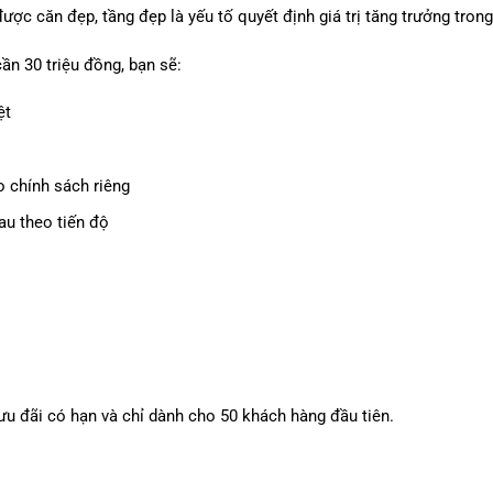
ược căn đẹp, tầng đẹp là yếu tố quyết định giá trị tăng trưởng trong
cần 30 triệu đồng, bạn sẽ:
ệt
o chính sách riêng
au theo tiến độ
ưu đãi có hạn và chỉ dành cho 50 khách hàng đầu tiên.