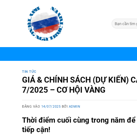
Bỏ
qua
nội
dung
TIN TỨC
GIÁ & CHÍNH SÁCH (DỰ KIẾN)
7/2025 – CƠ HỘI VÀNG
ĐĂNG VÀO
14/07/2025
BỞI
ADMIN
Thời điểm cuối cùng trong năm để s
tiếp cận!