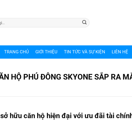
TRANG CHỦ
GIỚI THIỆU
TIN TỨC VÀ SỰ KIỆN
LIÊN HỆ
 CĂN HỘ PHÚ ĐÔNG SKYONE SẮP RA M
ở hữu căn hộ hiện đại với ưu đãi tài chín