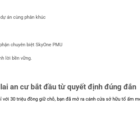
 dự án cùng phân khúc
 phận chuyên biệt SkyOne PMU
nh lời bền vững.
ai an cư bắt đầu từ quyết định đúng đắn
 với 30 triệu đồng giữ chỗ, bạn đã mở ra cánh cửa sở hữu tổ ấm m