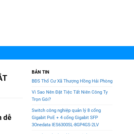
BẢN TIN
ẮT
BĐS Thổ Cư Xã Thượng Hồng Hải Phòng
Vì Sao Nên Đặt Tiệc Tất Niên Công Ty
Trọn Gói?
Switch công nghiệp quản lý 8 cổng
h dễ
Gigabit PoE + 4 cổng Gigabit SFP
3Onedata IES6300SL-8GP4GS-2LV