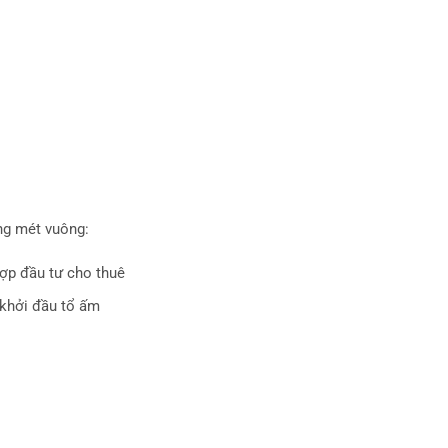
ng mét vuông:
ợp đầu tư cho thuê
 khởi đầu tổ ấm