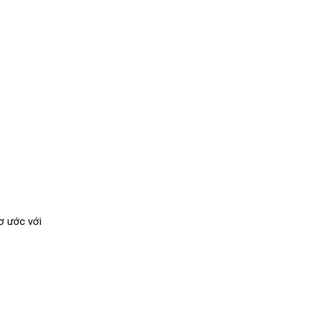
ơ ước với