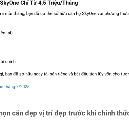
 SkyOne Chỉ Từ 4,5 Triệu/Tháng
bỏ ra mỗi tháng, bạn đã có thể sở hữu căn hộ SkyOne với phương thức
ện tại)
tài chính
gì, bạn đã sở hữu ngay tài sản riêng và bắt đầu tích lũy vốn cho tươn
ne tháng 7/2025
chọn căn đẹp vị trí đẹp trước khi chính th