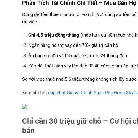
Phân Tích Tài Chính Chi Tiết – Mua Căn Hộ
Đừng để tiền thuê nhà trôi đi vô ích. Với cùng số tiền 
ưu việt:
Chỉ 4,5 triệu đồng/tháng
(thấp hơn cả tiền thuê nhà hi
Ngân hàng hỗ trợ vay đến 70% giá trị căn hộ
Ân hạn nợ gốc và lãi suất 0% trong 24 tháng đầu
Kéo dài thời gian vay lên đến 30-40 năm, giảm áp lực 
So với việc thuê nhà 5-6 triệu/tháng không tích lũy được 
Xem chi tiết
cập nhật Giá và Chính Sách Phú Đông SkyO
Chỉ cần 30 triệu giữ chỗ – Cơ hội 
bán