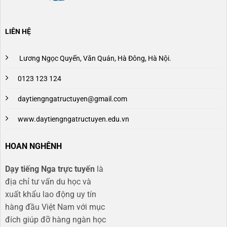
LIÊN HỆ
Lương Ngọc Quyến, Văn Quán, Hà Đông, Hà Nội.
0123 123 124
daytiengngatructuyen@gmail.com
www.daytiengngatructuyen.edu.vn
HOAN NGHÊNH
Dạy tiếng Nga trực tuyến
là
địa chỉ tư vấn du học và
xuất khẩu lao động uy tín
hàng đầu Việt Nam với mục
đích giúp đỡ hàng ngàn học