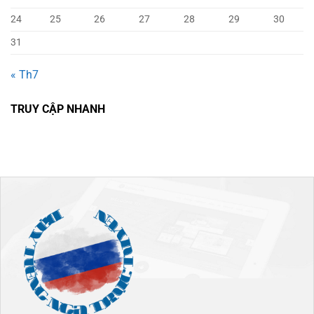
24
25
26
27
28
29
30
31
« Th7
TRUY CẬP NHANH