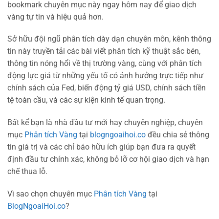
bookmark chuyên mục này ngay hôm nay để giao dịch
vàng tự tin và hiệu quả hơn.
Sở hữu đội ngũ phân tích dày dạn chuyên môn, kênh thông
tin này truyền tải các bài viết phân tích kỹ thuật sắc bén,
thông tin nóng hổi về thị trường vàng, cùng với phân tích
động lực giá từ những yếu tố có ảnh hưởng trực tiếp như
chính sách của Fed, biến động tỷ giá USD, chính sách tiền
tệ toàn cầu, và các sự kiện kinh tế quan trọng.
Bất kể bạn là nhà đầu tư mới hay chuyên nghiệp, chuyên
mục
Phân tích Vàng
tại
blogngoaihoi.co
đều chia sẻ thông
tin giá trị và các chỉ báo hữu ích giúp bạn đưa ra quyết
định đầu tư chính xác, không bỏ lỡ cơ hội giao dịch và hạn
chế thua lỗ.
Vì sao chọn chuyên mục
Phân tích Vàng
tại
BlogNgoaiHoi.co
?