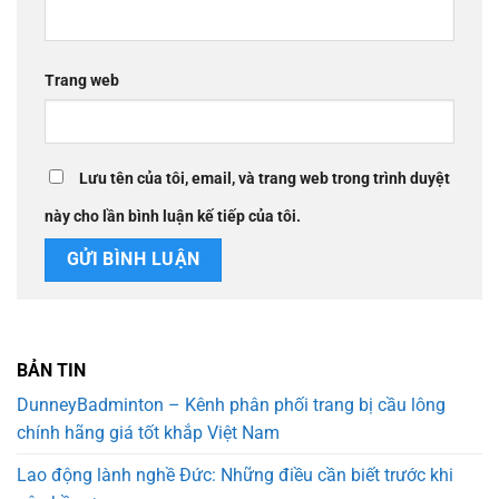
Trang web
Lưu tên của tôi, email, và trang web trong trình duyệt
này cho lần bình luận kế tiếp của tôi.
BẢN TIN
DunneyBadminton – Kênh phân phối trang bị cầu lông
chính hãng giá tốt khắp Việt Nam
Lao động lành nghề Đức: Những điều cần biết trước khi