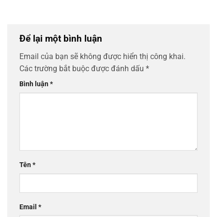
Để lại một bình luận
Email của bạn sẽ không được hiển thị công khai.
Các trường bắt buộc được đánh dấu
*
Bình luận
*
Tên
*
Email
*